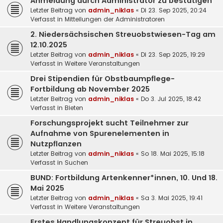
Anmeldung durch Administrator zu bestätigen
Letzter Beitrag von
admin_niklas
«
Di 23. Sep 2025, 20:24
Verfasst in
Mitteilungen der Administratoren
2. Niedersächsischen Streuobstwiesen-Tag am
12.10.2025
Letzter Beitrag von
admin_niklas
«
Di 23. Sep 2025, 19:29
Verfasst in
Weitere Veranstaltungen
Drei Stipendien für Obstbaumpflege-
Fortbildung ab November 2025
Letzter Beitrag von
admin_niklas
«
Do 3. Jul 2025, 18:42
Verfasst in
Bieten
Forschungsprojekt sucht Teilnehmer zur
Aufnahme von Spurenelementen in
Nutzpflanzen
Letzter Beitrag von
admin_niklas
«
So 18. Mai 2025, 15:18
Verfasst in
Suchen
BUND: Fortbildung Artenkenner*innen, 10. Und 18.
Mai 2025
Letzter Beitrag von
admin_niklas
«
Sa 3. Mai 2025, 19:41
Verfasst in
Weitere Veranstaltungen
Erstes Handlungskonzept für Streuobst in