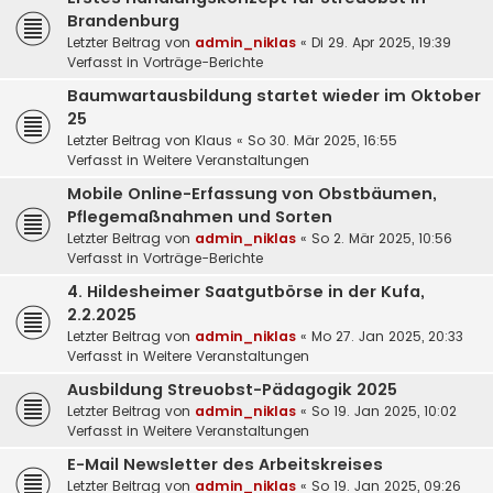
Brandenburg
Letzter Beitrag von
admin_niklas
«
Di 29. Apr 2025, 19:39
Verfasst in
Vorträge-Berichte
Baumwartausbildung startet wieder im Oktober
25
Letzter Beitrag von
Klaus
«
So 30. Mär 2025, 16:55
Verfasst in
Weitere Veranstaltungen
Mobile Online-Erfassung von Obstbäumen,
Pflegemaßnahmen und Sorten
Letzter Beitrag von
admin_niklas
«
So 2. Mär 2025, 10:56
Verfasst in
Vorträge-Berichte
4. Hildesheimer Saatgutbörse in der Kufa,
2.2.2025
Letzter Beitrag von
admin_niklas
«
Mo 27. Jan 2025, 20:33
Verfasst in
Weitere Veranstaltungen
Ausbildung Streuobst-Pädagogik 2025
Letzter Beitrag von
admin_niklas
«
So 19. Jan 2025, 10:02
Verfasst in
Weitere Veranstaltungen
E-Mail Newsletter des Arbeitskreises
Letzter Beitrag von
admin_niklas
«
So 19. Jan 2025, 09:26