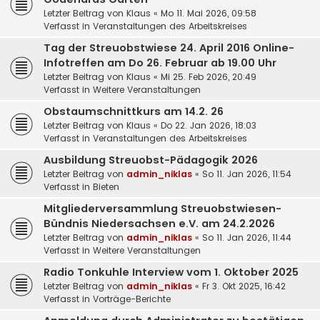
Letzter Beitrag von
Klaus
«
Mo 11. Mai 2026, 09:58
Verfasst in
Veranstaltungen des Arbeitskreises
Tag der Streuobstwiese 24. April 2016 Online-
Infotreffen am Do 26. Februar ab 19.00 Uhr
Letzter Beitrag von
Klaus
«
Mi 25. Feb 2026, 20:49
Verfasst in
Weitere Veranstaltungen
Obstaumschnittkurs am 14.2. 26
Letzter Beitrag von
Klaus
«
Do 22. Jan 2026, 18:03
Verfasst in
Veranstaltungen des Arbeitskreises
Ausbildung Streuobst-Pädagogik 2026
Letzter Beitrag von
admin_niklas
«
So 11. Jan 2026, 11:54
Verfasst in
Bieten
Mitgliederversammlung Streuobstwiesen-
Bündnis Niedersachsen e.V. am 24.2.2026
Letzter Beitrag von
admin_niklas
«
So 11. Jan 2026, 11:44
Verfasst in
Weitere Veranstaltungen
Radio Tonkuhle Interview vom 1. Oktober 2025
Letzter Beitrag von
admin_niklas
«
Fr 3. Okt 2025, 16:42
Verfasst in
Vorträge-Berichte