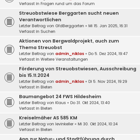
Verfasst in
Fragen rund um das Forum
Streuobstwiese Berggarten sucht neuen
Verantwortlichen
Letzter Beitrag von
GfdBerggarten
«
Mi 15. Jan 2025, 16:31
Verfasst in
Suchen
Aktionen von Bergwaldprojekt, auch zum
Thema Streuobst
Letzter Beitrag von
admin_niklas
«
Do 5. Dez 2024, 19:47
Verfasst in
Weitere Veranstaltungen
Förderung von Streuobstwiesen, Ausschreibung
bis 15.11.2024
Letzter Beitrag von
admin_niklas
«
Di 5. Nov 2024, 19:29
Verfasst in
Bieten
Baumangebot 24 FWS Hildesheim
Letzter Beitrag von
Klaus
«
Do 31. Okt 2024, 13:40
Verfasst in
Bieten
Kreiselmäher AS 585 KM
Letzter Beitrag von
levinkeller
«
Mi 30. Okt 2024, 10:24
Verfasst in
Bieten
App zur Natur- und Stadtführung durch