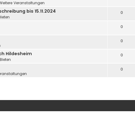
Weitere Veranstaltungen
hreibung bis 15.11.2024
0
Bieten
0
0
n
ch Hildesheim
0
Bieten
0
eranstaltungen