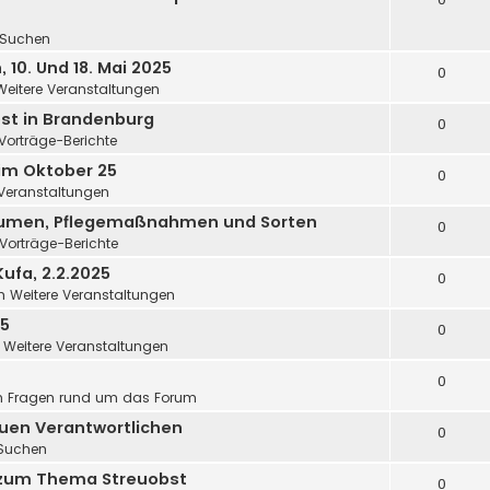
Suchen
10. Und 18. Mai 2025
0
Weitere Veranstaltungen
st in Brandenburg
0
Vorträge-Berichte
im Oktober 25
0
 Veranstaltungen
äumen, Pflegemaßnahmen und Sorten
0
Vorträge-Berichte
ufa, 2.2.2025
0
in
Weitere Veranstaltungen
25
0
n
Weitere Veranstaltungen
0
n
Fragen rund um das Forum
uen Verantwortlichen
0
Suchen
 zum Thema Streuobst
0