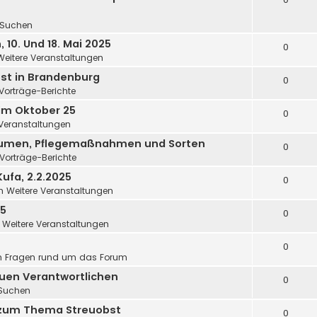
Suchen
10. Und 18. Mai 2025
0
Weitere Veranstaltungen
st in Brandenburg
0
Vorträge-Berichte
im Oktober 25
0
 Veranstaltungen
äumen, Pflegemaßnahmen und Sorten
0
Vorträge-Berichte
ufa, 2.2.2025
0
in
Weitere Veranstaltungen
25
0
n
Weitere Veranstaltungen
0
n
Fragen rund um das Forum
uen Verantwortlichen
0
Suchen
 zum Thema Streuobst
0