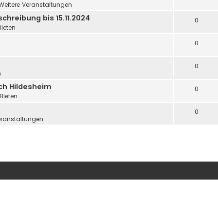
Weitere Veranstaltungen
hreibung bis 15.11.2024
0
Bieten
0
0
n
ch Hildesheim
0
Bieten
0
eranstaltungen