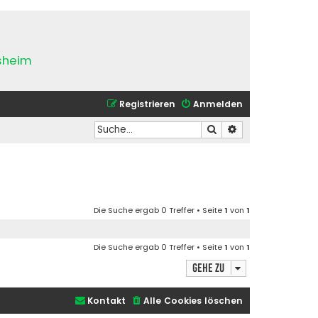
esheim
Registrieren
Anmelden
Suche
Erweiterte Suche
Die Suche ergab 0 Treffer • Seite
1
von
1
Die Suche ergab 0 Treffer • Seite
1
von
1
Gehe zu
Kontakt
Alle Cookies löschen