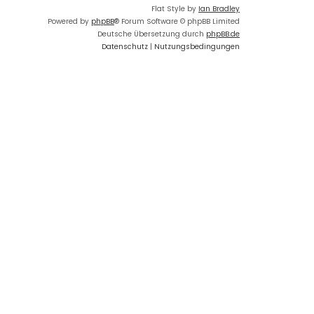
Flat Style by
Ian Bradley
Powered by
phpBB
® Forum Software © phpBB Limited
Deutsche Übersetzung durch
phpBB.de
Datenschutz
|
Nutzungsbedingungen