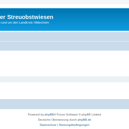
er Streuobstwiesen
e rund um den Landkreis Hildesheim
Powered by
phpBB
® Forum Software © phpBB Limited
Deutsche Übersetzung durch
phpBB.de
Datenschutz
|
Nutzungsbedingungen