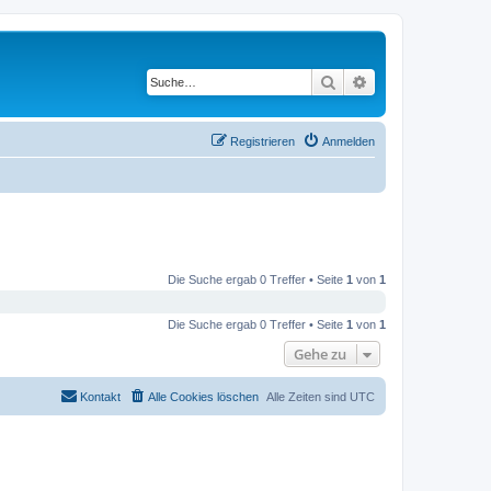
Suche
Erweiterte Suche
Registrieren
Anmelden
Die Suche ergab 0 Treffer • Seite
1
von
1
Die Suche ergab 0 Treffer • Seite
1
von
1
Gehe zu
Kontakt
Alle Cookies löschen
Alle Zeiten sind
UTC