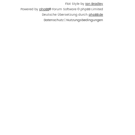
Flat Style by
Ian Bradley
Powered by
phpBB
® Forum Software © phpBB Limited
Deutsche Übersetzung durch
phpBB.de
Datenschutz
|
Nutzungsbedingungen