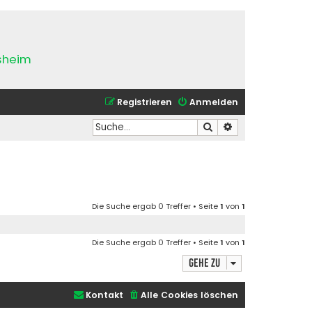
esheim
Registrieren
Anmelden
Suche
Erweiterte Suche
Die Suche ergab 0 Treffer • Seite
1
von
1
Die Suche ergab 0 Treffer • Seite
1
von
1
Gehe zu
Kontakt
Alle Cookies löschen