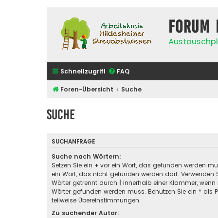
Forum 
Austauschpl
Schnellzugriff
FAQ
Foren-Übersicht
Suche
Suche
SUCHANFRAGE
Suche nach Wörtern:
Setzen Sie ein
+
vor ein Wort, das gefunden werden m
ein Wort, das nicht gefunden werden darf. Verwenden 
Wörter getrennt durch
|
innerhalb einer Klammer, wenn 
Wörter gefunden werden muss. Benutzen Sie ein * als Pl
teilweise Übereinstimmungen.
Zu suchender Autor: