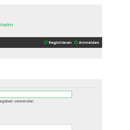
esheim
Registrieren
Anmelden
gegeben verwenden