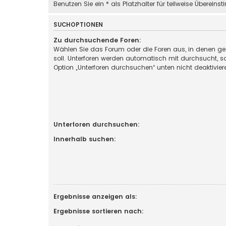
Benutzen Sie ein * als Platzhalter für teilweise Überein
SUCHOPTIONEN
Zu durchsuchende Foren:
Wählen Sie das Forum oder die Foren aus, in denen g
soll. Unterforen werden automatisch mit durchsucht, so
Option „Unterforen durchsuchen“ unten nicht deaktivier
Unterforen durchsuchen:
Innerhalb suchen:
Ergebnisse anzeigen als:
Ergebnisse sortieren nach: