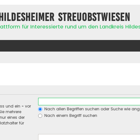
Hildesheimer Streuobstwiesen
attform für Interessierte rund um den Landkreis Hild
uss und ein
-
vor
Nach allen Begriffen suchen oder Suche wie an
Sie mehrere
Nach einem Begriff suchen
nur eines der
atzhalter für