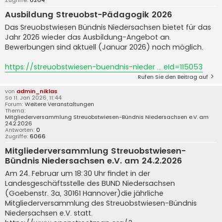
Zugriffe:
6264
Ausbildung Streuobst-Pädagogik 2026
Das Sreuobstwiesen Bündnis Niedersachsen bietet für das
Jahr 2026 wieder das Ausbildung-Angebot an.
Bewerbungen sind aktuell (Januar 2026) noch möglich.
https://streuobstwiesen-buendnis-nieder ... eId=115053
Rufen Sie den Beitrag auf
von
admin_niklas
So 11. Jan 2026, 11:44
Forum:
Weitere Veranstaltungen
Thema:
Mitgliederversammlung Streuobstwiesen-Bündnis Niedersachsen e.V. am
24.2.2026
Antworten:
0
Zugriffe:
6066
Mitgliederversammlung Streuobstwiesen-
Bündnis Niedersachsen e.V. am 24.2.2026
Am 24. Februar um 18:30 Uhr findet in der
Landesgeschäftsstelle des BUND Niedersachsen
(Goebenstr. 3a, 30161 Hannover)die jährliche
Mitgliederversammlung des Streuobstwiesen-Bündnis
Niedersachsen e.V. statt.