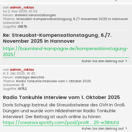
von
admin_niklas
So 2. Nov 2025, 10:02
Forum:
Weitere Veranstaltungen
Thema:
Streuobst-Kompensationstagung, 6./7. November 2025 in Hannover
Antworten:
1
Zugriffe:
13875
Re: Streuobst-Kompensationstagung, 6./7.
November 2025 in Hannover
https://baumland-kampagne.de/kompensationstagung-
2025/
Rufen Sie den Beitrag auf
von
admin_niklas
Fr 3. Okt 2025, 16:42
Forum:
Vorträge-Berichte
Thema:
Radio Tonkuhle Interview vom 1. Oktober 2025
Antworten:
0
Zugriffe:
19752
Radio Tonkuhle Interview vom 1. Oktober 2025
Doris Schupp betreut die Streuobstwiese des OVH in Groß
Düngen und wurde vom Hildesheimer Radio Tonkuhle
interviewt. Der Beitrag ist auch online zu hören:
https://creators.spotify.com/pod/profil ... 25-e38tbfd
Rufen Sie den Beitrag auf