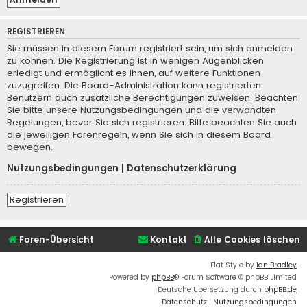
REGISTRIEREN
Sie müssen in diesem Forum registriert sein, um sich anmelden
zu können. Die Registrierung ist in wenigen Augenblicken
erledigt und ermöglicht es Ihnen, auf weitere Funktionen
zuzugreifen. Die Board-Administration kann registrierten
Benutzern auch zusätzliche Berechtigungen zuweisen. Beachten
Sie bitte unsere Nutzungsbedingungen und die verwandten
Regelungen, bevor Sie sich registrieren. Bitte beachten Sie auch
die jeweiligen Forenregeln, wenn Sie sich in diesem Board
bewegen.
Nutzungsbedingungen
|
Datenschutzerklärung
Registrieren
Foren-Übersicht
Kontakt
Alle Cookies löschen
Flat Style by
Ian Bradley
Powered by
phpBB
® Forum Software © phpBB Limited
Deutsche Übersetzung durch
phpBB.de
Datenschutz
|
Nutzungsbedingungen