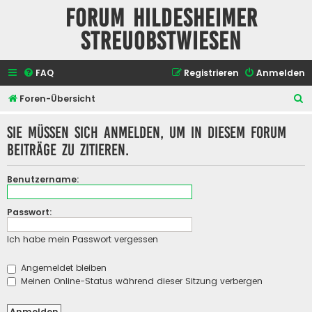
Forum Hildesheimer
Streuobstwiesen
FAQ
Registrieren
Anmelden
S
Foren-Übersicht
u
Sie müssen sich anmelden, um in diesem Forum
c
Beiträge zu zitieren.
h
e
Benutzername:
Passwort:
Ich habe mein Passwort vergessen
Angemeldet bleiben
Meinen Online-Status während dieser Sitzung verbergen