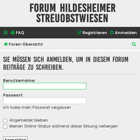
Forum Hildesheimer
Streuobstwiesen
FAQ
Registrieren
Anmelden
S
Foren-Übersicht
u
Sie müssen sich anmelden, um in diesem Forum
c
Beiträge zu schreiben.
h
e
Benutzername:
Passwort:
Ich habe mein Passwort vergessen
Angemeldet bleiben
Meinen Online-Status während dieser Sitzung verbergen