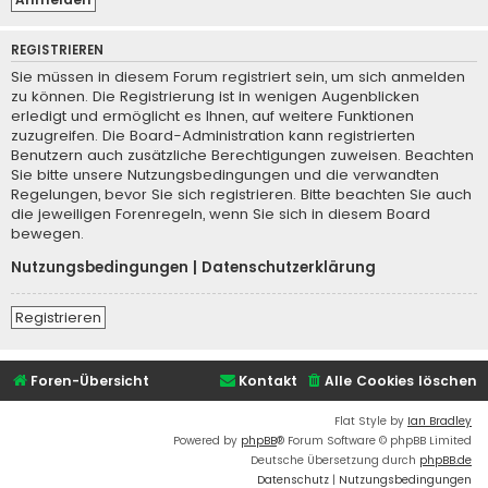
REGISTRIEREN
Sie müssen in diesem Forum registriert sein, um sich anmelden
zu können. Die Registrierung ist in wenigen Augenblicken
erledigt und ermöglicht es Ihnen, auf weitere Funktionen
zuzugreifen. Die Board-Administration kann registrierten
Benutzern auch zusätzliche Berechtigungen zuweisen. Beachten
Sie bitte unsere Nutzungsbedingungen und die verwandten
Regelungen, bevor Sie sich registrieren. Bitte beachten Sie auch
die jeweiligen Forenregeln, wenn Sie sich in diesem Board
bewegen.
Nutzungsbedingungen
|
Datenschutzerklärung
Registrieren
Foren-Übersicht
Kontakt
Alle Cookies löschen
Flat Style by
Ian Bradley
Powered by
phpBB
® Forum Software © phpBB Limited
Deutsche Übersetzung durch
phpBB.de
Datenschutz
|
Nutzungsbedingungen