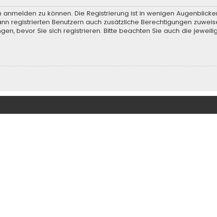
h anmelden zu können. Die Registrierung ist in wenigen Augenblicken
ann registrierten Benutzern auch zusätzliche Berechtigungen zuweis
, bevor Sie sich registrieren. Bitte beachten Sie auch die jeweili