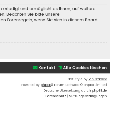
 erledigt und ermöglicht es Ihnen, auf weitere
en. Beachten Sie bitte unsere
gen Forenregeln, wenn Sie sich in diesem Board
Kontakt
Alle Cookies löschen
Flat Style by
Ian Bradley
Powered by
phpBB
® Forum Software © phpBB Limited
Deutsche Übersetzung durch
phpBB.de
Datenschutz
|
Nutzungsbedingungen