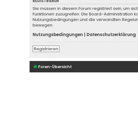
REGISTRIEREN
Sie müssen in diesem Forum registriert sein, um sic
Funktionen zuzugreifen. Die Board-Administration k
Nutzungsbedingungen und die verwandten Regelungen
bewegen.
Nutzungsbedingungen
|
Datenschutzerklärung
Registrieren
Foren-Übersicht