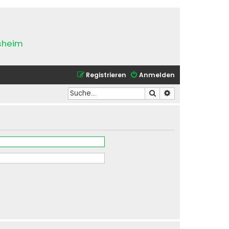
esheim
Registrieren
Anmelden
Suche
Erweiterte Suche