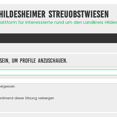
Hildesheimer Streuobstwiesen
attform für Interessierte rund um den Landkreis Hild
sein, um Profile anzuschauen.
vergessen
während dieser Sitzung verbergen