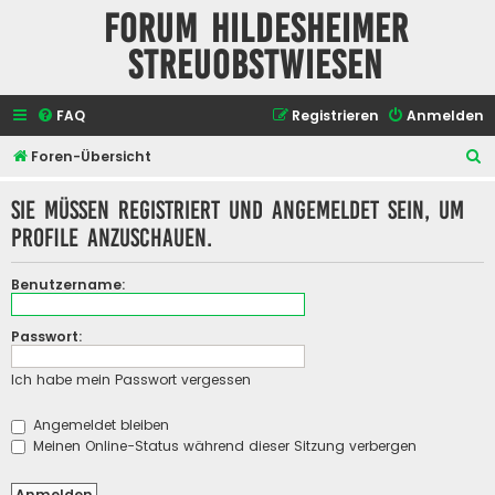
Forum Hildesheimer
Streuobstwiesen
FAQ
Registrieren
Anmelden
S
Foren-Übersicht
u
Sie müssen registriert und angemeldet sein, um
c
Profile anzuschauen.
h
e
Benutzername:
Passwort:
Ich habe mein Passwort vergessen
Angemeldet bleiben
Meinen Online-Status während dieser Sitzung verbergen