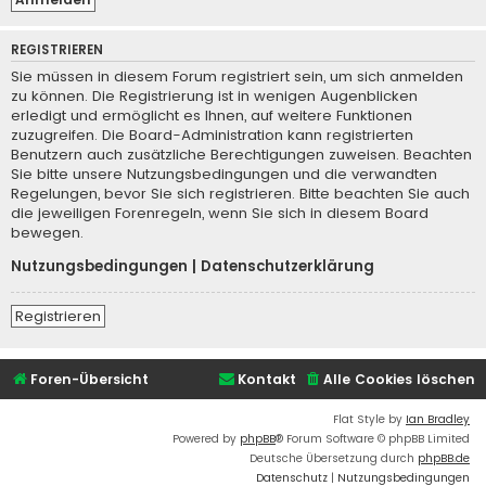
REGISTRIEREN
Sie müssen in diesem Forum registriert sein, um sich anmelden
zu können. Die Registrierung ist in wenigen Augenblicken
erledigt und ermöglicht es Ihnen, auf weitere Funktionen
zuzugreifen. Die Board-Administration kann registrierten
Benutzern auch zusätzliche Berechtigungen zuweisen. Beachten
Sie bitte unsere Nutzungsbedingungen und die verwandten
Regelungen, bevor Sie sich registrieren. Bitte beachten Sie auch
die jeweiligen Forenregeln, wenn Sie sich in diesem Board
bewegen.
Nutzungsbedingungen
|
Datenschutzerklärung
Registrieren
Foren-Übersicht
Kontakt
Alle Cookies löschen
Flat Style by
Ian Bradley
Powered by
phpBB
® Forum Software © phpBB Limited
Deutsche Übersetzung durch
phpBB.de
Datenschutz
|
Nutzungsbedingungen