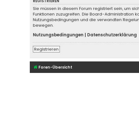
REGISTRIEREN
Sie müssen in diesem Forum registriert sein, um sic
Funktionen zuzugreifen. Die Board-Administration k
Nutzungsbedingungen und die verwandten Regelungen
bewegen.
Nutzungsbedingungen
|
Datenschutzerklärung
Registrieren
Foren-Übersicht