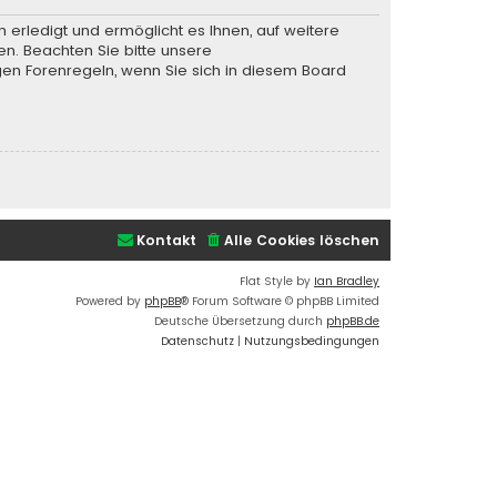
 erledigt und ermöglicht es Ihnen, auf weitere
en. Beachten Sie bitte unsere
gen Forenregeln, wenn Sie sich in diesem Board
Kontakt
Alle Cookies löschen
Flat Style by
Ian Bradley
Powered by
phpBB
® Forum Software © phpBB Limited
Deutsche Übersetzung durch
phpBB.de
Datenschutz
|
Nutzungsbedingungen