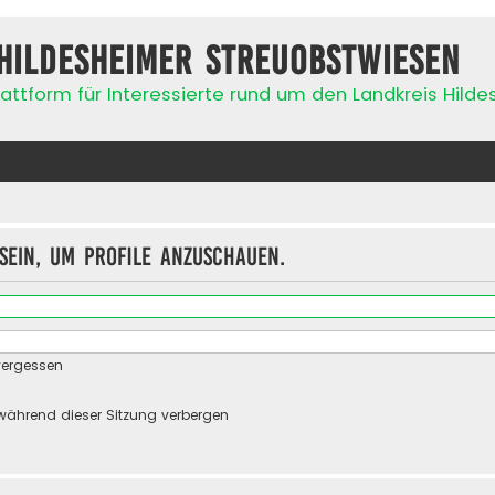
Hildesheimer Streuobstwiesen
attform für Interessierte rund um den Landkreis Hild
sein, um Profile anzuschauen.
vergessen
während dieser Sitzung verbergen