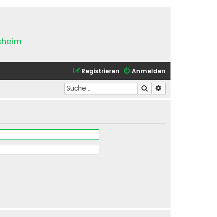
esheim
Registrieren
Anmelden
Suche
Erweiterte Suche