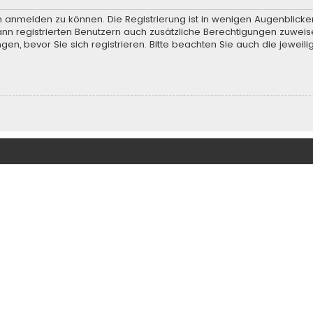
h anmelden zu können. Die Registrierung ist in wenigen Augenblicken
ann registrierten Benutzern auch zusätzliche Berechtigungen zuweis
, bevor Sie sich registrieren. Bitte beachten Sie auch die jeweili