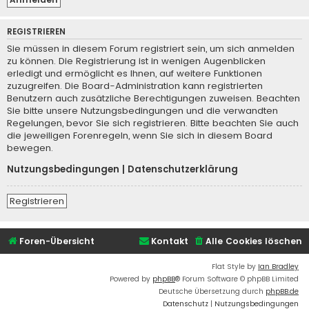
REGISTRIEREN
Sie müssen in diesem Forum registriert sein, um sich anmelden
zu können. Die Registrierung ist in wenigen Augenblicken
erledigt und ermöglicht es Ihnen, auf weitere Funktionen
zuzugreifen. Die Board-Administration kann registrierten
Benutzern auch zusätzliche Berechtigungen zuweisen. Beachten
Sie bitte unsere Nutzungsbedingungen und die verwandten
Regelungen, bevor Sie sich registrieren. Bitte beachten Sie auch
die jeweiligen Forenregeln, wenn Sie sich in diesem Board
bewegen.
Nutzungsbedingungen
|
Datenschutzerklärung
Registrieren
Foren-Übersicht
Kontakt
Alle Cookies löschen
Flat Style by
Ian Bradley
Powered by
phpBB
® Forum Software © phpBB Limited
Deutsche Übersetzung durch
phpBB.de
Datenschutz
|
Nutzungsbedingungen