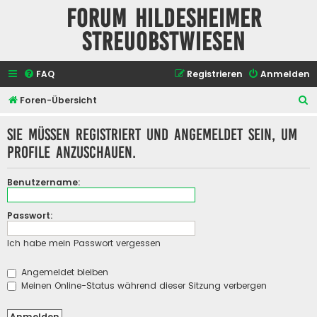
Forum Hildesheimer
Streuobstwiesen
FAQ
Registrieren
Anmelden
S
Foren-Übersicht
u
Sie müssen registriert und angemeldet sein, um
c
Profile anzuschauen.
h
e
Benutzername:
Passwort:
Ich habe mein Passwort vergessen
Angemeldet bleiben
Meinen Online-Status während dieser Sitzung verbergen