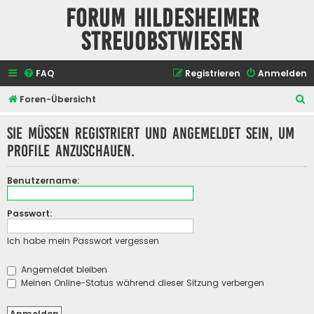
Forum Hildesheimer
Streuobstwiesen
FAQ
Registrieren
Anmelden
S
Foren-Übersicht
u
Sie müssen registriert und angemeldet sein, um
c
Profile anzuschauen.
h
e
Benutzername:
Passwort:
Ich habe mein Passwort vergessen
Angemeldet bleiben
Meinen Online-Status während dieser Sitzung verbergen