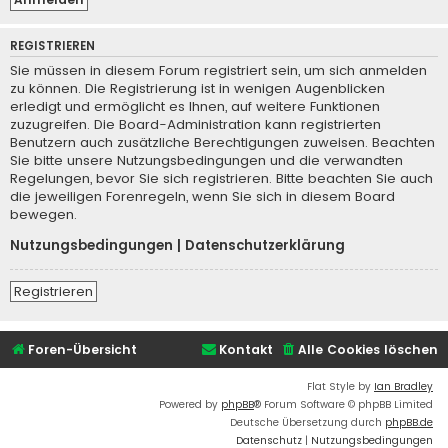
REGISTRIEREN
Sie müssen in diesem Forum registriert sein, um sich anmelden
zu können. Die Registrierung ist in wenigen Augenblicken
erledigt und ermöglicht es Ihnen, auf weitere Funktionen
zuzugreifen. Die Board-Administration kann registrierten
Benutzern auch zusätzliche Berechtigungen zuweisen. Beachten
Sie bitte unsere Nutzungsbedingungen und die verwandten
Regelungen, bevor Sie sich registrieren. Bitte beachten Sie auch
die jeweiligen Forenregeln, wenn Sie sich in diesem Board
bewegen.
Nutzungsbedingungen
|
Datenschutzerklärung
Registrieren
Foren-Übersicht
Kontakt
Alle Cookies löschen
Flat Style by
Ian Bradley
Powered by
phpBB
® Forum Software © phpBB Limited
Deutsche Übersetzung durch
phpBB.de
Datenschutz
|
Nutzungsbedingungen