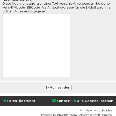
Diese Nachricht wird als reiner Text verschickt, verwenden Sie daher
kein HTML oder BBCode. Als Antwort-Adresse für die E-Mail wird Ihre
E-Mail-Adresse angegeben.
Foren-Übersicht
Kontakt
Alle Cookies löschen
Flat Style by
Ian Bradley
Powered by
phpBB
® Forum Software © phpBB Limited