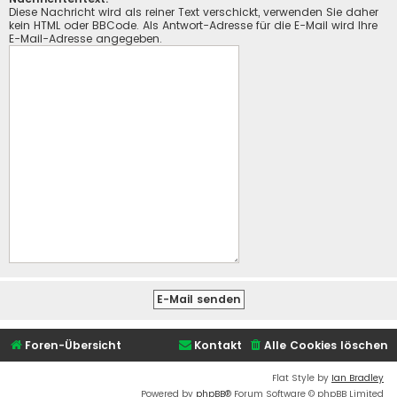
Diese Nachricht wird als reiner Text verschickt, verwenden Sie daher
kein HTML oder BBCode. Als Antwort-Adresse für die E-Mail wird Ihre
E-Mail-Adresse angegeben.
Foren-Übersicht
Kontakt
Alle Cookies löschen
Flat Style by
Ian Bradley
Powered by
phpBB
® Forum Software © phpBB Limited