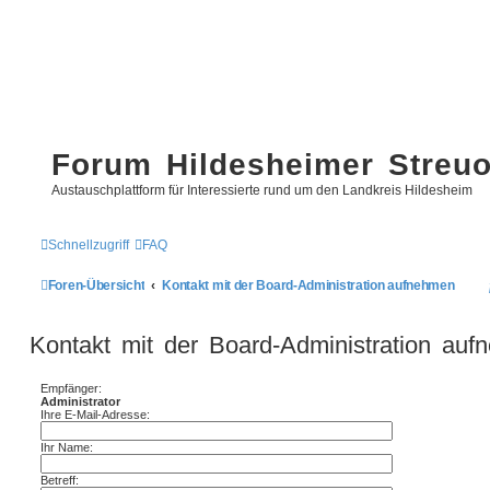
Forum Hildesheimer Streu
Austauschplattform für Interessierte rund um den Landkreis Hildesheim
Schnellzugriff
FAQ
Foren-Übersicht
Kontakt mit der Board-Administration aufnehmen
Kontakt mit der Board-Administration au
Empfänger:
Administrator
Ihre E-Mail-Adresse:
Ihr Name:
Betreff: