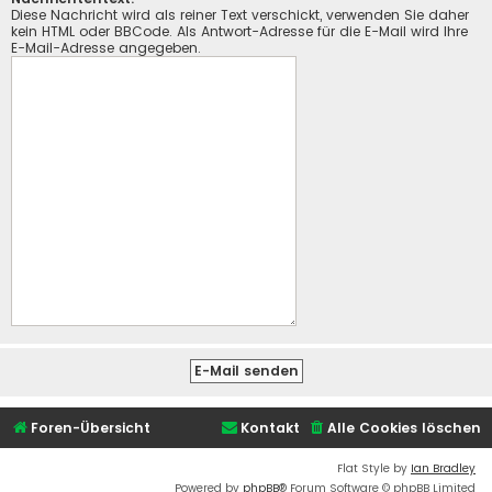
Diese Nachricht wird als reiner Text verschickt, verwenden Sie daher
kein HTML oder BBCode. Als Antwort-Adresse für die E-Mail wird Ihre
E-Mail-Adresse angegeben.
Foren-Übersicht
Kontakt
Alle Cookies löschen
Flat Style by
Ian Bradley
Powered by
phpBB
® Forum Software © phpBB Limited