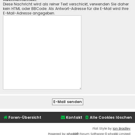
Diese Nachricht wird als reiner Text verschickt, verwenden Sie daher
kein HTML oder BBCode. Als Antwort-Adresse für die E-Mail wird Ihre
E-Mail-Adresse angegeben.
Foren-Übersicht
Kontakt
Alle Cookies löschen
Flat Style by
Ian Bradley
Powered by
phpBB
® Forum Software © phpBB Limited