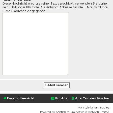
Diese Nachricht wird als reiner Text verschickt, verwenden Sie daher
kein HTML oder BBCode. Als Antwort-Adresse für die E-Mail wird Ihre
E-Mail-Adresse angegeben.
Foren-Übersicht
Kontakt
Alle Cookies löschen
Flat Style by
Ian Bradley
Powered by
phpBB
® Forum Software © phpBB Limited