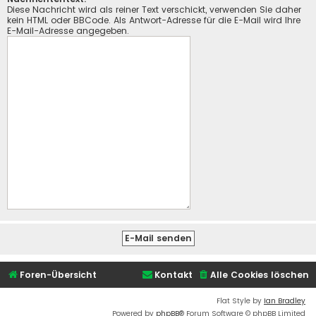
Diese Nachricht wird als reiner Text verschickt, verwenden Sie daher
kein HTML oder BBCode. Als Antwort-Adresse für die E-Mail wird Ihre
E-Mail-Adresse angegeben.
Foren-Übersicht
Kontakt
Alle Cookies löschen
Flat Style by
Ian Bradley
Powered by
phpBB
® Forum Software © phpBB Limited