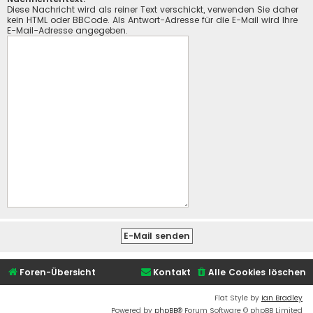
Diese Nachricht wird als reiner Text verschickt, verwenden Sie daher
kein HTML oder BBCode. Als Antwort-Adresse für die E-Mail wird Ihre
E-Mail-Adresse angegeben.
Foren-Übersicht
Kontakt
Alle Cookies löschen
Flat Style by
Ian Bradley
Powered by
phpBB
® Forum Software © phpBB Limited