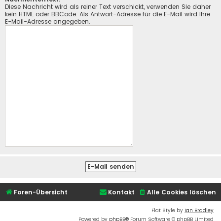
Diese Nachricht wird als reiner Text verschickt, verwenden Sie daher
kein HTML oder BBCode. Als Antwort-Adresse für die E-Mail wird Ihre
E-Mail-Adresse angegeben.
Foren-Übersicht
Kontakt
Alle Cookies löschen
Flat Style by
Ian Bradley
Powered by
phpBB
® Forum Software © phpBB Limited