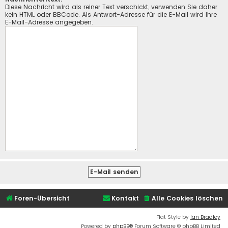
Diese Nachricht wird als reiner Text verschickt, verwenden Sie daher
kein HTML oder BBCode. Als Antwort-Adresse für die E-Mail wird Ihre
E-Mail-Adresse angegeben.
Foren-Übersicht
Kontakt
Alle Cookies löschen
Flat Style by
Ian Bradley
Powered by
phpBB
® Forum Software © phpBB Limited