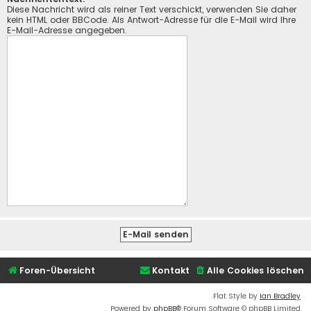
Diese Nachricht wird als reiner Text verschickt, verwenden Sie daher
kein HTML oder BBCode. Als Antwort-Adresse für die E-Mail wird Ihre
E-Mail-Adresse angegeben.
Foren-Übersicht
Kontakt
Alle Cookies löschen
Flat Style by
Ian Bradley
Powered by
phpBB
® Forum Software © phpBB Limited