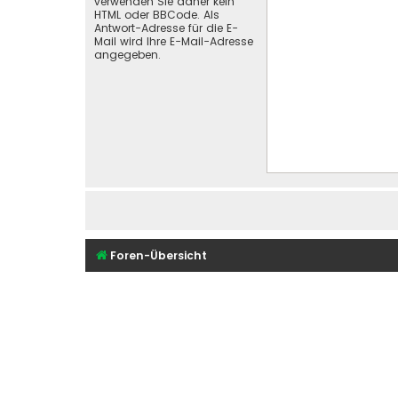
verwenden Sie daher kein
HTML oder BBCode. Als
Antwort-Adresse für die E-
Mail wird Ihre E-Mail-Adresse
angegeben.
Foren-Übersicht