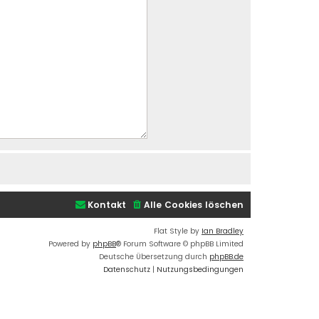
Kontakt
Alle Cookies löschen
Flat Style by
Ian Bradley
Powered by
phpBB
® Forum Software © phpBB Limited
Deutsche Übersetzung durch
phpBB.de
Datenschutz
|
Nutzungsbedingungen