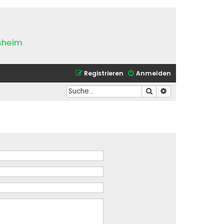
esheim
Registrieren
Anmelden
Suche
Erweiterte Suche