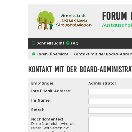
Forum 
Austauschpl
Schnellzugriff
FAQ
Foren-Übersicht
Kontakt mit der Board-Admi
Kontakt mit der Board-Administr
Empfänger:
Administrator
Ihre E-Mail-Adresse:
Ihr Name:
Betreff:
Nachrichtentext:
Diese Nachricht wird als
reiner Text verschickt,