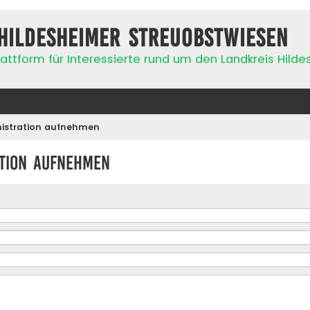
Hildesheimer Streuobstwiesen
attform für Interessierte rund um den Landkreis Hild
nistration aufnehmen
ation aufnehmen