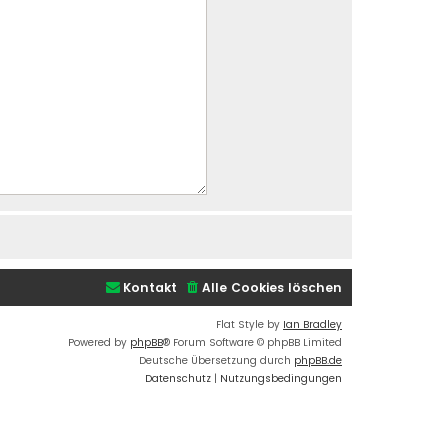
Kontakt
Alle Cookies löschen
Flat Style by
Ian Bradley
Powered by
phpBB
® Forum Software © phpBB Limited
Deutsche Übersetzung durch
phpBB.de
Datenschutz
|
Nutzungsbedingungen