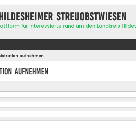
Hildesheimer Streuobstwiesen
attform für Interessierte rund um den Landkreis Hild
nistration aufnehmen
ation aufnehmen