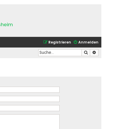
esheim
Registrieren
Anmelden
Suche
Erweiterte Suche