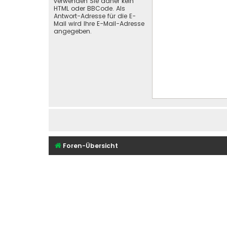
verwenden Sie daher kein
HTML oder BBCode. Als
Antwort-Adresse für die E-
Mail wird Ihre E-Mail-Adresse
angegeben.
Foren-Übersicht