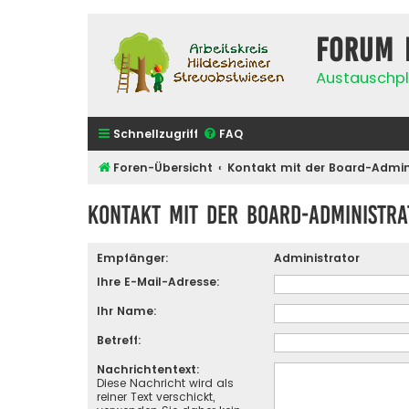
Forum 
Austauschpl
Schnellzugriff
FAQ
Foren-Übersicht
Kontakt mit der Board-Admi
Kontakt mit der Board-Administr
Empfänger:
Administrator
Ihre E-Mail-Adresse:
Ihr Name:
Betreff:
Nachrichtentext:
Diese Nachricht wird als
reiner Text verschickt,