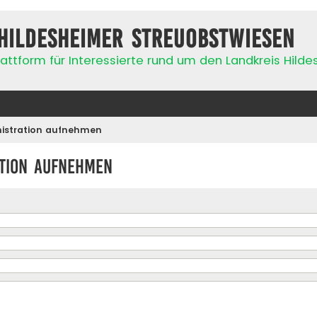
Hildesheimer Streuobstwiesen
attform für Interessierte rund um den Landkreis Hild
nistration aufnehmen
ation aufnehmen