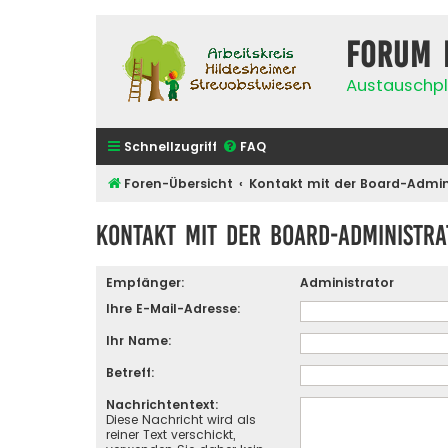
Forum 
Austauschpl
Schnellzugriff
FAQ
Foren-Übersicht
Kontakt mit der Board-Admi
Kontakt mit der Board-Administr
Empfänger:
Administrator
Ihre E-Mail-Adresse:
Ihr Name:
Betreff:
Nachrichtentext:
Diese Nachricht wird als
reiner Text verschickt,