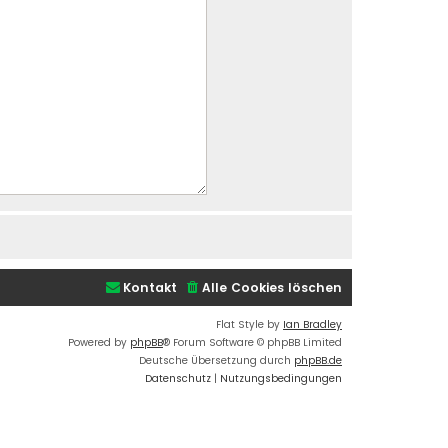
Kontakt
Alle Cookies löschen
Flat Style by
Ian Bradley
Powered by
phpBB
® Forum Software © phpBB Limited
Deutsche Übersetzung durch
phpBB.de
Datenschutz
|
Nutzungsbedingungen