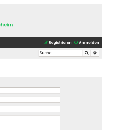
esheim
Registrieren
Anmelden
Suche
Erweiterte Suche