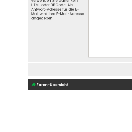
verwenden Sie daher kein
HTML oder BBCode. Als
Antwort-Adresse für die E-
Mail wird Ihre E-Mail-Adresse
angegeben.
Foren-Übersicht