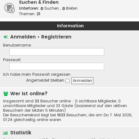
Suchen & Finden
Unterforen:
Suchen
,
Bieten
Themen:
21
Information
Anmelden
•
Registrieren
Benutzername:
Passwort:
Ich habe mein Passwort vergessen
Angemeldet bleiben
Wer ist online?
Insgesamt sind
33
Besucher online :: 0 sichtbare Mitglieder, 0
unsichtbare Mitglieder und 33 Gäste (basierend auf den aktiven
Besuchern der letzten 5 Minuten)
Der Besucherrekord liegt bei
1633
Besuchern, die am Do 7. Mai 2026,
01:24 gleichzeitig online waren.
Statistik