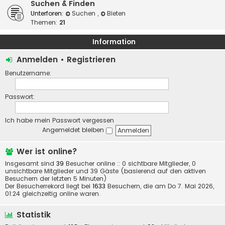
Suchen & Finden
Unterforen:
Suchen
,
Bieten
Themen:
21
Information
Anmelden
•
Registrieren
Benutzername:
Passwort:
Ich habe mein Passwort vergessen
Angemeldet bleiben
Wer ist online?
Insgesamt sind
39
Besucher online :: 0 sichtbare Mitglieder, 0
unsichtbare Mitglieder und 39 Gäste (basierend auf den aktiven
Besuchern der letzten 5 Minuten)
Der Besucherrekord liegt bei
1633
Besuchern, die am Do 7. Mai 2026,
01:24 gleichzeitig online waren.
Statistik