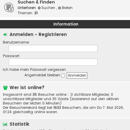
Suchen & Finden
Unterforen:
Suchen
,
Bieten
Themen:
21
Information
Anmelden
•
Registrieren
Benutzername:
Passwort:
Ich habe mein Passwort vergessen
Angemeldet bleiben
Wer ist online?
Insgesamt sind
35
Besucher online :: 0 sichtbare Mitglieder, 0
unsichtbare Mitglieder und 35 Gäste (basierend auf den aktiven
Besuchern der letzten 5 Minuten)
Der Besucherrekord liegt bei
1633
Besuchern, die am Do 7. Mai 2026,
01:24 gleichzeitig online waren.
Statistik