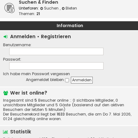
Suchen & Finden
Unterforen:
Suchen
,
Bieten
Themen:
21
Information
Anmelden
•
Registrieren
Benutzername:
Passwort:
Ich habe mein Passwort vergessen
Angemeldet bleiben
Wer ist online?
Insgesamt sind
5
Besucher online :: 0 sichtbare Mitglieder, 0
unsichtbare Mitglieder und 5 Gäste (basierend auf den aktiven
Besuchern der letzten 5 Minuten)
Der Besucherrekord liegt bei
1633
Besuchern, die am Do 7. Mai 2026,
01:24 gleichzeitig online waren.
Statistik