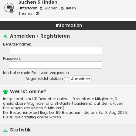
Suchen & Finden
Unterforen:
Suchen
,
Bieten
Themen:
21
Information
Anmelden
•
Registrieren
Benutzername:
Passwort:
Ich habe mein Passwort vergessen
Angemeldet bleiben
Wer ist online?
Insgesamt sind
31
Besucher online :: 0 sichtbare Mitglieder, 0
unsichtbare Mitglieder und 31 Gäste (basierend auf den aktiven
Besuchern der letzten 5 Minuten)
Der Besucherrekord liegt bei
89
Besuchern, die am So 9. Aug 2026,
08:36 gleichzeitig online waren.
Statistik