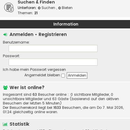
Suchen & Finden
Unterforen:
Suchen
,
Bieten
Themen:
21
Information
Anmelden
•
Registrieren
Benutzername:
Passwort:
Ich habe mein Passwort vergessen
Angemeldet bleiben
Wer ist online?
Insgesamt sind
63
Besucher online :: 0 sichtbare Mitglieder, 0
unsichtbare Mitglieder und 63 Gäste (basierend auf den aktiven
Besuchern der letzten 5 Minuten)
Der Besucherrekord liegt bei
1633
Besuchern, die am Do 7. Mai 2026,
01:24 gleichzeitig online waren.
Statistik