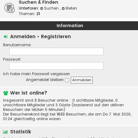
Suchen & Finden
Unterforen:
Suchen
,
Bieten
Themen:
21
Information
Anmelden
•
Registrieren
Benutzername:
Passwort:
Ich habe mein Passwort vergessen
Angemeldet bleiben
Wer ist online?
Insgesamt sind
3
Besucher online :: 0 sichtbare Mitglieder, 0
unsichtbare Mitglieder und 3 Gäste (basierend auf den aktiven
Besuchern der letzten 5 Minuten)
Der Besucherrekord liegt bei
1633
Besuchern, die am Do 7. Mai 2026,
01:24 gleichzeitig online waren.
Statistik