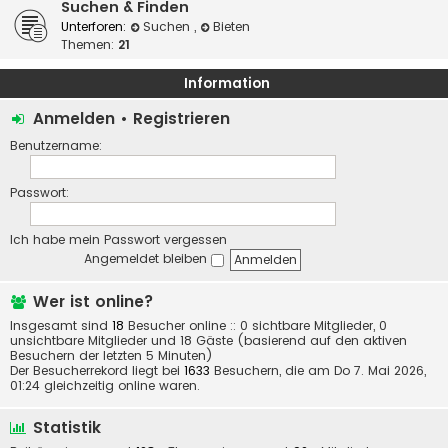
Suchen & Finden
Unterforen:
Suchen
,
Bieten
Themen:
21
Information
Anmelden
•
Registrieren
Benutzername:
Passwort:
Ich habe mein Passwort vergessen
Angemeldet bleiben
Wer ist online?
Insgesamt sind
18
Besucher online :: 0 sichtbare Mitglieder, 0
unsichtbare Mitglieder und 18 Gäste (basierend auf den aktiven
Besuchern der letzten 5 Minuten)
Der Besucherrekord liegt bei
1633
Besuchern, die am Do 7. Mai 2026,
01:24 gleichzeitig online waren.
Statistik