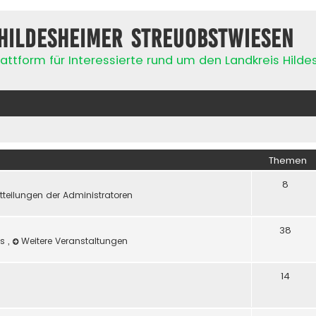
Hildesheimer Streuobstwiesen
attform für Interessierte rund um den Landkreis Hild
Themen
8
tteilungen der Administratoren
38
es
,
Weitere Veranstaltungen
14