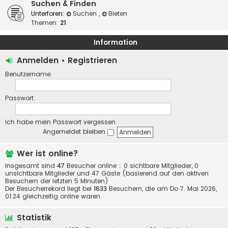
Suchen & Finden
Unterforen:
Suchen
,
Bieten
Themen:
21
Information
Anmelden
•
Registrieren
Benutzername:
Passwort:
Ich habe mein Passwort vergessen
Angemeldet bleiben
Wer ist online?
Insgesamt sind
47
Besucher online :: 0 sichtbare Mitglieder, 0
unsichtbare Mitglieder und 47 Gäste (basierend auf den aktiven
Besuchern der letzten 5 Minuten)
Der Besucherrekord liegt bei
1633
Besuchern, die am Do 7. Mai 2026,
01:24 gleichzeitig online waren.
Statistik