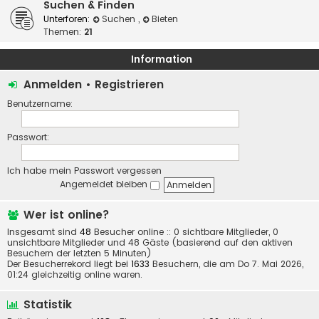
Suchen & Finden
Unterforen:
Suchen
,
Bieten
Themen:
21
Information
Anmelden
•
Registrieren
Benutzername:
Passwort:
Ich habe mein Passwort vergessen
Angemeldet bleiben
Wer ist online?
Insgesamt sind
48
Besucher online :: 0 sichtbare Mitglieder, 0
unsichtbare Mitglieder und 48 Gäste (basierend auf den aktiven
Besuchern der letzten 5 Minuten)
Der Besucherrekord liegt bei
1633
Besuchern, die am Do 7. Mai 2026,
01:24 gleichzeitig online waren.
Statistik