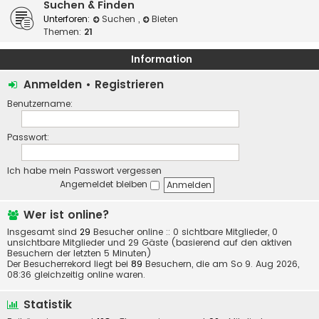
Suchen & Finden
Unterforen:
Suchen
,
Bieten
Themen:
21
Information
Anmelden
•
Registrieren
Benutzername:
Passwort:
Ich habe mein Passwort vergessen
Angemeldet bleiben
Wer ist online?
Insgesamt sind
29
Besucher online :: 0 sichtbare Mitglieder, 0
unsichtbare Mitglieder und 29 Gäste (basierend auf den aktiven
Besuchern der letzten 5 Minuten)
Der Besucherrekord liegt bei
89
Besuchern, die am So 9. Aug 2026,
08:36 gleichzeitig online waren.
Statistik