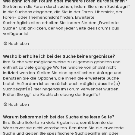
Wie kann ich ein Forum oder mehrere Foren durchsuchen?
Sie können die Foren durchsuchen, indem Sie einen Suchbegriff
in die Suchbox eingeben, die Sie in der Foren-Übersicht, der
Foren- oder Themenansicht finden. Erweiterte
Suchmöglichkeiten erhalten Sie, indem Sie den „Erweiterte
Suche“-Link anklicken, der von jeder Seite des Forums aus
verfügbar ist.
Nach oben
Weshalb erhalte ich bei der Suche keine Ergebnisse?
Ihre Suche war möglicherweise zu allgemein gehalten und
enthielt zu viele gängige Wörter, welche von phpBB nicht
indiziert werden. Stellen Sie eine spezifischere Anfrage und
benutzen Sie die Optionen, die Ihnen die erweiterte Suche
bietet. Außerdem ist es natürlich auch möglich, dass Ihr(e)
Suchbegriff(e) hier nirgends im Forum verwendet wurden.
Prüfen Sie ggf. die Rechtschreibung der Begriffe!
Nach oben
Warum bekomme ich bei der Suche eine leere Seite?
Ihre Suche lieferte zu viele Ergebnisse, somit konnte der
Webserver sie nicht verarbeiten. Benutzen Sie die erweiterte
Suche und geben Sie spezifischere Suchbegriffe ein oder