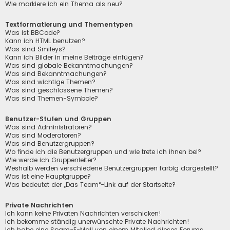
Wie markiere ich ein Thema als neu?
Textformatierung und Thementypen
Was ist BBCode?
Kann ich HTML benutzen?
Was sind Smileys?
Kann ich Bilder in meine Beiträge einfügen?
Was sind globale Bekanntmachungen?
Was sind Bekanntmachungen?
Was sind wichtige Themen?
Was sind geschlossene Themen?
Was sind Themen-Symbole?
Benutzer-Stufen und Gruppen
Was sind Administratoren?
Was sind Moderatoren?
Was sind Benutzergruppen?
Wo finde ich die Benutzergruppen und wie trete ich ihnen bei?
Wie werde ich Gruppenleiter?
Weshalb werden verschiedene Benutzergruppen farbig dargestellt?
Was ist eine Hauptgruppe?
Was bedeutet der „Das Team“-Link auf der Startseite?
Private Nachrichten
Ich kann keine Privaten Nachrichten verschicken!
Ich bekomme ständig unerwünschte Private Nachrichten!
Ich habe eine Spam-E-Mail von einem Mitglied dieses Forums