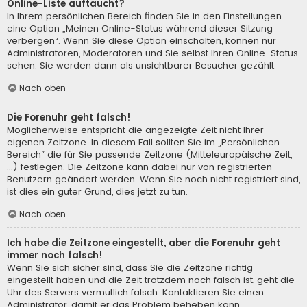
Online-Liste auftaucht?
In Ihrem persönlichen Bereich finden Sie in den Einstellungen
eine Option „Meinen Online-Status während dieser Sitzung
verbergen“. Wenn Sie diese Option einschalten, können nur
Administratoren, Moderatoren und Sie selbst Ihren Online-Status
sehen. Sie werden dann als unsichtbarer Besucher gezählt.
Nach oben
Die Forenuhr geht falsch!
Möglicherweise entspricht die angezeigte Zeit nicht Ihrer
eigenen Zeitzone. In diesem Fall sollten Sie im „Persönlichen
Bereich“ die für Sie passende Zeitzone (Mitteleuropäische Zeit,
...) festlegen. Die Zeitzone kann dabei nur von registrierten
Benutzern geändert werden. Wenn Sie noch nicht registriert sind,
ist dies ein guter Grund, dies jetzt zu tun.
Nach oben
Ich habe die Zeitzone eingestellt, aber die Forenuhr geht
immer noch falsch!
Wenn Sie sich sicher sind, dass Sie die Zeitzone richtig
eingestellt haben und die Zeit trotzdem noch falsch ist, geht die
Uhr des Servers vermutlich falsch. Kontaktieren Sie einen
Administrator, damit er das Problem beheben kann.