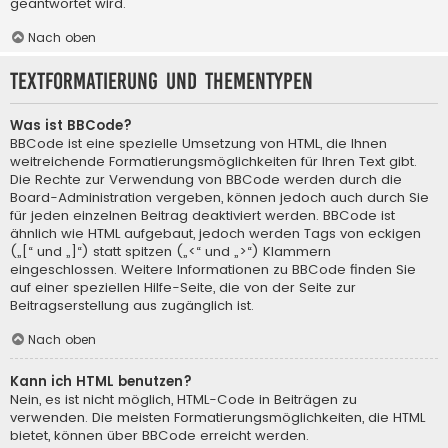
geantwortet wird.
Nach oben
Textformatierung und Thementypen
Was ist BBCode?
BBCode ist eine spezielle Umsetzung von HTML, die Ihnen
weitreichende Formatierungsmöglichkeiten für Ihren Text gibt.
Die Rechte zur Verwendung von BBCode werden durch die
Board-Administration vergeben, können jedoch auch durch Sie
für jeden einzelnen Beitrag deaktiviert werden. BBCode ist
ähnlich wie HTML aufgebaut, jedoch werden Tags von eckigen
(„[“ und „]“) statt spitzen („<“ und „>“) Klammern
eingeschlossen. Weitere Informationen zu BBCode finden Sie
auf einer speziellen Hilfe-Seite, die von der Seite zur
Beitragserstellung aus zugänglich ist.
Nach oben
Kann ich HTML benutzen?
Nein, es ist nicht möglich, HTML-Code in Beiträgen zu
verwenden. Die meisten Formatierungsmöglichkeiten, die HTML
bietet, können über BBCode erreicht werden.