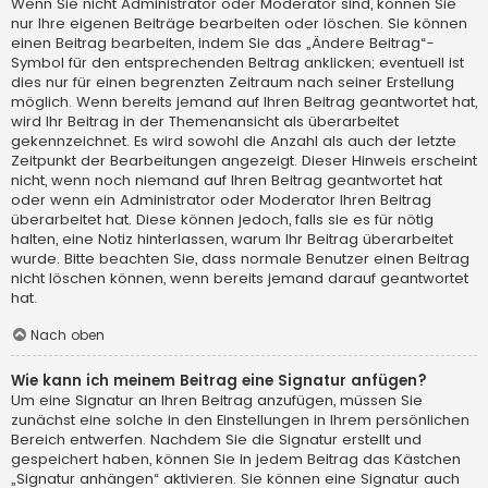
Wenn Sie nicht Administrator oder Moderator sind, können Sie
nur Ihre eigenen Beiträge bearbeiten oder löschen. Sie können
einen Beitrag bearbeiten, indem Sie das „Ändere Beitrag“-
Symbol für den entsprechenden Beitrag anklicken; eventuell ist
dies nur für einen begrenzten Zeitraum nach seiner Erstellung
möglich. Wenn bereits jemand auf Ihren Beitrag geantwortet hat,
wird Ihr Beitrag in der Themenansicht als überarbeitet
gekennzeichnet. Es wird sowohl die Anzahl als auch der letzte
Zeitpunkt der Bearbeitungen angezeigt. Dieser Hinweis erscheint
nicht, wenn noch niemand auf Ihren Beitrag geantwortet hat
oder wenn ein Administrator oder Moderator Ihren Beitrag
überarbeitet hat. Diese können jedoch, falls sie es für nötig
halten, eine Notiz hinterlassen, warum Ihr Beitrag überarbeitet
wurde. Bitte beachten Sie, dass normale Benutzer einen Beitrag
nicht löschen können, wenn bereits jemand darauf geantwortet
hat.
Nach oben
Wie kann ich meinem Beitrag eine Signatur anfügen?
Um eine Signatur an Ihren Beitrag anzufügen, müssen Sie
zunächst eine solche in den Einstellungen in Ihrem persönlichen
Bereich entwerfen. Nachdem Sie die Signatur erstellt und
gespeichert haben, können Sie in jedem Beitrag das Kästchen
„Signatur anhängen“ aktivieren. Sie können eine Signatur auch