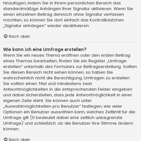
hinzufügen, indem Sie in Ihrem persönlichen Bereich das
standardmäßige Anhängen Ihrer Signatur aktivieren. Wenn Sie
einen einzelnen Beitrag dennoch ohne Signatur verfassen
möchten, so können Sie dort einfach das Kontrollkästchen
„Signatur anhängen“ wieder deaktivieren.
Nach oben
Wie kann ich eine Umfrage erstellen?
Wenn Sie ein neues Thema eröffnen oder den ersten Beitrag
eines Themas bearbeiten, finden Sie ein Register „Umfrage
erstellen“ unterhalb des Formulars zur Beitragserstellung. Sollten
Sie diesen Bereich nicht sehen können, so haben Sie
wahrscheinlich nicht die Berechtigung, Umfragen zu erstellen.
Sie sollten einen Titel und mindestens zwei
Antwortmöglichkeiten in die entsprechenden Felder eingeben
und dabei sicherstellen, dass jede Antwortmöglichkeit in einer
eigenen Zeile steht. Sie können auch unter
„Auswahlmöglichkeiten pro Benutzer“ festlegen, wie viele
Optionen ein Benutzer auswählen kann, welches Zeitlimit für die
Umfrage gilt (0 bedeutet dabei eine zeitlich unbegrenzte
Umfrage) und schließlich, ob die Benutzer ihre Stimme ändern
können.
Nach oben