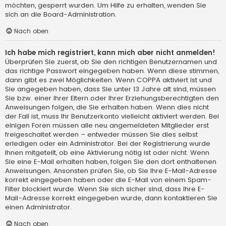
möchten, gesperrt wurden. Um Hilfe zu erhalten, wenden Sie
sich an die Board-Administration.
Nach oben
Ich habe mich registriert, kann mich aber nicht anmelden!
Überprüfen Sie zuerst, ob Sie den richtigen Benutzernamen und
das richtige Passwort eingegeben haben. Wenn diese stimmen,
dann gibt es zwei Möglichkeiten. Wenn
COPPA
aktiviert ist und
Sie angegeben haben, dass Sie unter 13 Jahre alt sind, müssen
Sie bzw. einer Ihrer Eltern oder Ihrer Erziehungsberechtigten den
Anweisungen folgen, die Sie erhalten haben. Wenn dies nicht
der Fall ist, muss Ihr Benutzerkonto vielleicht aktiviert werden. Bei
einigen Foren müssen alle neu angemeldeten Mitglieder erst
freigeschaltet werden – entweder müssen Sie dies selbst
erledigen oder ein Administrator. Bei der Registrierung wurde
Ihnen mitgeteilt, ob eine Aktivierung nötig ist oder nicht. Wenn
Sie eine E-Mail erhalten haben, folgen Sie den dort enthaltenen
Anweisungen. Ansonsten prüfen Sie, ob Sie Ihre E-Mail-Adresse
korrekt eingegeben haben oder die E-Mail von einem Spam-
Filter blockiert wurde. Wenn Sie sich sicher sind, dass Ihre E-
Mail-Adresse korrekt eingegeben wurde, dann kontaktieren Sie
einen Administrator.
Nach oben