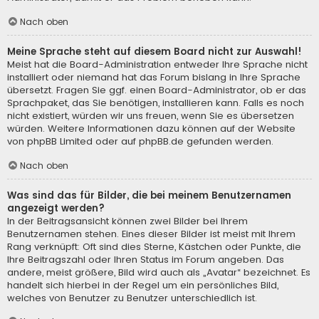
Nach oben
Meine Sprache steht auf diesem Board nicht zur Auswahl!
Meist hat die Board-Administration entweder Ihre Sprache nicht
installiert oder niemand hat das Forum bislang in Ihre Sprache
übersetzt. Fragen Sie ggf. einen Board-Administrator, ob er das
Sprachpaket, das Sie benötigen, installieren kann. Falls es noch
nicht existiert, würden wir uns freuen, wenn Sie es übersetzen
würden. Weitere Informationen dazu können auf der Website
von
phpBB Limited
oder auf
phpBB.de
gefunden werden.
Nach oben
Was sind das für Bilder, die bei meinem Benutzernamen
angezeigt werden?
In der Beitragsansicht können zwei Bilder bei Ihrem
Benutzernamen stehen. Eines dieser Bilder ist meist mit Ihrem
Rang verknüpft: Oft sind dies Sterne, Kästchen oder Punkte, die
Ihre Beitragszahl oder Ihren Status im Forum angeben. Das
andere, meist größere, Bild wird auch als „Avatar“ bezeichnet. Es
handelt sich hierbei in der Regel um ein persönliches Bild,
welches von Benutzer zu Benutzer unterschiedlich ist.