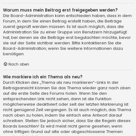
Warum muss mein Beitrag erst freigegeben werden?
Die Board-Administration kann entschieden haben, dass in dem
Forum, in dem Sie einen Beitrag erstellt haben, die Beiträge
zuerst geprüft werden müssen. Es ist auch möglich, dass die
Administration Sie zu einer Gruppe von Benutzern hinzugefügt
hat, bei denen sie die Beiträge erst begutachten möchte, bevor
sie auf der Seite sichtbar werden. Bitte kontaktieren Sie die
Board-Administration, wenn Sie weitere Informationen dazu
benötigen.
Nach oben
Wie markiere ich ein Thema als neu?
Durch Klicken des „Thema als neu markieren“-Links in der
Beitragsansicht können Sie das Thema wieder ganz nach oben
auf die erste Seite des Forums holen. Wenn Sie den
entsprechenden Link nicht sehen, dann ist die Funktion
möglicherweise deaktiviert oder seit der letzten Markierung ist
nicht genügend Zeit vergangen. Es ist auch möglich, das Thema
nach oben zu holen, indem Sie einfach eine Antwort darauf
schreiben. Stellen Sie jedoch sicher, dass Sie die Regeln dieses
Boards beachten! Es wird meist nicht gerne gesehen, wenn
ohne triftigen Grund auf alte oder abgeschlossene Themen