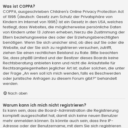
Was ist COPPA?
COPPA, ausgeschrieben Children’s Online Privacy Protection Act
of 1998 (deutsch: Gesetz zum Schutz der Privatsphäre von
Kindern im Internet von 1998) ist ein Gesetz in den USA, welches
festlegt, dass Websites, die möglicherweise persönliche Daten
von Kindern unter 13 Jahren erheben, hierzu die Zustimmung der
Eltern beziehungsweise des oder der Erziehungsberechtigten
benötigen. Wenn Sie sich unsicher sind, ob dies auf Sie oder die
Website, auf der Sie sich zu registrieren versuchen, zutrifft,
ziehen Sie einen rechtlichen Beistand zu Rate. Bitte beachten
Sie, dass phpBB Limited und der Besitzer dieses Boards keine
Rechtsberatung anbieten kann und nicht die Anlaufstelle für
Rechtsangelegenheiten jeglicher Art ist; außer solchen, die unter
der Frage „An wen soll ich mich wenden, falls es Beschwerden
oder juristische Anfragen zu diesem Forum gibt?“ behandelt
werden.
Nach oben
Warum kann ich mich nicht registrieren?
Es kann sein, dass die Board-Administration die Registrierung
komplett ausgeschaltet hat, damit sich keine neuen Benutzer
mehr anmelden können. Es könnte auch sein, dass Ihre IP-
Adresse oder der Benutzername, mit dem Sie sich registrieren