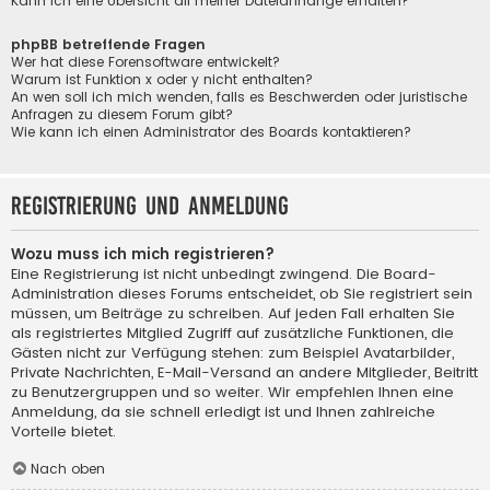
Kann ich eine Übersicht all meiner Dateianhänge erhalten?
phpBB betreffende Fragen
Wer hat diese Forensoftware entwickelt?
Warum ist Funktion x oder y nicht enthalten?
An wen soll ich mich wenden, falls es Beschwerden oder juristische
Anfragen zu diesem Forum gibt?
Wie kann ich einen Administrator des Boards kontaktieren?
Registrierung und Anmeldung
Wozu muss ich mich registrieren?
Eine Registrierung ist nicht unbedingt zwingend. Die Board-
Administration dieses Forums entscheidet, ob Sie registriert sein
müssen, um Beiträge zu schreiben. Auf jeden Fall erhalten Sie
als registriertes Mitglied Zugriff auf zusätzliche Funktionen, die
Gästen nicht zur Verfügung stehen: zum Beispiel Avatarbilder,
Private Nachrichten, E-Mail-Versand an andere Mitglieder, Beitritt
zu Benutzergruppen und so weiter. Wir empfehlen Ihnen eine
Anmeldung, da sie schnell erledigt ist und Ihnen zahlreiche
Vorteile bietet.
Nach oben