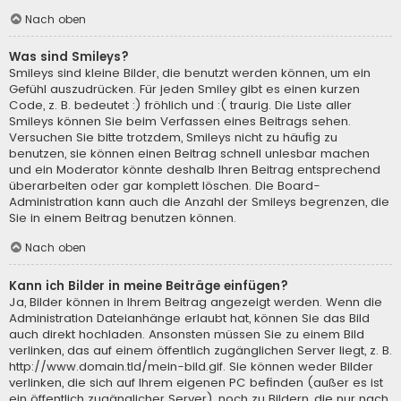
Nach oben
Was sind Smileys?
Smileys sind kleine Bilder, die benutzt werden können, um ein
Gefühl auszudrücken. Für jeden Smiley gibt es einen kurzen
Code, z. B. bedeutet :) fröhlich und :( traurig. Die Liste aller
Smileys können Sie beim Verfassen eines Beitrags sehen.
Versuchen Sie bitte trotzdem, Smileys nicht zu häufig zu
benutzen, sie können einen Beitrag schnell unlesbar machen
und ein Moderator könnte deshalb Ihren Beitrag entsprechend
überarbeiten oder gar komplett löschen. Die Board-
Administration kann auch die Anzahl der Smileys begrenzen, die
Sie in einem Beitrag benutzen können.
Nach oben
Kann ich Bilder in meine Beiträge einfügen?
Ja, Bilder können in Ihrem Beitrag angezeigt werden. Wenn die
Administration Dateianhänge erlaubt hat, können Sie das Bild
auch direkt hochladen. Ansonsten müssen Sie zu einem Bild
verlinken, das auf einem öffentlich zugänglichen Server liegt, z. B.
http://www.domain.tld/mein-bild.gif. Sie können weder Bilder
verlinken, die sich auf Ihrem eigenen PC befinden (außer es ist
ein öffentlich zugänglicher Server), noch zu Bildern, die nur nach