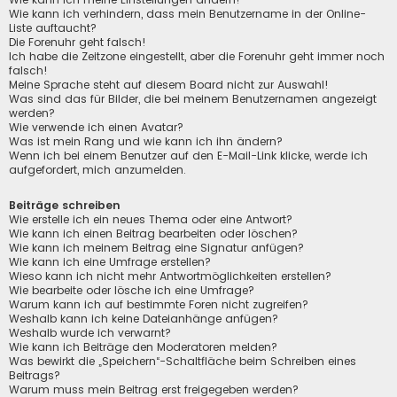
Wie kann ich verhindern, dass mein Benutzername in der Online-
Liste auftaucht?
Die Forenuhr geht falsch!
Ich habe die Zeitzone eingestellt, aber die Forenuhr geht immer noch
falsch!
Meine Sprache steht auf diesem Board nicht zur Auswahl!
Was sind das für Bilder, die bei meinem Benutzernamen angezeigt
werden?
Wie verwende ich einen Avatar?
Was ist mein Rang und wie kann ich ihn ändern?
Wenn ich bei einem Benutzer auf den E-Mail-Link klicke, werde ich
aufgefordert, mich anzumelden.
Beiträge schreiben
Wie erstelle ich ein neues Thema oder eine Antwort?
Wie kann ich einen Beitrag bearbeiten oder löschen?
Wie kann ich meinem Beitrag eine Signatur anfügen?
Wie kann ich eine Umfrage erstellen?
Wieso kann ich nicht mehr Antwortmöglichkeiten erstellen?
Wie bearbeite oder lösche ich eine Umfrage?
Warum kann ich auf bestimmte Foren nicht zugreifen?
Weshalb kann ich keine Dateianhänge anfügen?
Weshalb wurde ich verwarnt?
Wie kann ich Beiträge den Moderatoren melden?
Was bewirkt die „Speichern“-Schaltfläche beim Schreiben eines
Beitrags?
Warum muss mein Beitrag erst freigegeben werden?