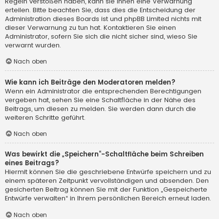
Regeln verstoßen haben, kann sie Ihnen eine Verwarnung
erteilen. Bitte beachten Sie, dass dies die Entscheidung der
Administration dieses Boards ist und phpBB Limited nichts mit
dieser Verwarnung zu tun hat. Kontaktieren Sie einen
Administrator, sofern Sie sich die nicht sicher sind, wieso Sie
verwarnt wurden.
Nach oben
Wie kann ich Beiträge den Moderatoren melden?
Wenn ein Administrator die entsprechenden Berechtigungen
vergeben hat, sehen Sie eine Schaltfläche in der Nähe des
Beitrags, um diesen zu melden. Sie werden dann durch die
weiteren Schritte geführt.
Nach oben
Was bewirkt die „Speichern“-Schaltfläche beim Schreiben
eines Beitrags?
Hiermit können Sie die geschriebene Entwürfe speichern und zu
einem späteren Zeitpunkt vervollständigen und absenden. Den
gesicherten Beitrag können Sie mit der Funktion „Gespeicherte
Entwürfe verwalten“ in Ihrem persönlichen Bereich erneut laden.
Nach oben