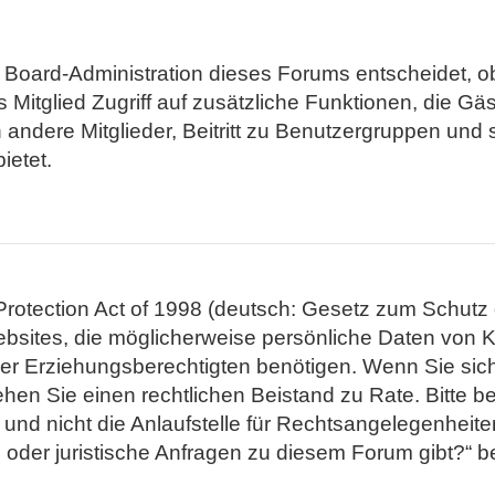
e Board-Administration dieses Forums entscheidet, ob
tes Mitglied Zugriff auf zusätzliche Funktionen, die G
n andere Mitglieder, Beitritt zu Benutzergruppen un
ietet.
otection Act of 1998 (deutsch: Gesetz zum Schutz d
ebsites, die möglicherweise persönliche Daten von K
 Erziehungsberechtigten benötigen. Wenn Sie sich u
, ziehen Sie einen rechtlichen Beistand zu Rate. Bitt
d nicht die Anlaufstelle für Rechtsangelegenheiten j
 oder juristische Anfragen zu diesem Forum gibt?“ 