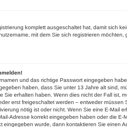
gistrierung komplett ausgeschaltet hat, damit sich
nutzername, mit dem Sie sich registrieren möchten, 
anmelden!
zernamen und das richtige Passwort eingegeben habe
ngegeben haben, dass Sie unter 13 Jahre alt sind, mü
ie erhalten haben. Wenn dies nicht der Fall ist, mus
er erst freigeschaltet werden – entweder müssen Sie
tivierung nötig ist oder nicht. Wenn Sie eine E-Mail 
Mail-Adresse korrekt eingegeben haben oder die E-M
ekt eingegeben wurde, dann kontaktieren Sie einen Ad