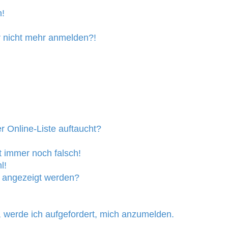
n!
er nicht mehr anmelden?!
 Online-Liste auftaucht?
t immer noch falsch!
l!
n angezeigt werden?
, werde ich aufgefordert, mich anzumelden.