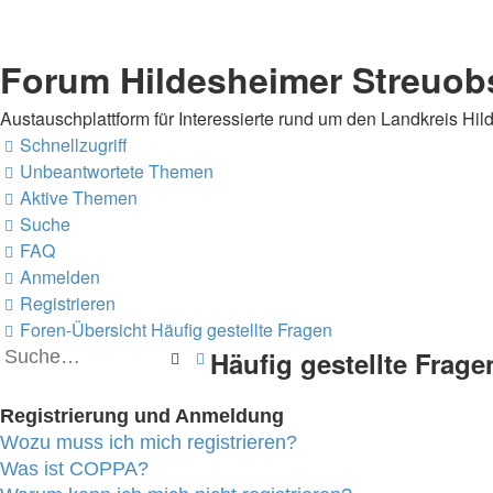
Forum Hildesheimer Streuob
Austauschplattform für Interessierte rund um den Landkreis Hi
Schnellzugriff
Unbeantwortete Themen
Aktive Themen
Suche
FAQ
Anmelden
Registrieren
Foren-Übersicht
Häufig gestellte Fragen
Häufig gestellte Frage
Suche
Erweiterte
Suche
Registrierung und Anmeldung
Wozu muss ich mich registrieren?
Was ist COPPA?