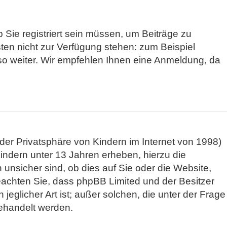
 Sie registriert sein müssen, um Beiträge zu
ästen nicht zur Verfügung stehen: zum Beispiel
d so weiter. Wir empfehlen Ihnen eine Anmeldung, da
er Privatsphäre von Kindern im Internet von 1998)
indern unter 13 Jahren erheben, hierzu die
nsicher sind, ob dies auf Sie oder die Website,
e beachten Sie, dass phpBB Limited und der Besitzer
eglicher Art ist; außer solchen, die unter der Frage
behandelt werden.