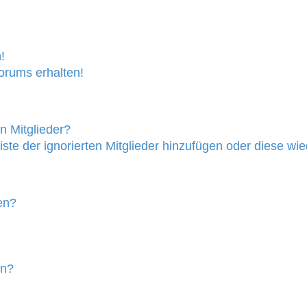
!
orums erhalten!
n Mitglieder?
iste der ignorierten Mitglieder hinzufügen oder diese wi
en?
en?