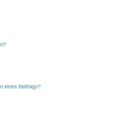
en?
n eines Beitrags?