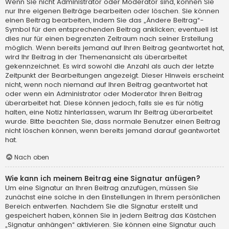
Wenn Sie nicht Administrator oder Moderator sind, können Sie
nur Ihre eigenen Beiträge bearbeiten oder löschen. Sie können
einen Beitrag bearbeiten, indem Sie das „Ändere Beitrag“-
Symbol für den entsprechenden Beitrag anklicken; eventuell ist
dies nur für einen begrenzten Zeitraum nach seiner Erstellung
möglich. Wenn bereits jemand auf Ihren Beitrag geantwortet hat,
wird Ihr Beitrag in der Themenansicht als überarbeitet
gekennzeichnet. Es wird sowohl die Anzahl als auch der letzte
Zeitpunkt der Bearbeitungen angezeigt. Dieser Hinweis erscheint
nicht, wenn noch niemand auf Ihren Beitrag geantwortet hat
oder wenn ein Administrator oder Moderator Ihren Beitrag
überarbeitet hat. Diese können jedoch, falls sie es für nötig
halten, eine Notiz hinterlassen, warum Ihr Beitrag überarbeitet
wurde. Bitte beachten Sie, dass normale Benutzer einen Beitrag
nicht löschen können, wenn bereits jemand darauf geantwortet
hat.
Nach oben
Wie kann ich meinem Beitrag eine Signatur anfügen?
Um eine Signatur an Ihren Beitrag anzufügen, müssen Sie
zunächst eine solche in den Einstellungen in Ihrem persönlichen
Bereich entwerfen. Nachdem Sie die Signatur erstellt und
gespeichert haben, können Sie in jedem Beitrag das Kästchen
„Signatur anhängen“ aktivieren. Sie können eine Signatur auch