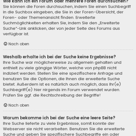
Wie kann ich ein Forum oder mehrere Foren durchsuchen?
Sie können die Foren durchsuchen, indem Sie einen Suchbegriff
in die Suchbox eingeben, die Sie in der Foren-Übersicht, der
Foren- oder Themenansicht finden. Erweiterte
Suchmöglichkeiten erhalten Sie, indem Sie den „Erweiterte
Suche“-Link anklicken, der von jeder Seite des Forums aus
verfügbar ist.
Nach oben
Weshalb erhalte ich bei der Suche keine Ergebnisse?
Ihre Suche war möglicherweise zu allgemein gehalten und
enthielt zu viele gängige Wörter, welche von phpBB nicht
indiziert werden. Stellen Sie eine spezifischere Anfrage und
benutzen Sie die Optionen, die Ihnen die erweiterte Suche
bietet. Außerdem ist es natürlich auch möglich, dass Ihr(e)
Suchbegriff(e) hier nirgends im Forum verwendet wurden.
Prüfen Sie ggf. die Rechtschreibung der Begriffe!
Nach oben
Warum bekomme ich bei der Suche eine leere Seite?
Ihre Suche lieferte zu viele Ergebnisse, somit konnte der
Webserver sie nicht verarbeiten. Benutzen Sie die erweiterte
Suche und geben Sie spezifischere Suchbegriffe ein oder