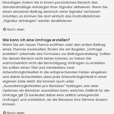
hinzufügen, indem Sie in Ihrem persönlichen Bereich das
standardmäßige Anhängen Ihrer Signatur aktivieren. Wenn Sie
einen einzelnen Beitrag dennoch ohne Signatur verfassen
möchten, so können Sie dort einfach das Kontrollkästchen
„Signatur anhängen“ wieder deaktivieren.
Nach oben
Wie kann ich eine Umfrage erstellen?
Wenn Sie ein neues Thema eröffnen oder den ersten Beitrag
eines Themas bearbeiten, finden Sie ein Register „Umfrage
erstellen“ unterhalb des Formulars zur Beitragserstellung. Sollten
Sie diesen Bereich nicht sehen können, so haben Sie
wahrscheinlich nicht die Berechtigung, Umfragen zu erstellen.
Sie sollten einen Titel und mindestens zwei
Antwortmöglichkeiten in die entsprechenden Felder eingeben
und dabei sicherstellen, dass jede Antwortmöglichkeit in einer
eigenen Zeile steht. Sie können auch unter
„Auswahlmöglichkeiten pro Benutzer“ festlegen, wie viele
Optionen ein Benutzer auswählen kann, welches Zeitlimit für die
Umfrage gilt (0 bedeutet dabei eine zeitlich unbegrenzte
Umfrage) und schließlich, ob die Benutzer ihre Stimme ändern
können.
Nach oben