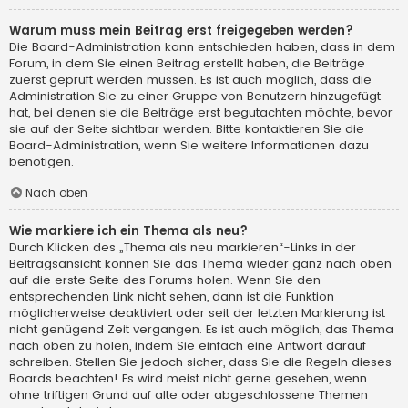
Warum muss mein Beitrag erst freigegeben werden?
Die Board-Administration kann entschieden haben, dass in dem
Forum, in dem Sie einen Beitrag erstellt haben, die Beiträge
zuerst geprüft werden müssen. Es ist auch möglich, dass die
Administration Sie zu einer Gruppe von Benutzern hinzugefügt
hat, bei denen sie die Beiträge erst begutachten möchte, bevor
sie auf der Seite sichtbar werden. Bitte kontaktieren Sie die
Board-Administration, wenn Sie weitere Informationen dazu
benötigen.
Nach oben
Wie markiere ich ein Thema als neu?
Durch Klicken des „Thema als neu markieren“-Links in der
Beitragsansicht können Sie das Thema wieder ganz nach oben
auf die erste Seite des Forums holen. Wenn Sie den
entsprechenden Link nicht sehen, dann ist die Funktion
möglicherweise deaktiviert oder seit der letzten Markierung ist
nicht genügend Zeit vergangen. Es ist auch möglich, das Thema
nach oben zu holen, indem Sie einfach eine Antwort darauf
schreiben. Stellen Sie jedoch sicher, dass Sie die Regeln dieses
Boards beachten! Es wird meist nicht gerne gesehen, wenn
ohne triftigen Grund auf alte oder abgeschlossene Themen