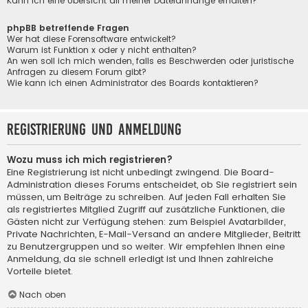
Kann ich eine Übersicht all meiner Dateianhänge erhalten?
phpBB betreffende Fragen
Wer hat diese Forensoftware entwickelt?
Warum ist Funktion x oder y nicht enthalten?
An wen soll ich mich wenden, falls es Beschwerden oder juristische
Anfragen zu diesem Forum gibt?
Wie kann ich einen Administrator des Boards kontaktieren?
Registrierung und Anmeldung
Wozu muss ich mich registrieren?
Eine Registrierung ist nicht unbedingt zwingend. Die Board-
Administration dieses Forums entscheidet, ob Sie registriert sein
müssen, um Beiträge zu schreiben. Auf jeden Fall erhalten Sie
als registriertes Mitglied Zugriff auf zusätzliche Funktionen, die
Gästen nicht zur Verfügung stehen: zum Beispiel Avatarbilder,
Private Nachrichten, E-Mail-Versand an andere Mitglieder, Beitritt
zu Benutzergruppen und so weiter. Wir empfehlen Ihnen eine
Anmeldung, da sie schnell erledigt ist und Ihnen zahlreiche
Vorteile bietet.
Nach oben