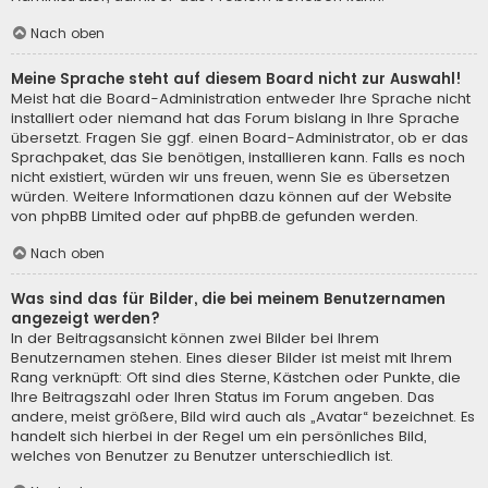
Nach oben
Meine Sprache steht auf diesem Board nicht zur Auswahl!
Meist hat die Board-Administration entweder Ihre Sprache nicht
installiert oder niemand hat das Forum bislang in Ihre Sprache
übersetzt. Fragen Sie ggf. einen Board-Administrator, ob er das
Sprachpaket, das Sie benötigen, installieren kann. Falls es noch
nicht existiert, würden wir uns freuen, wenn Sie es übersetzen
würden. Weitere Informationen dazu können auf der Website
von
phpBB Limited
oder auf
phpBB.de
gefunden werden.
Nach oben
Was sind das für Bilder, die bei meinem Benutzernamen
angezeigt werden?
In der Beitragsansicht können zwei Bilder bei Ihrem
Benutzernamen stehen. Eines dieser Bilder ist meist mit Ihrem
Rang verknüpft: Oft sind dies Sterne, Kästchen oder Punkte, die
Ihre Beitragszahl oder Ihren Status im Forum angeben. Das
andere, meist größere, Bild wird auch als „Avatar“ bezeichnet. Es
handelt sich hierbei in der Regel um ein persönliches Bild,
welches von Benutzer zu Benutzer unterschiedlich ist.