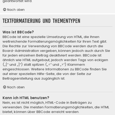
geantwortet wird.
Nach oben
Textformatierung und Thementypen
Was ist BBCode?
BBCode ist eine spezielle Umsetzung von HTML, die Ihnen
weitreichende Formatierungsmöglichkeiten für Ihren Text gibt.
Die Rechte zur Verwendung von BBCode werden durch die
Board-Administration vergeben, können jedoch auch durch Sie
für jeden einzelnen Beitrag deaktiviert werden. BBCode ist
ähnlich wie HTML aufgebaut, jedoch werden Tags von eckigen
(„[“ und „]“) statt spitzen („<“ und „>“) Klammern
eingeschlossen. Weitere Informationen zu BBCode finden Sie
auf einer speziellen Hilfe-Seite, die von der Seite zur
Beitragserstellung aus zugänglich ist.
Nach oben
Kann ich HTML benutzen?
Nein, es ist nicht möglich, HTML-Code in Beiträgen zu
verwenden. Die meisten Formatierungsmöglichkeiten, die HTML
bietet, können über BBCode erreicht werden.