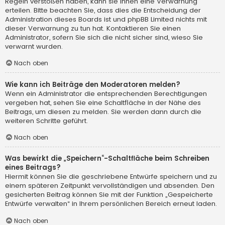
Regeln verstoßen haben, kann sie Ihnen eine Verwarnung
erteilen. Bitte beachten Sie, dass dies die Entscheidung der
Administration dieses Boards ist und phpBB Limited nichts mit
dieser Verwarnung zu tun hat. Kontaktieren Sie einen
Administrator, sofern Sie sich die nicht sicher sind, wieso Sie
verwarnt wurden.
Nach oben
Wie kann ich Beiträge den Moderatoren melden?
Wenn ein Administrator die entsprechenden Berechtigungen
vergeben hat, sehen Sie eine Schaltfläche in der Nähe des
Beitrags, um diesen zu melden. Sie werden dann durch die
weiteren Schritte geführt.
Nach oben
Was bewirkt die „Speichern“-Schaltfläche beim Schreiben
eines Beitrags?
Hiermit können Sie die geschriebene Entwürfe speichern und zu
einem späteren Zeitpunkt vervollständigen und absenden. Den
gesicherten Beitrag können Sie mit der Funktion „Gespeicherte
Entwürfe verwalten“ in Ihrem persönlichen Bereich erneut laden.
Nach oben