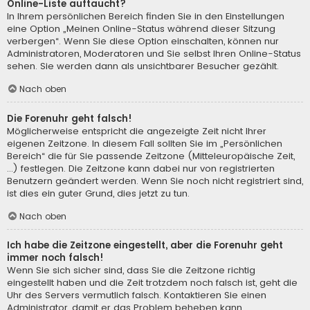
Online-Liste auftaucht?
In Ihrem persönlichen Bereich finden Sie in den Einstellungen
eine Option „Meinen Online-Status während dieser Sitzung
verbergen“. Wenn Sie diese Option einschalten, können nur
Administratoren, Moderatoren und Sie selbst Ihren Online-Status
sehen. Sie werden dann als unsichtbarer Besucher gezählt.
Nach oben
Die Forenuhr geht falsch!
Möglicherweise entspricht die angezeigte Zeit nicht Ihrer
eigenen Zeitzone. In diesem Fall sollten Sie im „Persönlichen
Bereich“ die für Sie passende Zeitzone (Mitteleuropäische Zeit,
...) festlegen. Die Zeitzone kann dabei nur von registrierten
Benutzern geändert werden. Wenn Sie noch nicht registriert sind,
ist dies ein guter Grund, dies jetzt zu tun.
Nach oben
Ich habe die Zeitzone eingestellt, aber die Forenuhr geht
immer noch falsch!
Wenn Sie sich sicher sind, dass Sie die Zeitzone richtig
eingestellt haben und die Zeit trotzdem noch falsch ist, geht die
Uhr des Servers vermutlich falsch. Kontaktieren Sie einen
Administrator, damit er das Problem beheben kann.