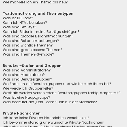
Wie markiere ich ein Thema als neu?
Textformatierung und Thementypen
Was ist BBCode?
Kann ich HTML benutzen?
Was sind Smileys?
Kann ich Bilder in meine Beiträge einfügen?
Was sind globale Bekanntmachungen?
Was sind Bekanntmachungen?
Was sind wichtige Themen?
Was sind geschlossene Themen?
Was sind Themen-Symbole?
Benutzer-Stufen und Gruppen
Was sind Administratoren?
Was sind Moderatoren?
Was sind Benutzergruppen?
Wo finde ich die Benutzergruppen und wie trete ich ihnen bei?
Wie werde ich Gruppenleiter?
Weshalb werden verschiedene Benutzergruppen farbig dargestellt?
Was ist eine Hauptgruppe?
Was bedeutet der „Das Team“-Link auf der Startseite?
Private Nachrichten
Ich kann keine Privaten Nachrichten verschicken!
Ich bekomme ständig unerwünschte Private Nachrichten!
Ich habe eine Spam-E-Mail von einem Mitglied dieses Forums