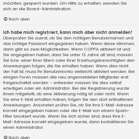
möchten, gesperrt wurden. Um Hilfe zu erhalten, wenden Sie
sich an die Board-Administration.
Nach oben
Ich habe mich registriert, kann mich aber nicht anmelden!
Überprüfen Sie zuerst, ob Sie den richtigen Benutzernamen und
das richtige Passwort eingegeben haben. Wenn diese stimmen,
dann gibt es zwei Möglichkeiten. Wenn
COPPA
aktiviert ist und
Sie angegeben haben, dass Sie unter 13 Jahre alt sind, müssen
Sie bzw. einer Ihrer Eltern oder Ihrer Erziehungsberechtigten den
Anweisungen folgen, die Sie erhalten haben. Wenn dies nicht
der Fall ist, muss Ihr Benutzerkonto vielleicht aktiviert werden. Bei
einigen Foren müssen alle neu angemeldeten Mitglieder erst
freigeschaltet werden – entweder müssen Sie dies selbst
erledigen oder ein Administrator. Bei der Registrierung wurde
Ihnen mitgeteilt, ob eine Aktivierung nötig ist oder nicht. Wenn
Sie eine E-Mail erhalten haben, folgen Sie den dort enthaltenen
Anweisungen. Ansonsten prüfen Sie, ob Sie Ihre E-Mail-Adresse
korrekt eingegeben haben oder die E-Mail von einem Spam-
Filter blockiert wurde. Wenn Sie sich sicher sind, dass Ihre E-
Mail-Adresse korrekt eingegeben wurde, dann kontaktieren Sie
einen Administrator.
Nach oben