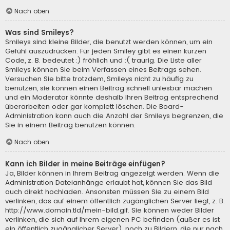
Nach oben
Was sind Smileys?
Smileys sind kleine Bilder, die benutzt werden können, um ein
Gefühl auszudrücken. Für jeden Smiley gibt es einen kurzen
Code, z. B. bedeutet :) fröhlich und :( traurig. Die Liste aller
Smileys können Sie beim Verfassen eines Beitrags sehen.
Versuchen Sie bitte trotzdem, Smileys nicht zu häufig zu
benutzen, sie können einen Beitrag schnell unlesbar machen
und ein Moderator könnte deshalb Ihren Beitrag entsprechend
überarbeiten oder gar komplett löschen. Die Board-
Administration kann auch die Anzahl der Smileys begrenzen, die
Sie in einem Beitrag benutzen können.
Nach oben
Kann ich Bilder in meine Beiträge einfügen?
Ja, Bilder können in Ihrem Beitrag angezeigt werden. Wenn die
Administration Dateianhänge erlaubt hat, können Sie das Bild
auch direkt hochladen. Ansonsten müssen Sie zu einem Bild
verlinken, das auf einem öffentlich zugänglichen Server liegt, z. B.
http://www.domain.tld/mein-bild.gif. Sie können weder Bilder
verlinken, die sich auf Ihrem eigenen PC befinden (außer es ist
ein öffentlich zugänglicher Server), noch zu Bildern, die nur nach