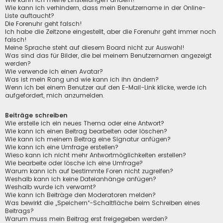
Wie kann ich verhindern, dass mein Benutzername in der Online-
Liste auftaucht?
Die Forenuhr geht falsch!
Ich habe die Zeitzone eingestellt, aber die Forenuhr geht immer noch
falsch!
Meine Sprache steht auf diesem Board nicht zur Auswahl!
Was sind das für Bilder, die bei meinem Benutzernamen angezeigt
werden?
Wie verwende ich einen Avatar?
Was ist mein Rang und wie kann ich ihn ändern?
Wenn ich bei einem Benutzer auf den E-Mail-Link klicke, werde ich
aufgefordert, mich anzumelden.
Beiträge schreiben
Wie erstelle ich ein neues Thema oder eine Antwort?
Wie kann ich einen Beitrag bearbeiten oder löschen?
Wie kann ich meinem Beitrag eine Signatur anfügen?
Wie kann ich eine Umfrage erstellen?
Wieso kann ich nicht mehr Antwortmöglichkeiten erstellen?
Wie bearbeite oder lösche ich eine Umfrage?
Warum kann ich auf bestimmte Foren nicht zugreifen?
Weshalb kann ich keine Dateianhänge anfügen?
Weshalb wurde ich verwarnt?
Wie kann ich Beiträge den Moderatoren melden?
Was bewirkt die „Speichern“-Schaltfläche beim Schreiben eines
Beitrags?
Warum muss mein Beitrag erst freigegeben werden?