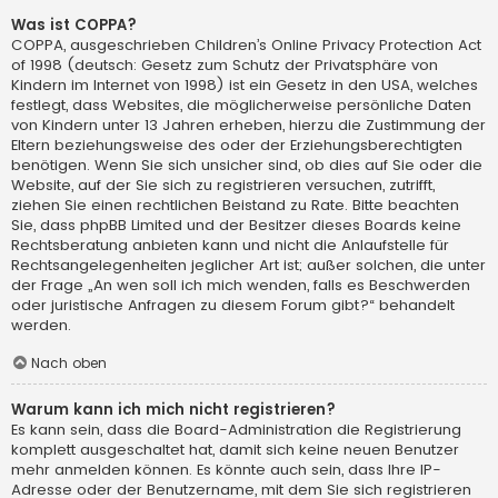
Was ist COPPA?
COPPA, ausgeschrieben Children’s Online Privacy Protection Act
of 1998 (deutsch: Gesetz zum Schutz der Privatsphäre von
Kindern im Internet von 1998) ist ein Gesetz in den USA, welches
festlegt, dass Websites, die möglicherweise persönliche Daten
von Kindern unter 13 Jahren erheben, hierzu die Zustimmung der
Eltern beziehungsweise des oder der Erziehungsberechtigten
benötigen. Wenn Sie sich unsicher sind, ob dies auf Sie oder die
Website, auf der Sie sich zu registrieren versuchen, zutrifft,
ziehen Sie einen rechtlichen Beistand zu Rate. Bitte beachten
Sie, dass phpBB Limited und der Besitzer dieses Boards keine
Rechtsberatung anbieten kann und nicht die Anlaufstelle für
Rechtsangelegenheiten jeglicher Art ist; außer solchen, die unter
der Frage „An wen soll ich mich wenden, falls es Beschwerden
oder juristische Anfragen zu diesem Forum gibt?“ behandelt
werden.
Nach oben
Warum kann ich mich nicht registrieren?
Es kann sein, dass die Board-Administration die Registrierung
komplett ausgeschaltet hat, damit sich keine neuen Benutzer
mehr anmelden können. Es könnte auch sein, dass Ihre IP-
Adresse oder der Benutzername, mit dem Sie sich registrieren