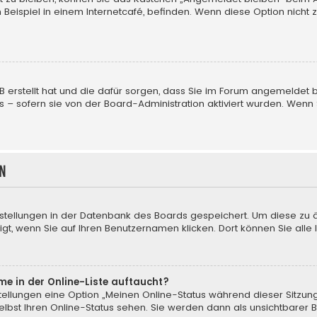
Beispiel in einem Internetcafé, befinden. Wenn diese Option nicht 
pBB erstellt hat und die dafür sorgen, dass Sie im Forum angemelde
us – sofern sie von der Board-Administration aktiviert wurden. We
n
instellungen in der Datenbank des Boards gespeichert. Um diese zu 
gt, wenn Sie auf Ihren Benutzernamen klicken. Dort können Sie alle 
me in der Online-Liste auftaucht?
nstellungen eine Option „Meinen Online-Status während dieser Sitzun
lbst Ihren Online-Status sehen. Sie werden dann als unsichtbarer 