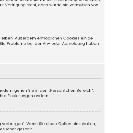
zur Verfügung steht, dann wurde sie vermutlich von
t bleiben. Außerdem ermöglichen Cookies einige
nn Sie Probleme bei der An- oder Abmeldung haben,
ändern, gehen Sie in den „Persönlichen Bereich“;
Ihre Einstellungen ändern.
g verbergen“. Wenn Sie diese Option einschalten,
Besucher gezählt.