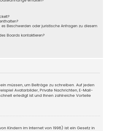
r Dateianhänge erhalten?
ckelt?
 enthalten?
s es Beschwerden oder juristische Anfragen zu diesem
des Boards kontaktieren?
 sein müssen, um Beiträge zu schreiben. Auf jeden
Beispiel Avatarbilder, Private Nachrichten, E-Mail-
nell erledigt ist und Ihnen zahlreiche Vorteile
n Kindern im Internet von 1998) ist ein Gesetz in