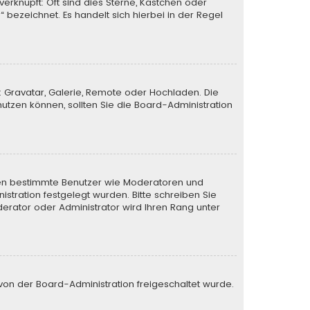
verknüpft: Oft sind dies Sterne, Kästchen oder
 bezeichnet. Es handelt sich hierbei in der Regel
: Gravatar, Galerie, Remote oder Hochladen. Die
tzen können, sollten Sie die Board-Administration
ieren bestimmte Benutzer wie Moderatoren und
stration festgelegt wurden. Bitte schreiben Sie
erator oder Administrator wird Ihren Rang unter
e von der Board-Administration freigeschaltet wurde.