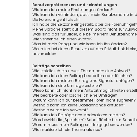
Benutzerpräferenzen und -einstellungen
Wie kann ich meine Einstellungen ändern?
Wie kann ich verhindern, dass mein Benutzername in de
Die Forenuhr geht falsch!
Ich habe die Zeitzone eingestellt, aber die Forenuhr ge
Meine Sprache steht auf diesem Board nicht zur Auswa
Was sind das für Bilder, die bei meinem Benutzernam
Wie verwende ich einen Avatar?
Was ist mein Rang und wie kann ich ihn ändern?
Wenn ich bei einem Benutzer auf den E-Mail-Link klicke
anzumelden.
Beiträge schreiben
Wie erstelle ich ein neues Thema oder eine Antwort?
Wie kann ich einen Beitrag bearbeiten oder löschen?
Wie kann ich meinem Beitrag eine Signatur anfügen?
Wie kann ich eine Umfrage erstellen?
Wieso kann ich nicht mehr Antwortmöglichkeiten erstel
Wie bearbeite oder lösche ich eine Umfrage?
Warum kann ich auf bestimmte Foren nicht zugreifen?
Weshalb kann ich keine Dateianhänge anfügen?
Weshalb wurde ich verwarnt?
Wie kann ich Beiträge den Moderatoren melden?
Was bewirkt die „Speichern“-Schaltfläche beim Schreib
Warum muss mein Beitrag erst freigegeben werden?
Wie markiere ich ein Thema als neu?