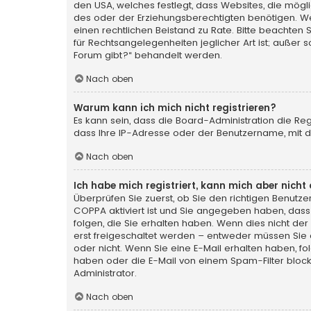
den USA, welches festlegt, dass Websites, die mög
des oder der Erziehungsberechtigten benötigen. Wenn 
einen rechtlichen Beistand zu Rate. Bitte beachten 
für Rechtsangelegenheiten jeglicher Art ist; außer 
Forum gibt?“ behandelt werden.
Nach oben
Warum kann ich mich nicht registrieren?
Es kann sein, dass die Board-Administration die Re
dass Ihre IP-Adresse oder der Benutzername, mit de
Nach oben
Ich habe mich registriert, kann mich aber nich
Überprüfen Sie zuerst, ob Sie den richtigen Benut
COPPA
aktiviert ist und Sie angegeben haben, dass 
folgen, die Sie erhalten haben. Wenn dies nicht der 
erst freigeschaltet werden – entweder müssen Sie die
oder nicht. Wenn Sie eine E-Mail erhalten haben, f
haben oder die E-Mail von einem Spam-Filter blocki
Administrator.
Nach oben