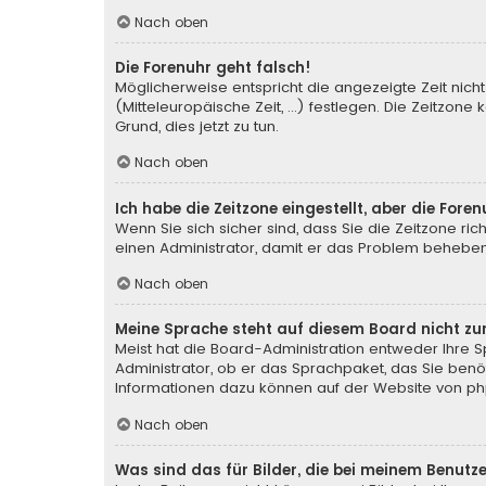
Nach oben
Die Forenuhr geht falsch!
Möglicherweise entspricht die angezeigte Zeit nicht 
(Mitteleuropäische Zeit, ...) festlegen. Die Zeitzone
Grund, dies jetzt zu tun.
Nach oben
Ich habe die Zeitzone eingestellt, aber die For
Wenn Sie sich sicher sind, dass Sie die Zeitzone rich
einen Administrator, damit er das Problem behebe
Nach oben
Meine Sprache steht auf diesem Board nicht zu
Meist hat die Board-Administration entweder Ihre Sp
Administrator, ob er das Sprachpaket, das Sie benöti
Informationen dazu können auf der Website von
ph
Nach oben
Was sind das für Bilder, die bei meinem Benu