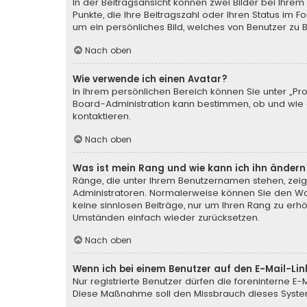
In der Beitragsansicht können zwei Bilder bei Ihrem
Punkte, die Ihre Beitragszahl oder Ihren Status im 
um ein persönliches Bild, welches von Benutzer zu Be
Nach oben
Wie verwende ich einen Avatar?
In Ihrem persönlichen Bereich können Sie unter „Pr
Board-Administration kann bestimmen, ob und wie d
kontaktieren.
Nach oben
Was ist mein Rang und wie kann ich ihn ändern
Ränge, die unter Ihrem Benutzernamen stehen, zeige
Administratoren. Normalerweise können Sie den Wort
keine sinnlosen Beiträge, nur um Ihren Rang zu erh
Umständen einfach wieder zurücksetzen.
Nach oben
Wenn ich bei einem Benutzer auf den E-Mail-Lin
Nur registrierte Benutzer dürfen die foreninterne E
Diese Maßnahme soll den Missbrauch dieses Syste