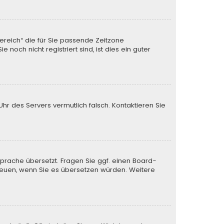
Bereich“ die für Sie passende Zeitzone
noch nicht registriert sind, ist dies ein guter
 Uhr des Servers vermutlich falsch. Kontaktieren Sie
Sprache übersetzt. Fragen Sie ggf. einen Board-
s freuen, wenn Sie es übersetzen würden. Weitere