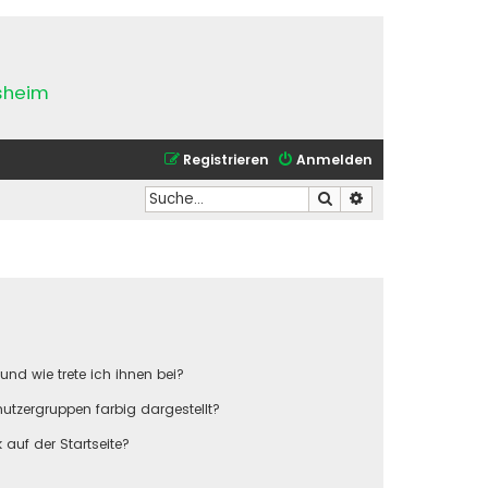
esheim
Registrieren
Anmelden
Suche
Erweiterte Suche
und wie trete ich ihnen bei?
tzergruppen farbig dargestellt?
auf der Startseite?