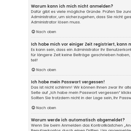
Warum kann ich mich nicht anmelden?
Dafür gibt es viele mögliche Gründe. Prüfen Sie zun
Administrator, um sicherzugehen, dass Sie nicht ges
Administrator lösen muss.
Nach oben
Ich habe mich vor einiger Zeit registriert, kan
Es kann sein, dass ein Administrator Ihr Benutzerk
für längere Zeit keine Beiträge geschrieben haben,
teil!
Nach oben
Ich habe mein Passwort vergessen!
Das ist nicht schlimm! Wir können Ihnen zwar Ihr a
Seite auf „Ich habe mein Passwort vergessen“ klic
Sollten Sie trotzdem nicht in der Lage sein, Ihr Pa
Nach oben
Warum werde ich automatisch abgemeldet?
Wenn Sie beim Anmelden das Kontrollkästchen „Ange
Benutzerkontos durch einen Dritten. Um angemeldet