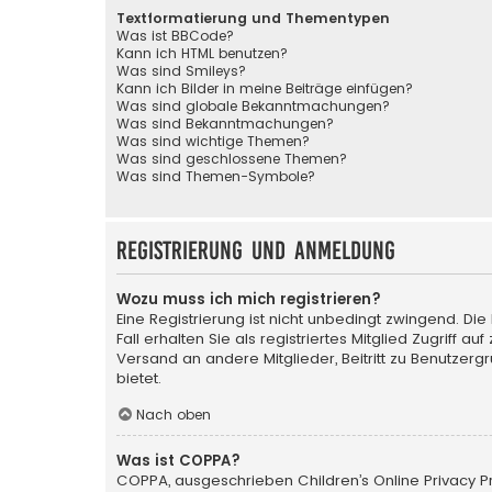
Textformatierung und Thementypen
Was ist BBCode?
Kann ich HTML benutzen?
Was sind Smileys?
Kann ich Bilder in meine Beiträge einfügen?
Was sind globale Bekanntmachungen?
Was sind Bekanntmachungen?
Was sind wichtige Themen?
Was sind geschlossene Themen?
Was sind Themen-Symbole?
Registrierung und Anmeldung
Wozu muss ich mich registrieren?
Eine Registrierung ist nicht unbedingt zwingend. Di
Fall erhalten Sie als registriertes Mitglied Zugriff a
Versand an andere Mitglieder, Beitritt zu Benutzerg
bietet.
Nach oben
Was ist COPPA?
COPPA, ausgeschrieben Children’s Online Privacy Pro