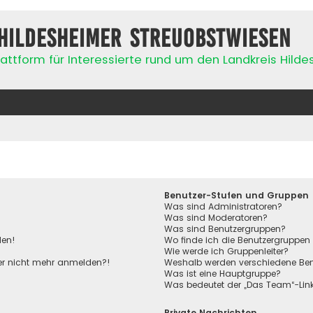
Hildesheimer Streuobstwiesen
attform für Interessierte rund um den Landkreis Hild
Benutzer-Stufen und Gruppen
Was sind Administratoren?
Was sind Moderatoren?
Was sind Benutzergruppen?
den!
Wo finde ich die Benutzergruppen 
Wie werde ich Gruppenleiter?
aber nicht mehr anmelden?!
Weshalb werden verschiedene Benu
Was ist eine Hauptgruppe?
Was bedeutet der „Das Team“-Link 
Private Nachrichten