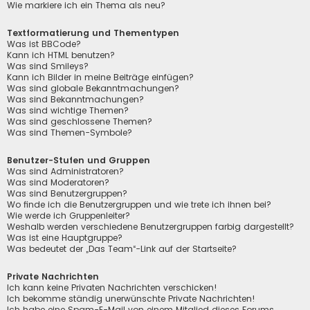
Wie markiere ich ein Thema als neu?
Textformatierung und Thementypen
Was ist BBCode?
Kann ich HTML benutzen?
Was sind Smileys?
Kann ich Bilder in meine Beiträge einfügen?
Was sind globale Bekanntmachungen?
Was sind Bekanntmachungen?
Was sind wichtige Themen?
Was sind geschlossene Themen?
Was sind Themen-Symbole?
Benutzer-Stufen und Gruppen
Was sind Administratoren?
Was sind Moderatoren?
Was sind Benutzergruppen?
Wo finde ich die Benutzergruppen und wie trete ich ihnen bei?
Wie werde ich Gruppenleiter?
Weshalb werden verschiedene Benutzergruppen farbig dargestellt?
Was ist eine Hauptgruppe?
Was bedeutet der „Das Team“-Link auf der Startseite?
Private Nachrichten
Ich kann keine Privaten Nachrichten verschicken!
Ich bekomme ständig unerwünschte Private Nachrichten!
Ich habe eine Spam-E-Mail von einem Mitglied dieses Forums