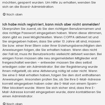
möchten, gesperrt wurden. Um Hilfe zu erhalten, wenden Sie
sich an die Board-Administration.
Nach oben
Ich habe mich registriert, kann mich aber nicht anmelden!
Überprüfen Sie zuerst, ob Sie den richtigen Benutzernamen und
das richtige Passwort eingegeben haben. Wenn diese stimmen,
dann gibt es zwei Möglichkeiten. Wenn
COPPA
aktiviert ist und
Sie angegeben haben, dass Sie unter 13 Jahre alt sind, müssen
Sie bzw. einer Ihrer Eltern oder Ihrer Erziehungsberechtigten den
Anweisungen folgen, die Sie erhalten haben. Wenn dies nicht
der Fall ist, muss Ihr Benutzerkonto vielleicht aktiviert werden. Bei
einigen Foren müssen alle neu angemeldeten Mitglieder erst
freigeschaltet werden – entweder müssen Sie dies selbst
erledigen oder ein Administrator. Bei der Registrierung wurde
Ihnen mitgeteilt, ob eine Aktivierung nötig ist oder nicht. Wenn
Sie eine E-Mail erhalten haben, folgen Sie den dort enthaltenen
Anweisungen. Ansonsten prüfen Sie, ob Sie Ihre E-Mail-Adresse
korrekt eingegeben haben oder die E-Mail von einem Spam-
Filter blockiert wurde. Wenn Sie sich sicher sind, dass Ihre E-
Mail-Adresse korrekt eingegeben wurde, dann kontaktieren Sie
einen Administrator.
Nach oben