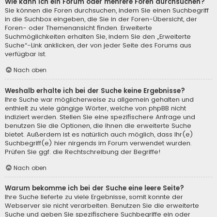
Wie kann ich ein Forum oder mehrere Foren durchsuchen?
Sie können die Foren durchsuchen, indem Sie einen Suchbegriff
in die Suchbox eingeben, die Sie in der Foren-Übersicht, der
Foren- oder Themenansicht finden. Erweiterte
Suchmöglichkeiten erhalten Sie, indem Sie den „Erweiterte
Suche“-Link anklicken, der von jeder Seite des Forums aus
verfügbar ist.
Nach oben
Weshalb erhalte ich bei der Suche keine Ergebnisse?
Ihre Suche war möglicherweise zu allgemein gehalten und
enthielt zu viele gängige Wörter, welche von phpBB nicht
indiziert werden. Stellen Sie eine spezifischere Anfrage und
benutzen Sie die Optionen, die Ihnen die erweiterte Suche
bietet. Außerdem ist es natürlich auch möglich, dass Ihr(e)
Suchbegriff(e) hier nirgends im Forum verwendet wurden.
Prüfen Sie ggf. die Rechtschreibung der Begriffe!
Nach oben
Warum bekomme ich bei der Suche eine leere Seite?
Ihre Suche lieferte zu viele Ergebnisse, somit konnte der
Webserver sie nicht verarbeiten. Benutzen Sie die erweiterte
Suche und geben Sie spezifischere Suchbegriffe ein oder