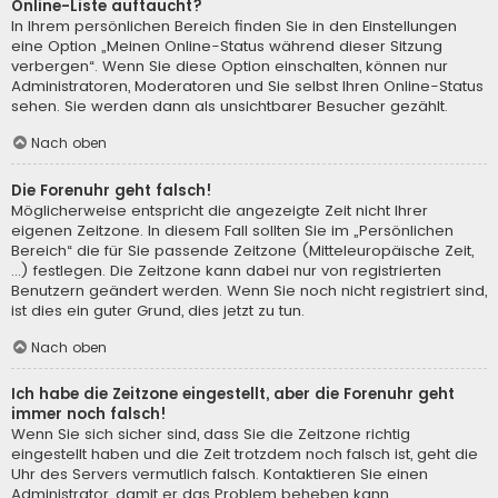
Online-Liste auftaucht?
In Ihrem persönlichen Bereich finden Sie in den Einstellungen
eine Option „Meinen Online-Status während dieser Sitzung
verbergen“. Wenn Sie diese Option einschalten, können nur
Administratoren, Moderatoren und Sie selbst Ihren Online-Status
sehen. Sie werden dann als unsichtbarer Besucher gezählt.
Nach oben
Die Forenuhr geht falsch!
Möglicherweise entspricht die angezeigte Zeit nicht Ihrer
eigenen Zeitzone. In diesem Fall sollten Sie im „Persönlichen
Bereich“ die für Sie passende Zeitzone (Mitteleuropäische Zeit,
...) festlegen. Die Zeitzone kann dabei nur von registrierten
Benutzern geändert werden. Wenn Sie noch nicht registriert sind,
ist dies ein guter Grund, dies jetzt zu tun.
Nach oben
Ich habe die Zeitzone eingestellt, aber die Forenuhr geht
immer noch falsch!
Wenn Sie sich sicher sind, dass Sie die Zeitzone richtig
eingestellt haben und die Zeit trotzdem noch falsch ist, geht die
Uhr des Servers vermutlich falsch. Kontaktieren Sie einen
Administrator, damit er das Problem beheben kann.