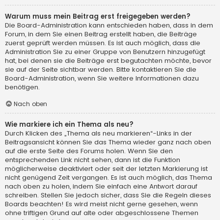
Warum muss mein Beitrag erst freigegeben werden?
Die Board-Administration kann entschieden haben, dass in dem
Forum, in dem Sie einen Beitrag erstellt haben, die Beiträge
zuerst geprüft werden müssen. Es ist auch möglich, dass die
Administration Sie zu einer Gruppe von Benutzern hinzugefügt
hat, bei denen sie die Beiträge erst begutachten möchte, bevor
sie auf der Seite sichtbar werden. Bitte kontaktieren Sie die
Board-Administration, wenn Sie weitere Informationen dazu
benötigen.
Nach oben
Wie markiere ich ein Thema als neu?
Durch Klicken des „Thema als neu markieren“-Links in der
Beitragsansicht können Sie das Thema wieder ganz nach oben
auf die erste Seite des Forums holen. Wenn Sie den
entsprechenden Link nicht sehen, dann ist die Funktion
möglicherweise deaktiviert oder seit der letzten Markierung ist
nicht genügend Zeit vergangen. Es ist auch möglich, das Thema
nach oben zu holen, indem Sie einfach eine Antwort darauf
schreiben. Stellen Sie jedoch sicher, dass Sie die Regeln dieses
Boards beachten! Es wird meist nicht gerne gesehen, wenn
ohne triftigen Grund auf alte oder abgeschlossene Themen