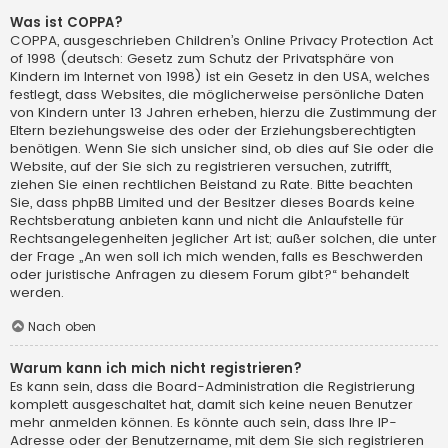
Was ist COPPA?
COPPA, ausgeschrieben Children’s Online Privacy Protection Act
of 1998 (deutsch: Gesetz zum Schutz der Privatsphäre von
Kindern im Internet von 1998) ist ein Gesetz in den USA, welches
festlegt, dass Websites, die möglicherweise persönliche Daten
von Kindern unter 13 Jahren erheben, hierzu die Zustimmung der
Eltern beziehungsweise des oder der Erziehungsberechtigten
benötigen. Wenn Sie sich unsicher sind, ob dies auf Sie oder die
Website, auf der Sie sich zu registrieren versuchen, zutrifft,
ziehen Sie einen rechtlichen Beistand zu Rate. Bitte beachten
Sie, dass phpBB Limited und der Besitzer dieses Boards keine
Rechtsberatung anbieten kann und nicht die Anlaufstelle für
Rechtsangelegenheiten jeglicher Art ist; außer solchen, die unter
der Frage „An wen soll ich mich wenden, falls es Beschwerden
oder juristische Anfragen zu diesem Forum gibt?“ behandelt
werden.
Nach oben
Warum kann ich mich nicht registrieren?
Es kann sein, dass die Board-Administration die Registrierung
komplett ausgeschaltet hat, damit sich keine neuen Benutzer
mehr anmelden können. Es könnte auch sein, dass Ihre IP-
Adresse oder der Benutzername, mit dem Sie sich registrieren