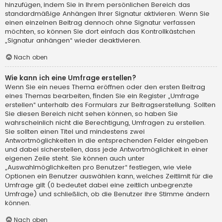
hinzufügen, indem Sie in Ihrem persönlichen Bereich das
standardmäßige Anhängen Ihrer Signatur aktivieren. Wenn Sie
einen einzelnen Beitrag dennoch ohne Signatur verfassen
möchten, so können Sie dort einfach das Kontrollkästchen
„Signatur anhängen“ wieder deaktivieren.
Nach oben
Wie kann ich eine Umfrage erstellen?
Wenn Sie ein neues Thema eröffnen oder den ersten Beitrag
eines Themas bearbeiten, finden Sie ein Register „Umfrage
erstellen“ unterhalb des Formulars zur Beitragserstellung. Sollten
Sie diesen Bereich nicht sehen können, so haben Sie
wahrscheinlich nicht die Berechtigung, Umfragen zu erstellen.
Sie sollten einen Titel und mindestens zwei
Antwortmöglichkeiten in die entsprechenden Felder eingeben
und dabei sicherstellen, dass jede Antwortmöglichkeit in einer
eigenen Zeile steht. Sie können auch unter
„Auswahlmöglichkeiten pro Benutzer“ festlegen, wie viele
Optionen ein Benutzer auswählen kann, welches Zeitlimit für die
Umfrage gilt (0 bedeutet dabei eine zeitlich unbegrenzte
Umfrage) und schließlich, ob die Benutzer ihre Stimme ändern
können.
Nach oben