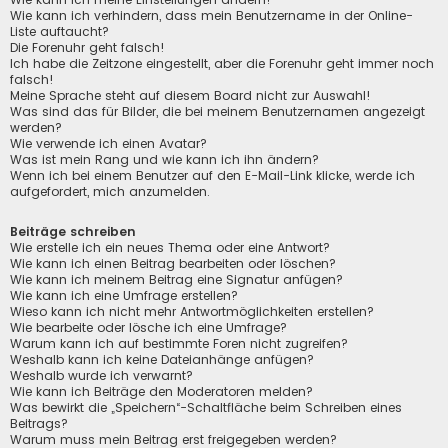
Wie kann ich verhindern, dass mein Benutzername in der Online-
Liste auftaucht?
Die Forenuhr geht falsch!
Ich habe die Zeitzone eingestellt, aber die Forenuhr geht immer noch
falsch!
Meine Sprache steht auf diesem Board nicht zur Auswahl!
Was sind das für Bilder, die bei meinem Benutzernamen angezeigt
werden?
Wie verwende ich einen Avatar?
Was ist mein Rang und wie kann ich ihn ändern?
Wenn ich bei einem Benutzer auf den E-Mail-Link klicke, werde ich
aufgefordert, mich anzumelden.
Beiträge schreiben
Wie erstelle ich ein neues Thema oder eine Antwort?
Wie kann ich einen Beitrag bearbeiten oder löschen?
Wie kann ich meinem Beitrag eine Signatur anfügen?
Wie kann ich eine Umfrage erstellen?
Wieso kann ich nicht mehr Antwortmöglichkeiten erstellen?
Wie bearbeite oder lösche ich eine Umfrage?
Warum kann ich auf bestimmte Foren nicht zugreifen?
Weshalb kann ich keine Dateianhänge anfügen?
Weshalb wurde ich verwarnt?
Wie kann ich Beiträge den Moderatoren melden?
Was bewirkt die „Speichern“-Schaltfläche beim Schreiben eines
Beitrags?
Warum muss mein Beitrag erst freigegeben werden?