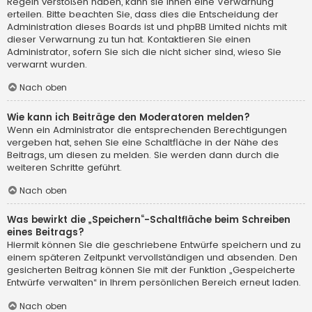
Regeln verstoßen haben, kann sie Ihnen eine Verwarnung
erteilen. Bitte beachten Sie, dass dies die Entscheidung der
Administration dieses Boards ist und phpBB Limited nichts mit
dieser Verwarnung zu tun hat. Kontaktieren Sie einen
Administrator, sofern Sie sich die nicht sicher sind, wieso Sie
verwarnt wurden.
Nach oben
Wie kann ich Beiträge den Moderatoren melden?
Wenn ein Administrator die entsprechenden Berechtigungen
vergeben hat, sehen Sie eine Schaltfläche in der Nähe des
Beitrags, um diesen zu melden. Sie werden dann durch die
weiteren Schritte geführt.
Nach oben
Was bewirkt die „Speichern“-Schaltfläche beim Schreiben
eines Beitrags?
Hiermit können Sie die geschriebene Entwürfe speichern und zu
einem späteren Zeitpunkt vervollständigen und absenden. Den
gesicherten Beitrag können Sie mit der Funktion „Gespeicherte
Entwürfe verwalten“ in Ihrem persönlichen Bereich erneut laden.
Nach oben