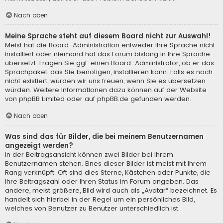
Nach oben
Meine Sprache steht auf diesem Board nicht zur Auswahl!
Meist hat die Board-Administration entweder Ihre Sprache nicht
installiert oder niemand hat das Forum bislang in Ihre Sprache
übersetzt. Fragen Sie ggf. einen Board-Administrator, ob er das
Sprachpaket, das Sie benötigen, installieren kann. Falls es noch
nicht existiert, würden wir uns freuen, wenn Sie es übersetzen
würden. Weitere Informationen dazu können auf der Website
von
phpBB Limited
oder auf
phpBB.de
gefunden werden.
Nach oben
Was sind das für Bilder, die bei meinem Benutzernamen
angezeigt werden?
In der Beitragsansicht können zwei Bilder bei Ihrem
Benutzernamen stehen. Eines dieser Bilder ist meist mit Ihrem
Rang verknüpft: Oft sind dies Sterne, Kästchen oder Punkte, die
Ihre Beitragszahl oder Ihren Status im Forum angeben. Das
andere, meist größere, Bild wird auch als „Avatar“ bezeichnet. Es
handelt sich hierbei in der Regel um ein persönliches Bild,
welches von Benutzer zu Benutzer unterschiedlich ist.