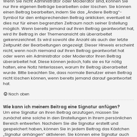
Wenn Sie nicht Administrator oder Moderator sind, können Sie
nur Ihre eigenen Beiträge bearbeiten oder löschen. Sie können
einen Beitrag bearbeiten, indem Sie das „Ändere Beitrag“-
Symbol für den entsprechenden Beitrag anklicken; eventuell ist
dies nur für einen begrenzten Zeitraum nach seiner Erstellung
möglich. Wenn bereits jemand auf Ihren Beitrag geantwortet hat,
wird Ihr Beitrag in der Themenansicht als überarbeitet
gekennzeichnet. Es wird sowohl die Anzahl als auch der letzte
Zeitpunkt der Bearbeitungen angezeigt. Dieser Hinweis erscheint
nicht, wenn noch niemand auf Ihren Beitrag geantwortet hat
oder wenn ein Administrator oder Moderator Ihren Beitrag
überarbeitet hat. Diese können jedoch, falls sie es für nötig
halten, eine Notiz hinterlassen, warum Ihr Beitrag überarbeitet
wurde. Bitte beachten Sie, dass normale Benutzer einen Beitrag
nicht löschen können, wenn bereits jemand darauf geantwortet
hat.
Nach oben
Wie kann ich meinem Beitrag eine Signatur anfügen?
Um eine Signatur an Ihren Beitrag anzufügen, müssen Sie
zunächst eine solche in den Einstellungen in Ihrem persönlichen
Bereich entwerfen. Nachdem Sie die Signatur erstellt und
gespeichert haben, können Sie in jedem Beitrag das Kästchen
„Signatur anhängen“ aktivieren. Sie können eine Signatur auch