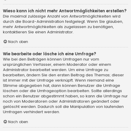
Wieso kann ich nicht mehr Antwortmöglichkeiten erstellen?
Die maximal zulässige Anzahl von Antwortmöglichkeiten wird
durch die Board-Administration festgelegt. Wenn Sie glauben,
mehr Antwortmöglichkeiten als zugelassen zu benötigen,
kontaktieren Sie einen Administrator.
Nach oben
Wie bearbeite oder lösche ich eine Umfrage?
Wie bei den Beiträgen können Umfragen nur vom
ursprünglichen Verfasser, einem Moderator oder einem
Administrator bearbeitet werden. Um eine Umfrage zu
bearbeiten, ändern Sie den ersten Beitrag des Themas; dieser
ist immer mit der Umfrage verknüpft. Wenn niemand eine
Stimme abgegeben hat, dann können Benutzer die Umfrage
löschen oder die Umfrageoption bearbeiten. Sollte allerdings
schon ein Benutzer abgestimmt haben, so kann die Umfrage nur
noch von Moderatoren oder Administratoren geändert oder
gelöscht werden. Dadurch soll die Manipulation von laufenden
Umfragen verhindert werden.
Nach oben