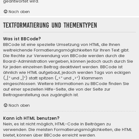
geantwortet wird.
Nach oben
Textformatierung und Thementypen
Was ist BBCode?
BBCode ist eine spezielle Umsetzung von HTML, die Ihnen
weitreichende Formatierungsmöglichkeiten für Ihren Text gibt.
Die Rechte zur Verwendung von BBCode werden durch die
Board-Administration vergeben, können jedoch auch durch Sie
für jeden einzelnen Beitrag deaktiviert werden. BBCode ist
ähnlich wie HTML aufgebaut, jedoch werden Tags von eckigen
(„[“ und „]“) statt spitzen („<“ und „>“) Klammern
eingeschlossen. Weitere Informationen zu BBCode finden Sie
auf einer speziellen Hilfe-Seite, die von der Seite zur
Beitragserstellung aus zugänglich ist.
Nach oben
Kann ich HTML benutzen?
Nein, es ist nicht möglich, HTML-Code in Beiträgen zu
verwenden. Die meisten Formatierungsmöglichkeiten, die HTML
bietet, können über BBCode erreicht werden.