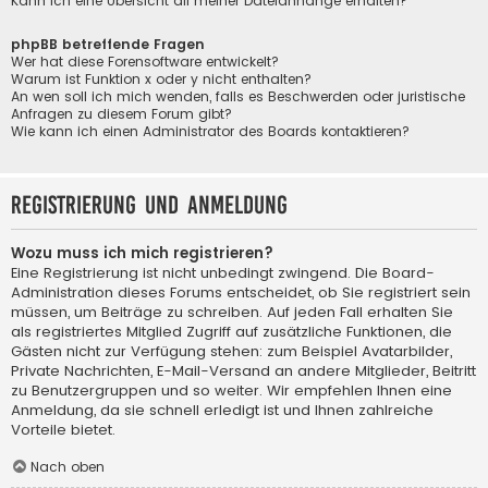
Kann ich eine Übersicht all meiner Dateianhänge erhalten?
phpBB betreffende Fragen
Wer hat diese Forensoftware entwickelt?
Warum ist Funktion x oder y nicht enthalten?
An wen soll ich mich wenden, falls es Beschwerden oder juristische
Anfragen zu diesem Forum gibt?
Wie kann ich einen Administrator des Boards kontaktieren?
Registrierung und Anmeldung
Wozu muss ich mich registrieren?
Eine Registrierung ist nicht unbedingt zwingend. Die Board-
Administration dieses Forums entscheidet, ob Sie registriert sein
müssen, um Beiträge zu schreiben. Auf jeden Fall erhalten Sie
als registriertes Mitglied Zugriff auf zusätzliche Funktionen, die
Gästen nicht zur Verfügung stehen: zum Beispiel Avatarbilder,
Private Nachrichten, E-Mail-Versand an andere Mitglieder, Beitritt
zu Benutzergruppen und so weiter. Wir empfehlen Ihnen eine
Anmeldung, da sie schnell erledigt ist und Ihnen zahlreiche
Vorteile bietet.
Nach oben