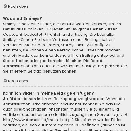
Nach oben
Was sind Smileys?
Smileys sind kleine Bilder, die benutzt werden können, um ein
Gefühl auszudrücken. Für jeden Smiley gibt es einen kurzen
Code, z. B. bedeutet :) fröhlich und :( traurig. Die Liste aller
Smileys können Sie beim Verfassen eines Beitrags sehen.
Versuchen Sie bitte trotzdem, Smileys nicht zu häufig zu
benutzen, sie können einen Beitrag schnell unlesbar machen
und ein Moderator könnte deshalb Ihren Beitrag entsprechend
überarbeiten oder gar komplett löschen. Die Board-
Administration kann auch die Anzahl der Smileys begrenzen, die
Sie in einem Beitrag benutzen können.
Nach oben
Kann ich Bilder in meine Beiträge einfügen?
Ja, Bilder können in Ihrem Beitrag angezeigt werden. Wenn die
Administration Dateianhänge erlaubt hat, können Sie das Bild
auch direkt hochladen. Ansonsten müssen Sie zu einem Bild
verlinken, das auf einem öffentlich zugänglichen Server liegt, z. B.
http://www.domain.tld/mein-bild.gif. Sie können weder Bilder
verlinken, die sich auf Ihrem eigenen PC befinden (außer es ist
ein öffentlich zugänglicher Server), noch zu Bildern, die nur nach