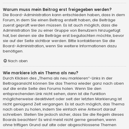
Warum muss mein Beitrag erst freigegeben werden?
Die Board-Administration kann entschieden haben, dass in dem
Forum, in dem Sie einen Beitrag erstellt haben, die Beiträge
zuerst geprüft werden müssen. Es ist auch möglich, dass die
Administration Sie zu einer Gruppe von Benutzern hinzugefügt
hat, bei denen sie die Beiträge erst begutachten möchte, bevor
sie auf der Seite sichtbar werden. Bitte kontaktieren Sie die
Board-Administration, wenn Sie weitere Informationen dazu
benötigen.
Nach oben
Wie markiere ich ein Thema als neu?
Durch Klicken des „Thema als neu markieren“-Links in der
Beitragsansicht können Sie das Thema wieder ganz nach oben
auf die erste Seite des Forums holen. Wenn Sie den
entsprechenden Link nicht sehen, dann ist die Funktion
möglicherweise deaktiviert oder seit der letzten Markierung ist
nicht genügend Zeit vergangen. Es ist auch möglich, das Thema
nach oben zu holen, indem Sie einfach eine Antwort darauf
schreiben. Stellen Sie jedoch sicher, dass Sie die Regeln dieses
Boards beachten! Es wird meist nicht gerne gesehen, wenn
ohne triftigen Grund auf alte oder abgeschlossene Themen