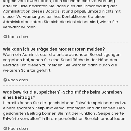
Regeln verstoßen haben, kann sie Ihnen eine Verwarnung
erteilen. Bitte beachten Sie, dass dies die Entscheidung der
Administration dieses Boards ist und phpBB Limited nichts mit
dieser Verwarnung zu tun hat. Kontaktieren Sie einen
Administrator, sofern Sie sich die nicht sicher sind, wieso Sie
verwarnt wurden.
Nach oben
Wie kann ich Beiträge den Moderatoren melden?
Wenn ein Administrator die entsprechenden Berechtigungen
vergeben hat, sehen Sie eine Schaltfläche in der Nähe des
Beitrags, um diesen zu melden. Sie werden dann durch die
weiteren Schritte geführt.
Nach oben
Was bewirkt die „Speichern“-Schaltfläche beim Schreiben
eines Beitrags?
Hiermit können Sie die geschriebene Entwürfe speichern und zu
einem späteren Zeitpunkt vervollständigen und absenden. Den
gesicherten Beitrag können Sie mit der Funktion „Gespeicherte
Entwürfe verwalten“ in Ihrem persönlichen Bereich erneut laden.
Nach oben