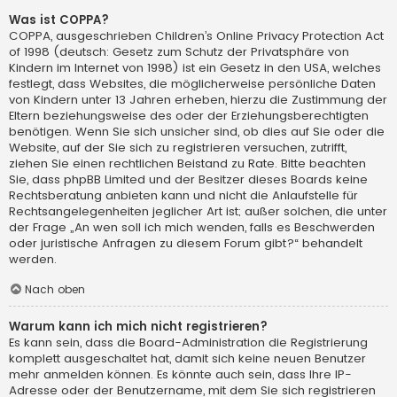
Was ist COPPA?
COPPA, ausgeschrieben Children’s Online Privacy Protection Act
of 1998 (deutsch: Gesetz zum Schutz der Privatsphäre von
Kindern im Internet von 1998) ist ein Gesetz in den USA, welches
festlegt, dass Websites, die möglicherweise persönliche Daten
von Kindern unter 13 Jahren erheben, hierzu die Zustimmung der
Eltern beziehungsweise des oder der Erziehungsberechtigten
benötigen. Wenn Sie sich unsicher sind, ob dies auf Sie oder die
Website, auf der Sie sich zu registrieren versuchen, zutrifft,
ziehen Sie einen rechtlichen Beistand zu Rate. Bitte beachten
Sie, dass phpBB Limited und der Besitzer dieses Boards keine
Rechtsberatung anbieten kann und nicht die Anlaufstelle für
Rechtsangelegenheiten jeglicher Art ist; außer solchen, die unter
der Frage „An wen soll ich mich wenden, falls es Beschwerden
oder juristische Anfragen zu diesem Forum gibt?“ behandelt
werden.
Nach oben
Warum kann ich mich nicht registrieren?
Es kann sein, dass die Board-Administration die Registrierung
komplett ausgeschaltet hat, damit sich keine neuen Benutzer
mehr anmelden können. Es könnte auch sein, dass Ihre IP-
Adresse oder der Benutzername, mit dem Sie sich registrieren