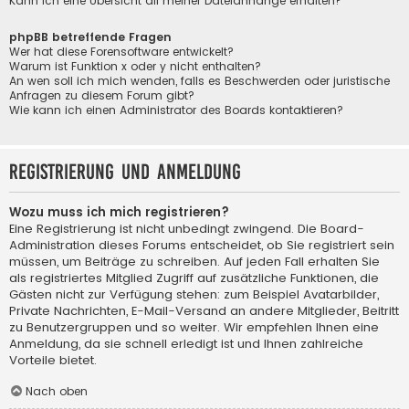
Kann ich eine Übersicht all meiner Dateianhänge erhalten?
phpBB betreffende Fragen
Wer hat diese Forensoftware entwickelt?
Warum ist Funktion x oder y nicht enthalten?
An wen soll ich mich wenden, falls es Beschwerden oder juristische
Anfragen zu diesem Forum gibt?
Wie kann ich einen Administrator des Boards kontaktieren?
Registrierung und Anmeldung
Wozu muss ich mich registrieren?
Eine Registrierung ist nicht unbedingt zwingend. Die Board-
Administration dieses Forums entscheidet, ob Sie registriert sein
müssen, um Beiträge zu schreiben. Auf jeden Fall erhalten Sie
als registriertes Mitglied Zugriff auf zusätzliche Funktionen, die
Gästen nicht zur Verfügung stehen: zum Beispiel Avatarbilder,
Private Nachrichten, E-Mail-Versand an andere Mitglieder, Beitritt
zu Benutzergruppen und so weiter. Wir empfehlen Ihnen eine
Anmeldung, da sie schnell erledigt ist und Ihnen zahlreiche
Vorteile bietet.
Nach oben