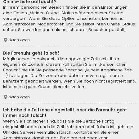
Online-Liste auftaucht?
In Ihrem persönlichen Bereich finden Sie in den Einstellungen
eine Option „Meinen Online-Status während dieser Sitzung
verbergen“. Wenn Sie diese Option einschalten, können nur
Administratoren, Moderatoren und Sie selbst Ihren Online-Status
sehen. Sie werden dann als unsichtbarer Besucher gezählt.
Nach oben
Die Forenuhr geht falsch!
Möglicherweise entspricht die angezeigte Zeit nicht Ihrer
eigenen Zeitzone. In diesem Fall sollten Sie im „Persönlichen
Bereich“ die für Sie passende Zeitzone (Mitteleuropäische Zeit,
...) festlegen. Die Zeitzone kann dabei nur von registrierten
Benutzern geändert werden. Wenn Sie noch nicht registriert sind,
ist dies ein guter Grund, dies jetzt zu tun.
Nach oben
Ich habe die Zeitzone eingestellt, aber die Forenuhr geht
immer noch falsch!
Wenn Sie sich sicher sind, dass Sie die Zeitzone richtig
eingestellt haben und die Zeit trotzdem noch falsch ist, geht die
Uhr des Servers vermutlich falsch. Kontaktieren Sie einen
Administrator, damit er das Problem beheben kann.