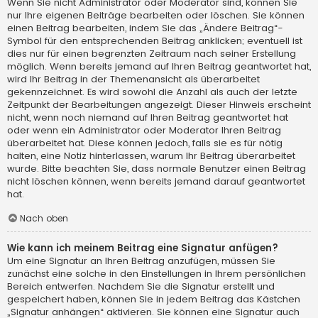
Wenn Sie nicht Administrator oder Moderator sind, können Sie
nur Ihre eigenen Beiträge bearbeiten oder löschen. Sie können
einen Beitrag bearbeiten, indem Sie das „Ändere Beitrag“-
Symbol für den entsprechenden Beitrag anklicken; eventuell ist
dies nur für einen begrenzten Zeitraum nach seiner Erstellung
möglich. Wenn bereits jemand auf Ihren Beitrag geantwortet hat,
wird Ihr Beitrag in der Themenansicht als überarbeitet
gekennzeichnet. Es wird sowohl die Anzahl als auch der letzte
Zeitpunkt der Bearbeitungen angezeigt. Dieser Hinweis erscheint
nicht, wenn noch niemand auf Ihren Beitrag geantwortet hat
oder wenn ein Administrator oder Moderator Ihren Beitrag
überarbeitet hat. Diese können jedoch, falls sie es für nötig
halten, eine Notiz hinterlassen, warum Ihr Beitrag überarbeitet
wurde. Bitte beachten Sie, dass normale Benutzer einen Beitrag
nicht löschen können, wenn bereits jemand darauf geantwortet
hat.
Nach oben
Wie kann ich meinem Beitrag eine Signatur anfügen?
Um eine Signatur an Ihren Beitrag anzufügen, müssen Sie
zunächst eine solche in den Einstellungen in Ihrem persönlichen
Bereich entwerfen. Nachdem Sie die Signatur erstellt und
gespeichert haben, können Sie in jedem Beitrag das Kästchen
„Signatur anhängen“ aktivieren. Sie können eine Signatur auch