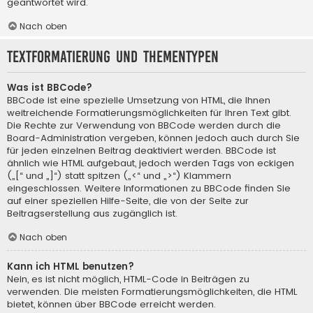
geantwortet wird.
Nach oben
Textformatierung und Thementypen
Was ist BBCode?
BBCode ist eine spezielle Umsetzung von HTML, die Ihnen
weitreichende Formatierungsmöglichkeiten für Ihren Text gibt.
Die Rechte zur Verwendung von BBCode werden durch die
Board-Administration vergeben, können jedoch auch durch Sie
für jeden einzelnen Beitrag deaktiviert werden. BBCode ist
ähnlich wie HTML aufgebaut, jedoch werden Tags von eckigen
(„[“ und „]“) statt spitzen („<“ und „>“) Klammern
eingeschlossen. Weitere Informationen zu BBCode finden Sie
auf einer speziellen Hilfe-Seite, die von der Seite zur
Beitragserstellung aus zugänglich ist.
Nach oben
Kann ich HTML benutzen?
Nein, es ist nicht möglich, HTML-Code in Beiträgen zu
verwenden. Die meisten Formatierungsmöglichkeiten, die HTML
bietet, können über BBCode erreicht werden.