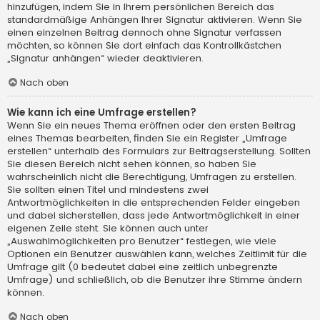
hinzufügen, indem Sie in Ihrem persönlichen Bereich das
standardmäßige Anhängen Ihrer Signatur aktivieren. Wenn Sie
einen einzelnen Beitrag dennoch ohne Signatur verfassen
möchten, so können Sie dort einfach das Kontrollkästchen
„Signatur anhängen“ wieder deaktivieren.
Nach oben
Wie kann ich eine Umfrage erstellen?
Wenn Sie ein neues Thema eröffnen oder den ersten Beitrag
eines Themas bearbeiten, finden Sie ein Register „Umfrage
erstellen“ unterhalb des Formulars zur Beitragserstellung. Sollten
Sie diesen Bereich nicht sehen können, so haben Sie
wahrscheinlich nicht die Berechtigung, Umfragen zu erstellen.
Sie sollten einen Titel und mindestens zwei
Antwortmöglichkeiten in die entsprechenden Felder eingeben
und dabei sicherstellen, dass jede Antwortmöglichkeit in einer
eigenen Zeile steht. Sie können auch unter
„Auswahlmöglichkeiten pro Benutzer“ festlegen, wie viele
Optionen ein Benutzer auswählen kann, welches Zeitlimit für die
Umfrage gilt (0 bedeutet dabei eine zeitlich unbegrenzte
Umfrage) und schließlich, ob die Benutzer ihre Stimme ändern
können.
Nach oben