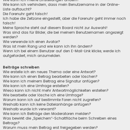
Wie kann ich verhindern, dass mein Benutzername in der Online-
Liste auftaucht?
Die Forenuhr geht falsch!
Ich habe die Zeitzone eingestellt, aber die Forenuhr geht immer noch
falsch!
Meine Sprache steht auf diesem Board nicht zur Auswahl!
Was sind das für Bilder, die bei meinem Benutzernamen angezeigt
werden?
Wie verwende ich einen Avatar?
Was ist mein Rang und wie kann ich ihn ändern?
Wenn ich bei einem Benutzer auf den E-Mail-Link klicke, werde ich
aufgefordert, mich anzumelden.
Beiträge schreiben
Wie erstelle ich ein neues Thema oder eine Antwort?
Wie kann ich einen Beitrag bearbeiten oder löschen?
Wie kann ich meinem Beitrag eine Signatur anfügen?
Wie kann ich eine Umfrage erstellen?
Wieso kann ich nicht mehr Antwortmöglichkeiten erstellen?
Wie bearbeite oder lösche ich eine Umfrage?
Warum kann ich auf bestimmte Foren nicht zugreifen?
Weshalb kann ich keine Dateianhänge anfügen?
Weshalb wurde ich verwarnt?
Wie kann ich Beiträge den Moderatoren melden?
Was bewirkt die „Speichern“-Schaltfläche beim Schreiben eines
Beitrags?
Warum muss mein Beitrag erst freigegeben werden?