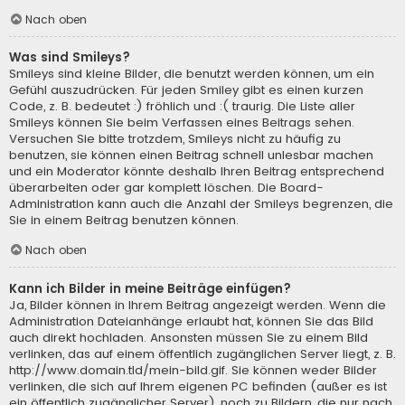
Nach oben
Was sind Smileys?
Smileys sind kleine Bilder, die benutzt werden können, um ein
Gefühl auszudrücken. Für jeden Smiley gibt es einen kurzen
Code, z. B. bedeutet :) fröhlich und :( traurig. Die Liste aller
Smileys können Sie beim Verfassen eines Beitrags sehen.
Versuchen Sie bitte trotzdem, Smileys nicht zu häufig zu
benutzen, sie können einen Beitrag schnell unlesbar machen
und ein Moderator könnte deshalb Ihren Beitrag entsprechend
überarbeiten oder gar komplett löschen. Die Board-
Administration kann auch die Anzahl der Smileys begrenzen, die
Sie in einem Beitrag benutzen können.
Nach oben
Kann ich Bilder in meine Beiträge einfügen?
Ja, Bilder können in Ihrem Beitrag angezeigt werden. Wenn die
Administration Dateianhänge erlaubt hat, können Sie das Bild
auch direkt hochladen. Ansonsten müssen Sie zu einem Bild
verlinken, das auf einem öffentlich zugänglichen Server liegt, z. B.
http://www.domain.tld/mein-bild.gif. Sie können weder Bilder
verlinken, die sich auf Ihrem eigenen PC befinden (außer es ist
ein öffentlich zugänglicher Server), noch zu Bildern, die nur nach