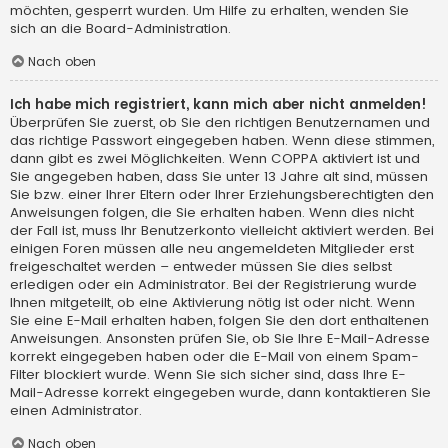
möchten, gesperrt wurden. Um Hilfe zu erhalten, wenden Sie
sich an die Board-Administration.
Nach oben
Ich habe mich registriert, kann mich aber nicht anmelden!
Überprüfen Sie zuerst, ob Sie den richtigen Benutzernamen und
das richtige Passwort eingegeben haben. Wenn diese stimmen,
dann gibt es zwei Möglichkeiten. Wenn
COPPA
aktiviert ist und
Sie angegeben haben, dass Sie unter 13 Jahre alt sind, müssen
Sie bzw. einer Ihrer Eltern oder Ihrer Erziehungsberechtigten den
Anweisungen folgen, die Sie erhalten haben. Wenn dies nicht
der Fall ist, muss Ihr Benutzerkonto vielleicht aktiviert werden. Bei
einigen Foren müssen alle neu angemeldeten Mitglieder erst
freigeschaltet werden – entweder müssen Sie dies selbst
erledigen oder ein Administrator. Bei der Registrierung wurde
Ihnen mitgeteilt, ob eine Aktivierung nötig ist oder nicht. Wenn
Sie eine E-Mail erhalten haben, folgen Sie den dort enthaltenen
Anweisungen. Ansonsten prüfen Sie, ob Sie Ihre E-Mail-Adresse
korrekt eingegeben haben oder die E-Mail von einem Spam-
Filter blockiert wurde. Wenn Sie sich sicher sind, dass Ihre E-
Mail-Adresse korrekt eingegeben wurde, dann kontaktieren Sie
einen Administrator.
Nach oben