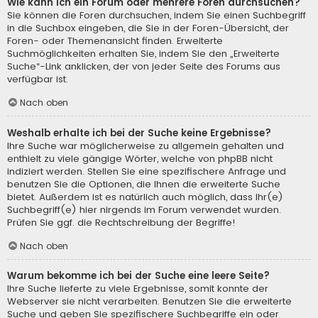
Wie kann ich ein Forum oder mehrere Foren durchsuchen?
Sie können die Foren durchsuchen, indem Sie einen Suchbegriff
in die Suchbox eingeben, die Sie in der Foren-Übersicht, der
Foren- oder Themenansicht finden. Erweiterte
Suchmöglichkeiten erhalten Sie, indem Sie den „Erweiterte
Suche“-Link anklicken, der von jeder Seite des Forums aus
verfügbar ist.
Nach oben
Weshalb erhalte ich bei der Suche keine Ergebnisse?
Ihre Suche war möglicherweise zu allgemein gehalten und
enthielt zu viele gängige Wörter, welche von phpBB nicht
indiziert werden. Stellen Sie eine spezifischere Anfrage und
benutzen Sie die Optionen, die Ihnen die erweiterte Suche
bietet. Außerdem ist es natürlich auch möglich, dass Ihr(e)
Suchbegriff(e) hier nirgends im Forum verwendet wurden.
Prüfen Sie ggf. die Rechtschreibung der Begriffe!
Nach oben
Warum bekomme ich bei der Suche eine leere Seite?
Ihre Suche lieferte zu viele Ergebnisse, somit konnte der
Webserver sie nicht verarbeiten. Benutzen Sie die erweiterte
Suche und geben Sie spezifischere Suchbegriffe ein oder