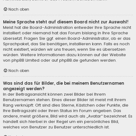
Nach oben
Meine Sprache steht auf diesem Board nicht zur Auswahl!
Meist hat die Board-Administration entweder Ihre Sprache nicht
installiert oder niemand hat das Forum bislang in Ihre Sprache
übersetzt. Fragen Sie ggf. einen Board-Administrator, ob er das
Sprachpaket, das Sie benötigen, installieren kann. Falls es noch
nicht existiert, würden wir uns freuen, wenn Sie es übersetzen
würden. Weitere Informationen dazu können auf der Website
von
phpBB Limited
oder auf
phpBB.de
gefunden werden.
Nach oben
Was sind das für Bilder, die bei meinem Benutzernamen
angezeigt werden?
In der Beitragsansicht können zwei Bilder bei Ihrem
Benutzernamen stehen. Eines dieser Bilder ist meist mit Ihrem
Rang verknüpft: Oft sind dies Sterne, Kästchen oder Punkte, die
Ihre Beitragszahl oder Ihren Status im Forum angeben. Das
andere, meist größere, Bild wird auch als „Avatar“ bezeichnet. Es
handelt sich hierbei in der Regel um ein persönliches Bild,
welches von Benutzer zu Benutzer unterschiedlich ist.