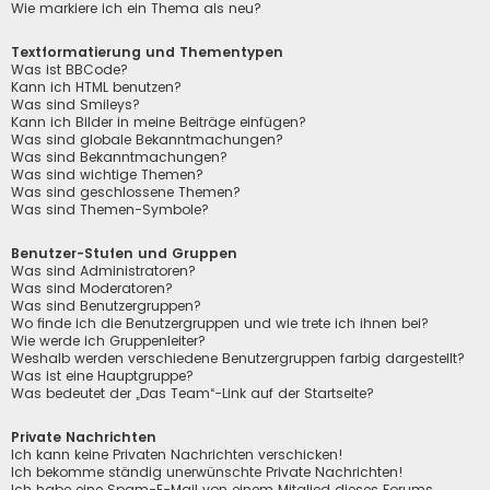
Wie markiere ich ein Thema als neu?
Textformatierung und Thementypen
Was ist BBCode?
Kann ich HTML benutzen?
Was sind Smileys?
Kann ich Bilder in meine Beiträge einfügen?
Was sind globale Bekanntmachungen?
Was sind Bekanntmachungen?
Was sind wichtige Themen?
Was sind geschlossene Themen?
Was sind Themen-Symbole?
Benutzer-Stufen und Gruppen
Was sind Administratoren?
Was sind Moderatoren?
Was sind Benutzergruppen?
Wo finde ich die Benutzergruppen und wie trete ich ihnen bei?
Wie werde ich Gruppenleiter?
Weshalb werden verschiedene Benutzergruppen farbig dargestellt?
Was ist eine Hauptgruppe?
Was bedeutet der „Das Team“-Link auf der Startseite?
Private Nachrichten
Ich kann keine Privaten Nachrichten verschicken!
Ich bekomme ständig unerwünschte Private Nachrichten!
Ich habe eine Spam-E-Mail von einem Mitglied dieses Forums