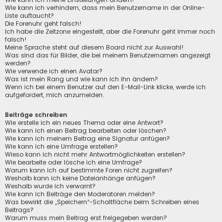
Wie kann ich verhindern, dass mein Benutzername in der Online-
Liste auftaucht?
Die Forenuhr geht falsch!
Ich habe die Zeitzone eingestellt, aber die Forenuhr geht immer noch
falsch!
Meine Sprache steht auf diesem Board nicht zur Auswahl!
Was sind das für Bilder, die bei meinem Benutzernamen angezeigt
werden?
Wie verwende ich einen Avatar?
Was ist mein Rang und wie kann ich ihn ändern?
Wenn ich bei einem Benutzer auf den E-Mail-Link klicke, werde ich
aufgefordert, mich anzumelden.
Beiträge schreiben
Wie erstelle ich ein neues Thema oder eine Antwort?
Wie kann ich einen Beitrag bearbeiten oder löschen?
Wie kann ich meinem Beitrag eine Signatur anfügen?
Wie kann ich eine Umfrage erstellen?
Wieso kann ich nicht mehr Antwortmöglichkeiten erstellen?
Wie bearbeite oder lösche ich eine Umfrage?
Warum kann ich auf bestimmte Foren nicht zugreifen?
Weshalb kann ich keine Dateianhänge anfügen?
Weshalb wurde ich verwarnt?
Wie kann ich Beiträge den Moderatoren melden?
Was bewirkt die „Speichern“-Schaltfläche beim Schreiben eines
Beitrags?
Warum muss mein Beitrag erst freigegeben werden?