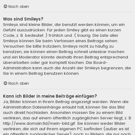
Nach oben
Was sind Smileys?
Smileys sind kleine Bilder, die benutzt werden können, um ein
Gefühl auszudrücken. Für jeden Smiley gibt es einen kurzen
Code, z. B. bedeutet :) fröhlich und :( traurig. Die Liste aller
Smileys können Sie beim Verfassen eines Beitrags sehen.
Versuchen Sie bitte trotzdem, Smileys nicht zu häufig zu
benutzen, sie können einen Beitrag schnell unlesbar machen
und ein Moderator könnte deshalb Ihren Beitrag entsprechend
überarbeiten oder gar komplett löschen. Die Board-
Administration kann auch die Anzahl der Smileys begrenzen, die
Sie in einem Beitrag benutzen können.
Nach oben
Kann ich Bilder in meine Beiträge einfügen?
Ja, Bilder können in Ihrem Beitrag angezeigt werden. Wenn die
Administration Dateianhänge erlaubt hat, können Sie das Bild
auch direkt hochladen. Ansonsten müssen Sie zu einem Bild
verlinken, das auf einem öffentlich zugänglichen Server liegt, z. B.
http://www.domain.tld/mein-bild.gif. Sie können weder Bilder
verlinken, die sich auf Ihrem eigenen PC befinden (außer es ist
ein öffentlich zugänglicher Server), noch zu Bildern, die nur nach