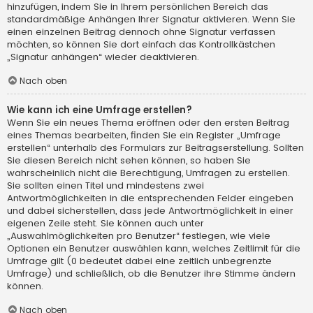
hinzufügen, indem Sie in Ihrem persönlichen Bereich das
standardmäßige Anhängen Ihrer Signatur aktivieren. Wenn Sie
einen einzelnen Beitrag dennoch ohne Signatur verfassen
möchten, so können Sie dort einfach das Kontrollkästchen
„Signatur anhängen“ wieder deaktivieren.
Nach oben
Wie kann ich eine Umfrage erstellen?
Wenn Sie ein neues Thema eröffnen oder den ersten Beitrag
eines Themas bearbeiten, finden Sie ein Register „Umfrage
erstellen“ unterhalb des Formulars zur Beitragserstellung. Sollten
Sie diesen Bereich nicht sehen können, so haben Sie
wahrscheinlich nicht die Berechtigung, Umfragen zu erstellen.
Sie sollten einen Titel und mindestens zwei
Antwortmöglichkeiten in die entsprechenden Felder eingeben
und dabei sicherstellen, dass jede Antwortmöglichkeit in einer
eigenen Zeile steht. Sie können auch unter
„Auswahlmöglichkeiten pro Benutzer“ festlegen, wie viele
Optionen ein Benutzer auswählen kann, welches Zeitlimit für die
Umfrage gilt (0 bedeutet dabei eine zeitlich unbegrenzte
Umfrage) und schließlich, ob die Benutzer ihre Stimme ändern
können.
Nach oben