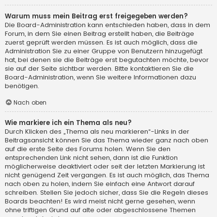
Warum muss mein Beitrag erst freigegeben werden?
Die Board-Administration kann entschieden haben, dass in dem
Forum, in dem Sie einen Beitrag erstellt haben, die Beiträge
zuerst geprüft werden müssen. Es ist auch möglich, dass die
Administration Sie zu einer Gruppe von Benutzern hinzugefügt
hat, bei denen sie die Beiträge erst begutachten möchte, bevor
sie auf der Seite sichtbar werden. Bitte kontaktieren Sie die
Board-Administration, wenn Sie weitere Informationen dazu
benötigen.
Nach oben
Wie markiere ich ein Thema als neu?
Durch Klicken des „Thema als neu markieren“-Links in der
Beitragsansicht können Sie das Thema wieder ganz nach oben
auf die erste Seite des Forums holen. Wenn Sie den
entsprechenden Link nicht sehen, dann ist die Funktion
möglicherweise deaktiviert oder seit der letzten Markierung ist
nicht genügend Zeit vergangen. Es ist auch möglich, das Thema
nach oben zu holen, indem Sie einfach eine Antwort darauf
schreiben. Stellen Sie jedoch sicher, dass Sie die Regeln dieses
Boards beachten! Es wird meist nicht gerne gesehen, wenn
ohne triftigen Grund auf alte oder abgeschlossene Themen