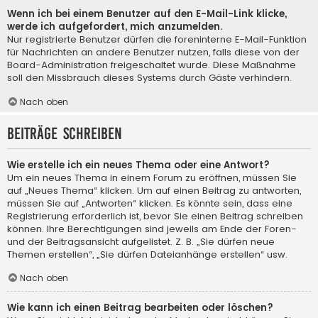
Wenn ich bei einem Benutzer auf den E-Mail-Link klicke,
werde ich aufgefordert, mich anzumelden.
Nur registrierte Benutzer dürfen die foreninterne E-Mail-Funktion
für Nachrichten an andere Benutzer nutzen, falls diese von der
Board-Administration freigeschaltet wurde. Diese Maßnahme
soll den Missbrauch dieses Systems durch Gäste verhindern.
Nach oben
Beiträge schreiben
Wie erstelle ich ein neues Thema oder eine Antwort?
Um ein neues Thema in einem Forum zu eröffnen, müssen Sie
auf „Neues Thema“ klicken. Um auf einen Beitrag zu antworten,
müssen Sie auf „Antworten“ klicken. Es könnte sein, dass eine
Registrierung erforderlich ist, bevor Sie einen Beitrag schreiben
können. Ihre Berechtigungen sind jeweils am Ende der Foren-
und der Beitragsansicht aufgelistet. Z. B. „Sie dürfen neue
Themen erstellen“, „Sie dürfen Dateianhänge erstellen“ usw.
Nach oben
Wie kann ich einen Beitrag bearbeiten oder löschen?