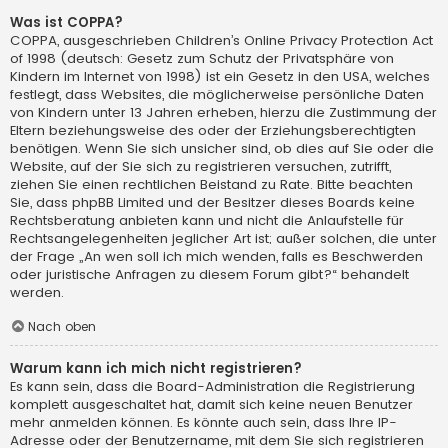
Was ist COPPA?
COPPA, ausgeschrieben Children’s Online Privacy Protection Act
of 1998 (deutsch: Gesetz zum Schutz der Privatsphäre von
Kindern im Internet von 1998) ist ein Gesetz in den USA, welches
festlegt, dass Websites, die möglicherweise persönliche Daten
von Kindern unter 13 Jahren erheben, hierzu die Zustimmung der
Eltern beziehungsweise des oder der Erziehungsberechtigten
benötigen. Wenn Sie sich unsicher sind, ob dies auf Sie oder die
Website, auf der Sie sich zu registrieren versuchen, zutrifft,
ziehen Sie einen rechtlichen Beistand zu Rate. Bitte beachten
Sie, dass phpBB Limited und der Besitzer dieses Boards keine
Rechtsberatung anbieten kann und nicht die Anlaufstelle für
Rechtsangelegenheiten jeglicher Art ist; außer solchen, die unter
der Frage „An wen soll ich mich wenden, falls es Beschwerden
oder juristische Anfragen zu diesem Forum gibt?“ behandelt
werden.
Nach oben
Warum kann ich mich nicht registrieren?
Es kann sein, dass die Board-Administration die Registrierung
komplett ausgeschaltet hat, damit sich keine neuen Benutzer
mehr anmelden können. Es könnte auch sein, dass Ihre IP-
Adresse oder der Benutzername, mit dem Sie sich registrieren