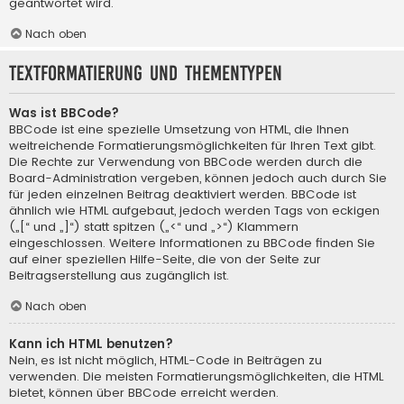
geantwortet wird.
Nach oben
Textformatierung und Thementypen
Was ist BBCode?
BBCode ist eine spezielle Umsetzung von HTML, die Ihnen
weitreichende Formatierungsmöglichkeiten für Ihren Text gibt.
Die Rechte zur Verwendung von BBCode werden durch die
Board-Administration vergeben, können jedoch auch durch Sie
für jeden einzelnen Beitrag deaktiviert werden. BBCode ist
ähnlich wie HTML aufgebaut, jedoch werden Tags von eckigen
(„[“ und „]“) statt spitzen („<“ und „>“) Klammern
eingeschlossen. Weitere Informationen zu BBCode finden Sie
auf einer speziellen Hilfe-Seite, die von der Seite zur
Beitragserstellung aus zugänglich ist.
Nach oben
Kann ich HTML benutzen?
Nein, es ist nicht möglich, HTML-Code in Beiträgen zu
verwenden. Die meisten Formatierungsmöglichkeiten, die HTML
bietet, können über BBCode erreicht werden.