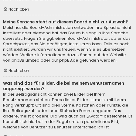
Nach oben
Meine Sprache steht auf diesem Board nicht zur Auswahl!
Meist hat die Board-Administration entweder Ihre Sprache nicht
installiert oder niemand hat das Forum bislang in Ihre Sprache
übersetzt. Fragen Sie ggf. einen Board-Administrator, ob er das
Sprachpaket, das Sie benötigen, installieren kann. Falls es noch
nicht existiert, würden wir uns freuen, wenn Sie es übersetzen
würden. Weitere Informationen dazu können auf der Website
von
phpBB Limited
oder auf
phpBB.de
gefunden werden.
Nach oben
Was sind das für Bilder, die bei meinem Benutzernamen
angezeigt werden?
In der Beitragsansicht können zwei Bilder bei Ihrem
Benutzernamen stehen. Eines dieser Bilder ist meist mit Ihrem
Rang verknüpft: Oft sind dies Sterne, Kästchen oder Punkte, die
Ihre Beitragszahl oder Ihren Status im Forum angeben. Das
andere, meist größere, Bild wird auch als „Avatar“ bezeichnet. Es
handelt sich hierbei in der Regel um ein persönliches Bild,
welches von Benutzer zu Benutzer unterschiedlich ist.