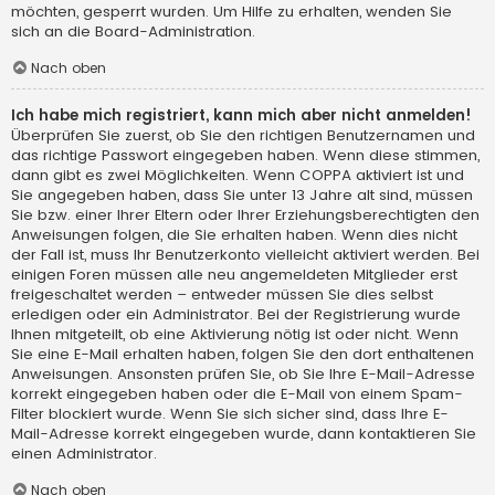
möchten, gesperrt wurden. Um Hilfe zu erhalten, wenden Sie
sich an die Board-Administration.
Nach oben
Ich habe mich registriert, kann mich aber nicht anmelden!
Überprüfen Sie zuerst, ob Sie den richtigen Benutzernamen und
das richtige Passwort eingegeben haben. Wenn diese stimmen,
dann gibt es zwei Möglichkeiten. Wenn
COPPA
aktiviert ist und
Sie angegeben haben, dass Sie unter 13 Jahre alt sind, müssen
Sie bzw. einer Ihrer Eltern oder Ihrer Erziehungsberechtigten den
Anweisungen folgen, die Sie erhalten haben. Wenn dies nicht
der Fall ist, muss Ihr Benutzerkonto vielleicht aktiviert werden. Bei
einigen Foren müssen alle neu angemeldeten Mitglieder erst
freigeschaltet werden – entweder müssen Sie dies selbst
erledigen oder ein Administrator. Bei der Registrierung wurde
Ihnen mitgeteilt, ob eine Aktivierung nötig ist oder nicht. Wenn
Sie eine E-Mail erhalten haben, folgen Sie den dort enthaltenen
Anweisungen. Ansonsten prüfen Sie, ob Sie Ihre E-Mail-Adresse
korrekt eingegeben haben oder die E-Mail von einem Spam-
Filter blockiert wurde. Wenn Sie sich sicher sind, dass Ihre E-
Mail-Adresse korrekt eingegeben wurde, dann kontaktieren Sie
einen Administrator.
Nach oben