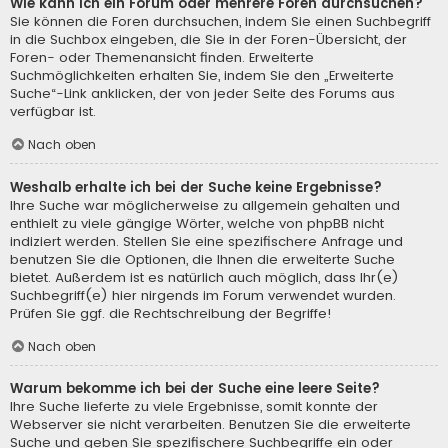
Wie kann ich ein Forum oder mehrere Foren durchsuchen?
Sie können die Foren durchsuchen, indem Sie einen Suchbegriff
in die Suchbox eingeben, die Sie in der Foren-Übersicht, der
Foren- oder Themenansicht finden. Erweiterte
Suchmöglichkeiten erhalten Sie, indem Sie den „Erweiterte
Suche“-Link anklicken, der von jeder Seite des Forums aus
verfügbar ist.
Nach oben
Weshalb erhalte ich bei der Suche keine Ergebnisse?
Ihre Suche war möglicherweise zu allgemein gehalten und
enthielt zu viele gängige Wörter, welche von phpBB nicht
indiziert werden. Stellen Sie eine spezifischere Anfrage und
benutzen Sie die Optionen, die Ihnen die erweiterte Suche
bietet. Außerdem ist es natürlich auch möglich, dass Ihr(e)
Suchbegriff(e) hier nirgends im Forum verwendet wurden.
Prüfen Sie ggf. die Rechtschreibung der Begriffe!
Nach oben
Warum bekomme ich bei der Suche eine leere Seite?
Ihre Suche lieferte zu viele Ergebnisse, somit konnte der
Webserver sie nicht verarbeiten. Benutzen Sie die erweiterte
Suche und geben Sie spezifischere Suchbegriffe ein oder