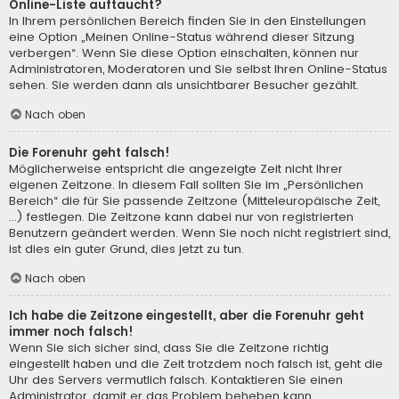
Online-Liste auftaucht?
In Ihrem persönlichen Bereich finden Sie in den Einstellungen
eine Option „Meinen Online-Status während dieser Sitzung
verbergen“. Wenn Sie diese Option einschalten, können nur
Administratoren, Moderatoren und Sie selbst Ihren Online-Status
sehen. Sie werden dann als unsichtbarer Besucher gezählt.
Nach oben
Die Forenuhr geht falsch!
Möglicherweise entspricht die angezeigte Zeit nicht Ihrer
eigenen Zeitzone. In diesem Fall sollten Sie im „Persönlichen
Bereich“ die für Sie passende Zeitzone (Mitteleuropäische Zeit,
...) festlegen. Die Zeitzone kann dabei nur von registrierten
Benutzern geändert werden. Wenn Sie noch nicht registriert sind,
ist dies ein guter Grund, dies jetzt zu tun.
Nach oben
Ich habe die Zeitzone eingestellt, aber die Forenuhr geht
immer noch falsch!
Wenn Sie sich sicher sind, dass Sie die Zeitzone richtig
eingestellt haben und die Zeit trotzdem noch falsch ist, geht die
Uhr des Servers vermutlich falsch. Kontaktieren Sie einen
Administrator, damit er das Problem beheben kann.