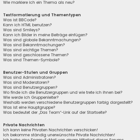
Wie markiere ich ein Thema als neu?
Textformatierung und Thementypen
Was ist BBCode?
Kann ich HTML benutzen?
Was sind Smileys?
Kann ich Bilder in meine Beiträge einfügen?
Was sind globale Bekanntmachungen?
Was sind Bekanntmachungen?
Was sind wichtige Themen?
Was sind geschlossene Themen?
Was sind Themen-Symbole?
Benutzer-Stufen und Gruppen
Was sind Administratoren?
Was sind Moderatoren?
Was sind Benutzergruppen?
Wo finde ich die Benutzergruppen und wie trete ich ihnen bei?
Wie werde ich Gruppenleiter?
Weshalb werden verschiedene Benutzergruppen farbig dargestellt?
Was ist eine Hauptgruppe?
Was bedeutet der „Das Team“-Link auf der Startseite?
Private Nachrichten
Ich kann keine Privaten Nachrichten verschicken!
Ich bekomme ständig unerwünschte Private Nachrichten!
Ich habe eine Spam-E-Mail von einem Mitglied dieses Forums