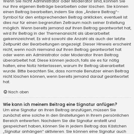
Wenn Sie nicht Administrator oder Moderator sind, können Sie
nur Ihre eigenen Beiträge bearbeiten oder löschen. Sie können
einen Beitrag bearbeiten, indem Sie das „Ändere Beitrag“-
Symbol für den entsprechenden Beitrag anklicken; eventuell ist
dies nur für einen begrenzten Zeitraum nach seiner Erstellung
möglich. Wenn bereits jemand auf Ihren Beitrag geantwortet hat,
wird Ihr Beitrag in der Themenansicht als überarbeitet
gekennzeichnet. Es wird sowohl die Anzahl als auch der letzte
Zeitpunkt der Bearbeitungen angezeigt. Dieser Hinweis erscheint
nicht, wenn noch niemand auf Ihren Beitrag geantwortet hat
oder wenn ein Administrator oder Moderator Ihren Beitrag
überarbeitet hat. Diese können jedoch, falls sie es für nötig
halten, eine Notiz hinterlassen, warum Ihr Beitrag überarbeitet
wurde. Bitte beachten Sie, dass normale Benutzer einen Beitrag
nicht löschen können, wenn bereits jemand darauf geantwortet
hat.
Nach oben
Wie kann ich meinem Beitrag eine Signatur anfügen?
Um eine Signatur an Ihren Beitrag anzufügen, müssen Sie
zunächst eine solche in den Einstellungen in Ihrem persönlichen
Bereich entwerfen. Nachdem Sie die Signatur erstellt und
gespeichert haben, können Sie in jedem Beitrag das Kästchen
„Signatur anhängen“ aktivieren. Sie können eine Signatur auch