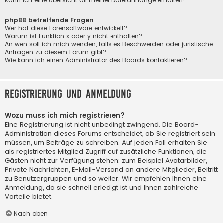
Kann ich eine Übersicht all meiner Dateianhänge erhalten?
phpBB betreffende Fragen
Wer hat diese Forensoftware entwickelt?
Warum ist Funktion x oder y nicht enthalten?
An wen soll ich mich wenden, falls es Beschwerden oder juristische
Anfragen zu diesem Forum gibt?
Wie kann ich einen Administrator des Boards kontaktieren?
Registrierung und Anmeldung
Wozu muss ich mich registrieren?
Eine Registrierung ist nicht unbedingt zwingend. Die Board-
Administration dieses Forums entscheidet, ob Sie registriert sein
müssen, um Beiträge zu schreiben. Auf jeden Fall erhalten Sie
als registriertes Mitglied Zugriff auf zusätzliche Funktionen, die
Gästen nicht zur Verfügung stehen: zum Beispiel Avatarbilder,
Private Nachrichten, E-Mail-Versand an andere Mitglieder, Beitritt
zu Benutzergruppen und so weiter. Wir empfehlen Ihnen eine
Anmeldung, da sie schnell erledigt ist und Ihnen zahlreiche
Vorteile bietet.
Nach oben