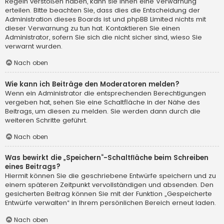
Regeln verstoßen haben, kann sie Ihnen eine Verwarnung
erteilen. Bitte beachten Sie, dass dies die Entscheidung der
Administration dieses Boards ist und phpBB Limited nichts mit
dieser Verwarnung zu tun hat. Kontaktieren Sie einen
Administrator, sofern Sie sich die nicht sicher sind, wieso Sie
verwarnt wurden.
Nach oben
Wie kann ich Beiträge den Moderatoren melden?
Wenn ein Administrator die entsprechenden Berechtigungen
vergeben hat, sehen Sie eine Schaltfläche in der Nähe des
Beitrags, um diesen zu melden. Sie werden dann durch die
weiteren Schritte geführt.
Nach oben
Was bewirkt die „Speichern“-Schaltfläche beim Schreiben
eines Beitrags?
Hiermit können Sie die geschriebene Entwürfe speichern und zu
einem späteren Zeitpunkt vervollständigen und absenden. Den
gesicherten Beitrag können Sie mit der Funktion „Gespeicherte
Entwürfe verwalten“ in Ihrem persönlichen Bereich erneut laden.
Nach oben