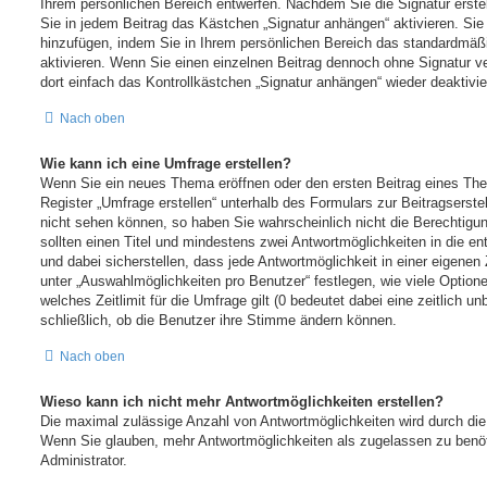
Ihrem persönlichen Bereich entwerfen. Nachdem Sie die Signatur erste
Sie in jedem Beitrag das Kästchen „Signatur anhängen“ aktivieren. Si
hinzufügen, indem Sie in Ihrem persönlichen Bereich das standardmäß
aktivieren. Wenn Sie einen einzelnen Beitrag dennoch ohne Signatur 
dort einfach das Kontrollkästchen „Signatur anhängen“ wieder deaktivie
Nach oben
Wie kann ich eine Umfrage erstellen?
Wenn Sie ein neues Thema eröffnen oder den ersten Beitrag eines The
Register „Umfrage erstellen“ unterhalb des Formulars zur Beitragserste
nicht sehen können, so haben Sie wahrscheinlich nicht die Berechtigun
sollten einen Titel und mindestens zwei Antwortmöglichkeiten in die e
und dabei sicherstellen, dass jede Antwortmöglichkeit in einer eigenen
unter „Auswahlmöglichkeiten pro Benutzer“ festlegen, wie viele Optio
welches Zeitlimit für die Umfrage gilt (0 bedeutet dabei eine zeitlich 
schließlich, ob die Benutzer ihre Stimme ändern können.
Nach oben
Wieso kann ich nicht mehr Antwortmöglichkeiten erstellen?
Die maximal zulässige Anzahl von Antwortmöglichkeiten wird durch die 
Wenn Sie glauben, mehr Antwortmöglichkeiten als zugelassen zu benöt
Administrator.