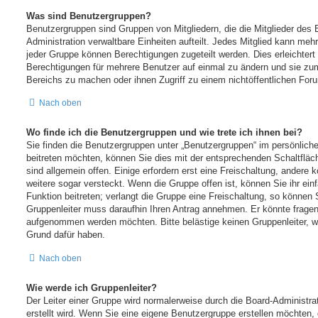
Was sind Benutzergruppen?
Benutzergruppen sind Gruppen von Mitgliedern, die die Mitglieder des B
Administration verwaltbare Einheiten aufteilt. Jedes Mitglied kann m
jeder Gruppe können Berechtigungen zugeteilt werden. Dies erleichtert
Berechtigungen für mehrere Benutzer auf einmal zu ändern und sie zu
Bereichs zu machen oder ihnen Zugriff zu einem nichtöffentlichen For
Nach oben
Wo finde ich die Benutzergruppen und wie trete ich ihnen bei?
Sie finden die Benutzergruppen unter „Benutzergruppen“ im persönlich
beitreten möchten, können Sie dies mit der entsprechenden Schaltfläc
sind allgemein offen. Einige erfordern erst eine Freischaltung, andere
weitere sogar versteckt. Wenn die Gruppe offen ist, können Sie ihr ei
Funktion beitreten; verlangt die Gruppe eine Freischaltung, so können 
Gruppenleiter muss daraufhin Ihren Antrag annehmen. Er könnte fragen
aufgenommen werden möchten. Bitte belästige keinen Gruppenleiter, we
Grund dafür haben.
Nach oben
Wie werde ich Gruppenleiter?
Der Leiter einer Gruppe wird normalerweise durch die Board-Administra
erstellt wird. Wenn Sie eine eigene Benutzergruppe erstellen möchten, 