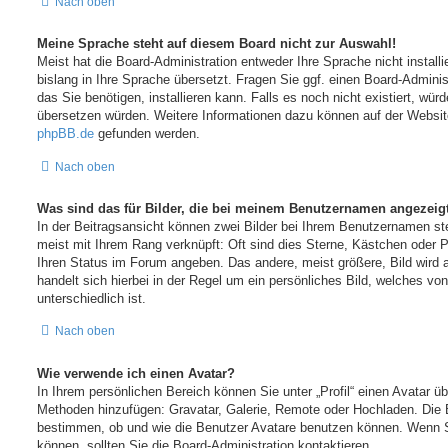
Nach oben
Meine Sprache steht auf diesem Board nicht zur Auswahl!
Meist hat die Board-Administration entweder Ihre Sprache nicht install
bislang in Ihre Sprache übersetzt. Fragen Sie ggf. einen Board-Adminis
das Sie benötigen, installieren kann. Falls es noch nicht existiert, wür
übersetzen würden. Weitere Informationen dazu können auf der Websi
phpBB.de
gefunden werden.
Nach oben
Was sind das für Bilder, die bei meinem Benutzernamen angezeig
In der Beitragsansicht können zwei Bilder bei Ihrem Benutzernamen ste
meist mit Ihrem Rang verknüpft: Oft sind dies Sterne, Kästchen oder P
Ihren Status im Forum angeben. Das andere, meist größere, Bild wird 
handelt sich hierbei in der Regel um ein persönliches Bild, welches v
unterschiedlich ist.
Nach oben
Wie verwende ich einen Avatar?
In Ihrem persönlichen Bereich können Sie unter „Profil“ einen Avatar üb
Methoden hinzufügen: Gravatar, Galerie, Remote oder Hochladen. Die 
bestimmen, ob und wie die Benutzer Avatare benutzen können. Wenn S
können, sollten Sie die Board-Administration kontaktieren.