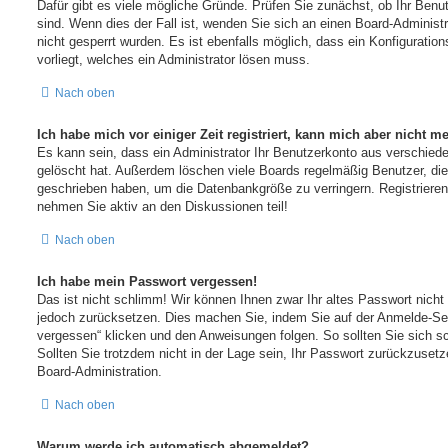
Dafür gibt es viele mögliche Gründe. Prüfen Sie zunächst, ob Ihr Benu
sind. Wenn dies der Fall ist, wenden Sie sich an einen Board-Administ
nicht gesperrt wurden. Es ist ebenfalls möglich, dass ein Konfiguratio
vorliegt, welches ein Administrator lösen muss.
Nach oben
Ich habe mich vor einiger Zeit registriert, kann mich aber nicht 
Es kann sein, dass ein Administrator Ihr Benutzerkonto aus verschiede
gelöscht hat. Außerdem löschen viele Boards regelmäßig Benutzer, die 
geschrieben haben, um die Datenbankgröße zu verringern. Registrieren
nehmen Sie aktiv an den Diskussionen teil!
Nach oben
Ich habe mein Passwort vergessen!
Das ist nicht schlimm! Wir können Ihnen zwar Ihr altes Passwort nicht 
jedoch zurücksetzen. Dies machen Sie, indem Sie auf der Anmelde-Sei
vergessen“ klicken und den Anweisungen folgen. So sollten Sie sich s
Sollten Sie trotzdem nicht in der Lage sein, Ihr Passwort zurückzuset
Board-Administration.
Nach oben
Warum werde ich automatisch abgemeldet?