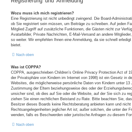
Registrierung und Anmeldung
Wozu muss ich mich registrieren?
Eine Registrierung ist nicht unbedingt zwingend. Die Board-Administra
ob Sie registriert sein müssen, um Beiträge zu schreiben. Auf jeden Fall
Mitglied Zugriff auf zusätzliche Funktionen, die Gästen nicht zur Verf
Avatarbilder, Private Nachrichten, E-Mail-Versand an andere Mitglieder
so weiter. Wir empfehlen Ihnen eine Anmeldung, da sie schnell erledigt 
bietet.
Nach oben
Was ist COPPA?
COPPA, ausgeschrieben Children’s Online Privacy Protection Act of 
der Privatsphäre von Kindern im Internet von 1998) ist ein Gesetz in 
Websites, die möglicherweise persönliche Daten von Kindern unter 13 
Zustimmung der Eltern beziehungsweise des oder der Erziehungsberec
unsicher sind, ob dies auf Sie oder die Website, auf der Sie sich zu regi
ziehen Sie einen rechtlichen Beistand zu Rate. Bitte beachten Sie, d
Besitzer dieses Boards keine Rechtsberatung anbieten kann und nicht d
Rechtsangelegenheiten jeglicher Art ist; außer solchen, die unter der F
wenden, falls es Beschwerden oder juristische Anfragen zu diesem For
Nach oben