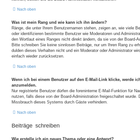
Nach oben
Was ist mein Rang und wie kann ich ihn ändern?
Ränge, die unter Ihrem Benutzernamen stehen, zeigen an, wie viele Bei
oder identifizieren bestimmte Benutzer wie Moderatoren und Administr
den Wortlaut eines Ranges nicht direkt ändern, da sie von der Board-Ad
Bitte schreiben Sie keine sinnlosen Beiträge, nur um Ihren Rang zu e
dulden dieses Verhalten nicht und ein Moderator oder Administrator w
einfach wieder zurücksetzen.
Nach oben
Wenn ich bei einem Benutzer auf den E-Mail-Link klicke, werde ic
anzumelden.
Nur registrierte Benutzer dürfen die foreninterne E-Mail-Funktion für N
nutzen, falls diese von der Board-Administration freigeschaltet wurde
Missbrauch dieses Systems durch Gäste verhindern.
Nach oben
Beiträge schreiben
Wie erstelle ich ein neues Thema oder eine Antwort?