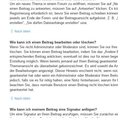
Um ein neues Thema in einem Forum zu eröffnen, müssen Sie auf „Ne
einen Beitrag zu antworten, müssen Sie auf „Antworten“ klicken. Es kö
Registrierung erforderlich ist, bevor Sie einen Beitrag schreiben könne
jeweils am Ende der Foren- und der Beitragsansicht aufgelistet. Z. B.
erstellen“, „Sie dürfen Dateianhänge erstellen“ usw.
Nach oben
Wie kann ich einen Beitrag bearbeiten oder löschen?
Wenn Sie nicht Administrator oder Moderator sind, können Sie nur Ihre
löschen. Sie können einen Beitrag bearbeiten, indem Sie das „Ändere 
entsprechenden Beitrag anklicken; eventuell ist dies nur für einen beg
Erstellung möglich. Wenn bereits jemand auf Ihren Beitrag geantwortet h
Themenansicht als überarbeitet gekennzeichnet. Es wird sowohl die Anz
der Bearbeitungen angezeigt. Dieser Hinweis erscheint nicht, wenn noc
geantwortet hat oder wenn ein Administrator oder Moderator Ihren Beitr
jedoch, falls sie es für nötig halten, eine Notiz hinterlassen, warum Ihr 
beachten Sie, dass normale Benutzer einen Beitrag nicht löschen könn
geantwortet hat.
Nach oben
Wie kann ich meinem Beitrag eine Signatur anfügen?
Um eine Signatur an Ihren Beitrag anzufügen, müssen Sie zunächst ein