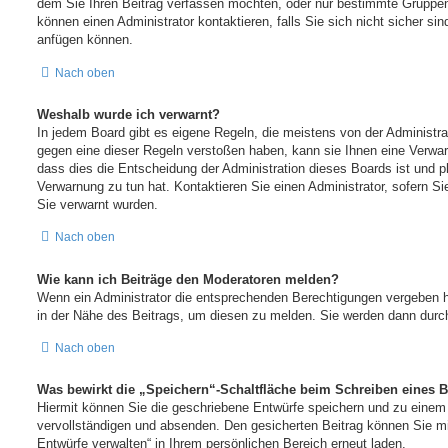
dem Sie Ihren Beitrag verfassen möchten, oder nur bestimmte Gruppen
können einen Administrator kontaktieren, falls Sie sich nicht sicher si
anfügen können.
Nach oben
Weshalb wurde ich verwarnt?
In jedem Board gibt es eigene Regeln, die meistens von der Administr
gegen eine dieser Regeln verstoßen haben, kann sie Ihnen eine Verwarn
dass dies die Entscheidung der Administration dieses Boards ist und p
Verwarnung zu tun hat. Kontaktieren Sie einen Administrator, sofern Sie
Sie verwarnt wurden.
Nach oben
Wie kann ich Beiträge den Moderatoren melden?
Wenn ein Administrator die entsprechenden Berechtigungen vergeben h
in der Nähe des Beitrags, um diesen zu melden. Sie werden dann durch 
Nach oben
Was bewirkt die „Speichern“-Schaltfläche beim Schreiben eines B
Hiermit können Sie die geschriebene Entwürfe speichern und zu einem
vervollständigen und absenden. Den gesicherten Beitrag können Sie mi
Entwürfe verwalten“ in Ihrem persönlichen Bereich erneut laden.