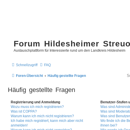
Forum Hildesheimer Streu
Austauschplattform für Interessierte rund um den Landkreis Hildesheim
Schnellzugriff
FAQ
Foren-Übersicht
Häufig gestellte Fragen
Häufig gestellte Fragen
Registrierung und Anmeldung
Benutzer-Stufen 
Wozu muss ich mich registrieren?
Was sind Administ
Was ist COPPA?
Was sind Moderat
Warum kann ich mich nicht registrieren?
Was sind Benutze
Ich habe mich registriert, kann mich aber nicht
Wo finde ich die B
anmelden!
ihnen bei?