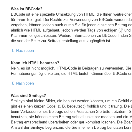
Was ist BBCode?
BBCode ist eine spezielle Umsetzung von HTML, die Ihnen weitreiche
für Ihren Text gibt. Die Rechte zur Verwendung von BBCode werden dur
vergeben, können jedoch auch durch Sie für jeden einzelnen Beitrag de
ähnlich wie HTML aufgebaut, jedoch werden Tags von eckigen („[“ und „]“
Klammern eingeschlossen. Weitere Informationen zu BBCode finden Sie 
die von der Seite zur Beitragserstellung aus zugänglich ist.
Nach oben
Kann ich HTML benutzen?
Nein, es ist nicht möglich, HTML-Code in Beiträgen zu verwenden. Die
Formatierungsmöglichkeiten, die HTML bietet, können über BBCode err
Nach oben
Was sind Smileys?
Smileys sind kleine Bilder, die benutzt werden können, um ein Gefühl
gibt es einen kurzen Code, z. B. bedeutet :) fröhlich und :( traurig. Die
beim Verfassen eines Beitrags sehen. Versuchen Sie bitte trotzdem, S
benutzen, sie können einen Beitrag schnell unlesbar machen und ein M
Beitrag entsprechend überarbeiten oder gar komplett löschen. Die Boar
Anzahl der Smileys begrenzen, die Sie in einem Beitrag benutzen kön