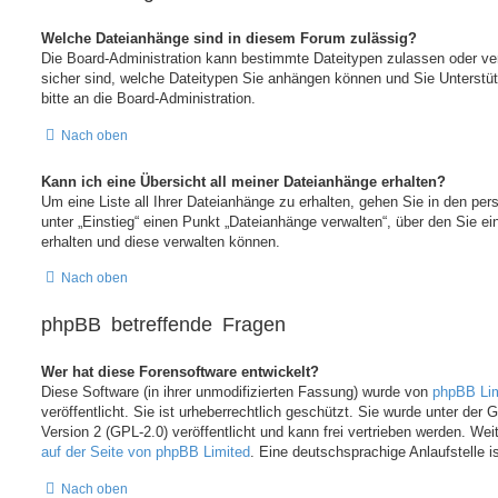
Welche Dateianhänge sind in diesem Forum zulässig?
Die Board-Administration kann bestimmte Dateitypen zulassen oder verb
sicher sind, welche Dateitypen Sie anhängen können und Sie Unterstü
bitte an die Board-Administration.
Nach oben
Kann ich eine Übersicht all meiner Dateianhänge erhalten?
Um eine Liste all Ihrer Dateianhänge zu erhalten, gehen Sie in den pers
unter „Einstieg“ einen Punkt „Dateianhänge verwalten“, über den Sie ei
erhalten und diese verwalten können.
Nach oben
phpBB betreffende Fragen
Wer hat diese Forensoftware entwickelt?
Diese Software (in ihrer unmodifizierten Fassung) wurde von
phpBB Lim
veröffentlicht. Sie ist urheberrechtlich geschützt. Sie wurde unter der
Version 2 (GPL-2.0) veröffentlicht und kann frei vertrieben werden. Weit
auf der Seite von phpBB Limited
. Eine deutschsprachige Anlaufstelle i
Nach oben