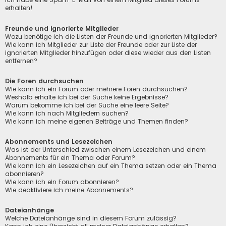
erhalten!
Freunde und ignorierte Mitglieder
Wozu benötige ich die Listen der Freunde und ignorierten Mitglieder?
Wie kann ich Mitglieder zur Liste der Freunde oder zur Liste der
ignorierten Mitglieder hinzufügen oder diese wieder aus den Listen
entfernen?
Die Foren durchsuchen
Wie kann ich ein Forum oder mehrere Foren durchsuchen?
Weshalb erhalte ich bei der Suche keine Ergebnisse?
Warum bekomme ich bei der Suche eine leere Seite?
Wie kann ich nach Mitgliedern suchen?
Wie kann ich meine eigenen Beiträge und Themen finden?
Abonnements und Lesezeichen
Was ist der Unterschied zwischen einem Lesezeichen und einem
Abonnements für ein Thema oder Forum?
Wie kann ich ein Lesezeichen auf ein Thema setzen oder ein Thema
abonnieren?
Wie kann ich ein Forum abonnieren?
Wie deaktiviere ich meine Abonnements?
Dateianhänge
Welche Dateianhänge sind in diesem Forum zulässig?