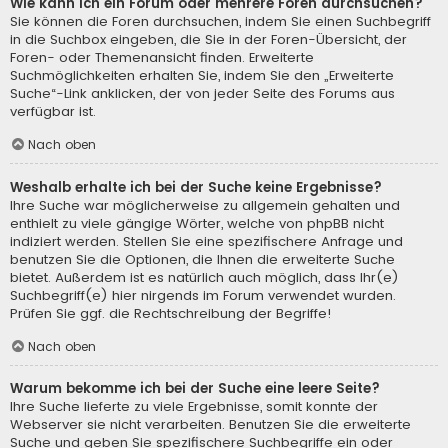
Wie kann ich ein Forum oder mehrere Foren durchsuchen?
Sie können die Foren durchsuchen, indem Sie einen Suchbegriff
in die Suchbox eingeben, die Sie in der Foren-Übersicht, der
Foren- oder Themenansicht finden. Erweiterte
Suchmöglichkeiten erhalten Sie, indem Sie den „Erweiterte
Suche“-Link anklicken, der von jeder Seite des Forums aus
verfügbar ist.
Nach oben
Weshalb erhalte ich bei der Suche keine Ergebnisse?
Ihre Suche war möglicherweise zu allgemein gehalten und
enthielt zu viele gängige Wörter, welche von phpBB nicht
indiziert werden. Stellen Sie eine spezifischere Anfrage und
benutzen Sie die Optionen, die Ihnen die erweiterte Suche
bietet. Außerdem ist es natürlich auch möglich, dass Ihr(e)
Suchbegriff(e) hier nirgends im Forum verwendet wurden.
Prüfen Sie ggf. die Rechtschreibung der Begriffe!
Nach oben
Warum bekomme ich bei der Suche eine leere Seite?
Ihre Suche lieferte zu viele Ergebnisse, somit konnte der
Webserver sie nicht verarbeiten. Benutzen Sie die erweiterte
Suche und geben Sie spezifischere Suchbegriffe ein oder