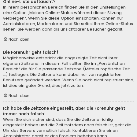
Online-Liste auftaucht?
In Ihrem persönlichen Bereich finden Sie in den Einstellungen
eine Option „Meinen Online-Status während dieser Sitzung
verbergen“. Wenn Sie diese Option einschalten, können nur
Administratoren, Moderatoren und Sie selbst Ihren Online-Status
sehen. Sie werden dann als unsichtbarer Besucher gezählt.
Nach oben
Die Forenuhr geht falsch!
Möglicherweise entspricht die angezeigte Zeit nicht Ihrer
eigenen Zeitzone. In diesem Fall sollten Sie im „Persönlichen
Bereich“ die für Sie passende Zeitzone (Mitteleuropäische Zeit,
...) festlegen. Die Zeitzone kann dabei nur von registrierten
Benutzern geändert werden. Wenn Sie noch nicht registriert sind,
ist dies ein guter Grund, dies jetzt zu tun.
Nach oben
Ich habe die Zeitzone eingestellt, aber die Forenuhr geht
immer noch falsch!
Wenn Sie sich sicher sind, dass Sie die Zeitzone richtig
eingestellt haben und die Zeit trotzdem noch falsch ist, geht die
Uhr des Servers vermutlich falsch. Kontaktieren Sie einen
Administrator, damit er das Problem beheben kann.