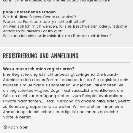
Kann ich eine Übersicht all meiner Dateianhänge erhalten?
phpBB betreffende Fragen
Wer hat diese Forensoftware entwickelt?
Warum ist Funktion x oder y nicht enthalten?
An wen soll ich mich wenden, falls es Beschwerden oder juristische
Anfragen zu diesem Forum gibt?
Wie kann ich einen Administrator des Boards kontaktieren?
Registrierung und Anmeldung
Wozu muss ich mich registrieren?
Eine Registrierung ist nicht unbedingt zwingend. Die Board-
Administration dieses Forums entscheidet, ob Sie registriert sein
müssen, um Beiträge zu schreiben. Auf jeden Fall erhalten Sie
als registriertes Mitglied Zugriff auf zusätzliche Funktionen, die
Gästen nicht zur Verfügung stehen: zum Beispiel Avatarbilder,
Private Nachrichten, E-Mail-Versand an andere Mitglieder, Beitritt
zu Benutzergruppen und so weiter. Wir empfehlen Ihnen eine
Anmeldung, da sie schnell erledigt ist und Ihnen zahlreiche
Vorteile bietet.
Nach oben