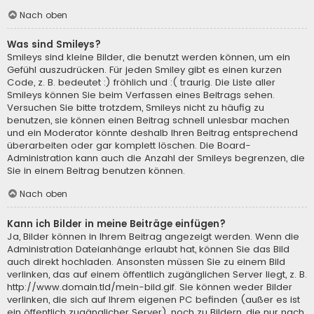
Nach oben
Was sind Smileys?
Smileys sind kleine Bilder, die benutzt werden können, um ein
Gefühl auszudrücken. Für jeden Smiley gibt es einen kurzen
Code, z. B. bedeutet :) fröhlich und :( traurig. Die Liste aller
Smileys können Sie beim Verfassen eines Beitrags sehen.
Versuchen Sie bitte trotzdem, Smileys nicht zu häufig zu
benutzen, sie können einen Beitrag schnell unlesbar machen
und ein Moderator könnte deshalb Ihren Beitrag entsprechend
überarbeiten oder gar komplett löschen. Die Board-
Administration kann auch die Anzahl der Smileys begrenzen, die
Sie in einem Beitrag benutzen können.
Nach oben
Kann ich Bilder in meine Beiträge einfügen?
Ja, Bilder können in Ihrem Beitrag angezeigt werden. Wenn die
Administration Dateianhänge erlaubt hat, können Sie das Bild
auch direkt hochladen. Ansonsten müssen Sie zu einem Bild
verlinken, das auf einem öffentlich zugänglichen Server liegt, z. B.
http://www.domain.tld/mein-bild.gif. Sie können weder Bilder
verlinken, die sich auf Ihrem eigenen PC befinden (außer es ist
ein öffentlich zugänglicher Server), noch zu Bildern, die nur nach