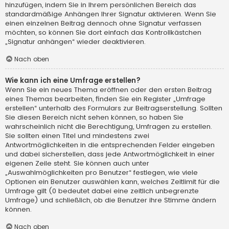
hinzufügen, indem Sie in Ihrem persönlichen Bereich das
standardmäßige Anhängen Ihrer Signatur aktivieren. Wenn Sie
einen einzelnen Beitrag dennoch ohne Signatur verfassen
möchten, so können Sie dort einfach das Kontrollkästchen
„Signatur anhängen“ wieder deaktivieren.
Nach oben
Wie kann ich eine Umfrage erstellen?
Wenn Sie ein neues Thema eröffnen oder den ersten Beitrag
eines Themas bearbeiten, finden Sie ein Register „Umfrage
erstellen“ unterhalb des Formulars zur Beitragserstellung. Sollten
Sie diesen Bereich nicht sehen können, so haben Sie
wahrscheinlich nicht die Berechtigung, Umfragen zu erstellen.
Sie sollten einen Titel und mindestens zwei
Antwortmöglichkeiten in die entsprechenden Felder eingeben
und dabei sicherstellen, dass jede Antwortmöglichkeit in einer
eigenen Zeile steht. Sie können auch unter
„Auswahlmöglichkeiten pro Benutzer“ festlegen, wie viele
Optionen ein Benutzer auswählen kann, welches Zeitlimit für die
Umfrage gilt (0 bedeutet dabei eine zeitlich unbegrenzte
Umfrage) und schließlich, ob die Benutzer ihre Stimme ändern
können.
Nach oben