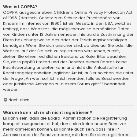
Was ist COPPA?
COPPA, ausgeschrieben Children’s Online Privacy Protection Act
of 1998 (deutsch: Gesetz zum Schutz der Privatsphäre von
Kindern im Internet von 1998) ist ein Gesetz in den USA, welches
festlegt, dass Websites, die möglicherweise persönliche Daten
von Kindern unter 13 Jahren erheben, hierzu die Zustimmung der
Eltern beziehungsweise des oder der Erziehungsberechtigten
benötigen. Wenn Sie sich unsicher sind, ob dies auf Sie oder die
Website, auf der Sie sich zu registrieren versuchen, zutrifft,
ziehen Sie einen rechtlichen Beistand zu Rate. Bitte beachten
Sie, dass phpBB Limited und der Besitzer dieses Boards keine
Rechtsberatung anbieten kann und nicht die Anlaufstelle für
Rechtsangelegenheiten jeglicher Art ist; außer solchen, die unter
der Frage „An wen soll ich mich wenden, falls es Beschwerden
oder juristische Anfragen zu diesem Forum gibt?“ behandelt
werden.
Nach oben
Warum kann ich mich nicht registrieren?
Es kann sein, dass die Board-Administration die Registrierung
komplett ausgeschaltet hat, damit sich keine neuen Benutzer
mehr anmelden können. Es könnte auch sein, dass Ihre IP-
Adresse oder der Benutzername, mit dem Sie sich registrieren