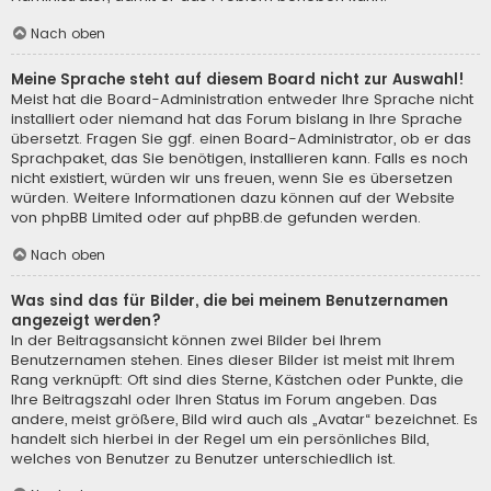
Nach oben
Meine Sprache steht auf diesem Board nicht zur Auswahl!
Meist hat die Board-Administration entweder Ihre Sprache nicht
installiert oder niemand hat das Forum bislang in Ihre Sprache
übersetzt. Fragen Sie ggf. einen Board-Administrator, ob er das
Sprachpaket, das Sie benötigen, installieren kann. Falls es noch
nicht existiert, würden wir uns freuen, wenn Sie es übersetzen
würden. Weitere Informationen dazu können auf der Website
von
phpBB Limited
oder auf
phpBB.de
gefunden werden.
Nach oben
Was sind das für Bilder, die bei meinem Benutzernamen
angezeigt werden?
In der Beitragsansicht können zwei Bilder bei Ihrem
Benutzernamen stehen. Eines dieser Bilder ist meist mit Ihrem
Rang verknüpft: Oft sind dies Sterne, Kästchen oder Punkte, die
Ihre Beitragszahl oder Ihren Status im Forum angeben. Das
andere, meist größere, Bild wird auch als „Avatar“ bezeichnet. Es
handelt sich hierbei in der Regel um ein persönliches Bild,
welches von Benutzer zu Benutzer unterschiedlich ist.