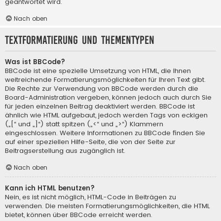
geantwortet wird.
Nach oben
Textformatierung und Thementypen
Was ist BBCode?
BBCode ist eine spezielle Umsetzung von HTML, die Ihnen
weitreichende Formatierungsmöglichkeiten für Ihren Text gibt.
Die Rechte zur Verwendung von BBCode werden durch die
Board-Administration vergeben, können jedoch auch durch Sie
für jeden einzelnen Beitrag deaktiviert werden. BBCode ist
ähnlich wie HTML aufgebaut, jedoch werden Tags von eckigen
(„[“ und „]“) statt spitzen („<“ und „>“) Klammern
eingeschlossen. Weitere Informationen zu BBCode finden Sie
auf einer speziellen Hilfe-Seite, die von der Seite zur
Beitragserstellung aus zugänglich ist.
Nach oben
Kann ich HTML benutzen?
Nein, es ist nicht möglich, HTML-Code in Beiträgen zu
verwenden. Die meisten Formatierungsmöglichkeiten, die HTML
bietet, können über BBCode erreicht werden.