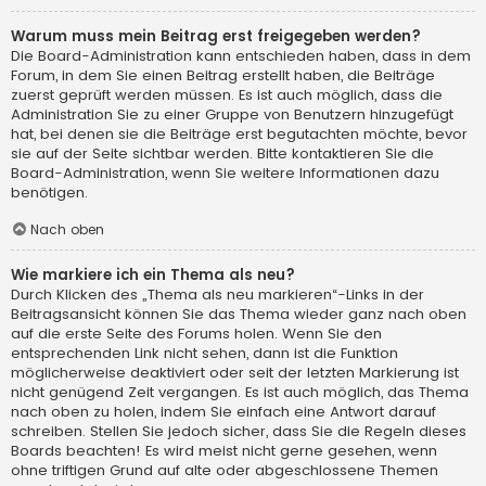
Warum muss mein Beitrag erst freigegeben werden?
Die Board-Administration kann entschieden haben, dass in dem
Forum, in dem Sie einen Beitrag erstellt haben, die Beiträge
zuerst geprüft werden müssen. Es ist auch möglich, dass die
Administration Sie zu einer Gruppe von Benutzern hinzugefügt
hat, bei denen sie die Beiträge erst begutachten möchte, bevor
sie auf der Seite sichtbar werden. Bitte kontaktieren Sie die
Board-Administration, wenn Sie weitere Informationen dazu
benötigen.
Nach oben
Wie markiere ich ein Thema als neu?
Durch Klicken des „Thema als neu markieren“-Links in der
Beitragsansicht können Sie das Thema wieder ganz nach oben
auf die erste Seite des Forums holen. Wenn Sie den
entsprechenden Link nicht sehen, dann ist die Funktion
möglicherweise deaktiviert oder seit der letzten Markierung ist
nicht genügend Zeit vergangen. Es ist auch möglich, das Thema
nach oben zu holen, indem Sie einfach eine Antwort darauf
schreiben. Stellen Sie jedoch sicher, dass Sie die Regeln dieses
Boards beachten! Es wird meist nicht gerne gesehen, wenn
ohne triftigen Grund auf alte oder abgeschlossene Themen