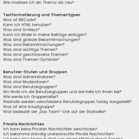
Wie markiere ich ein Thema als neu?
Textformatierung und Thementypen
Was ist BBCode?
Kann ich HTML benutzen?
Was sind Smileys?
Kann ich Bilder in meine Beiträge einfügen?
Was sind globale Bekanntmachungen?
Was sind Bekanntmachungen?
Was sind wichtige Themen?
Was sind geschlossene Themen?
Was sind Themen-Symbole?
Benutzer-Stufen und Gruppen
Was sind Administratoren?
Was sind Moderatoren?
Was sind Benutzergruppen?
Wo finde ich die Benutzergruppen und wie trete ich ihnen bei?
Wie werde ich Gruppenleiter?
Weshalb werden verschiedene Benutzergruppen farbig dargestellt?
Was ist eine Hauptgruppe?
Was bedeutet der „Das Team“-Link auf der Startseite?
Private Nachrichten
Ich kann keine Privaten Nachrichten verschicken!
Ich bekomme ständig unerwünschte Private Nachrichten!
Ich habe eine Spam-E-Mail von einem Mitglied dieses Forums