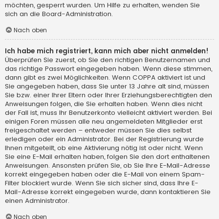
möchten, gesperrt wurden. Um Hilfe zu erhalten, wenden Sie
sich an die Board-Administration.
Nach oben
Ich habe mich registriert, kann mich aber nicht anmelden!
Überprüfen Sie zuerst, ob Sie den richtigen Benutzernamen und
das richtige Passwort eingegeben haben. Wenn diese stimmen,
dann gibt es zwei Möglichkeiten. Wenn
COPPA
aktiviert ist und
Sie angegeben haben, dass Sie unter 13 Jahre alt sind, müssen
Sie bzw. einer Ihrer Eltern oder Ihrer Erziehungsberechtigten den
Anweisungen folgen, die Sie erhalten haben. Wenn dies nicht
der Fall ist, muss Ihr Benutzerkonto vielleicht aktiviert werden. Bei
einigen Foren müssen alle neu angemeldeten Mitglieder erst
freigeschaltet werden – entweder müssen Sie dies selbst
erledigen oder ein Administrator. Bei der Registrierung wurde
Ihnen mitgeteilt, ob eine Aktivierung nötig ist oder nicht. Wenn
Sie eine E-Mail erhalten haben, folgen Sie den dort enthaltenen
Anweisungen. Ansonsten prüfen Sie, ob Sie Ihre E-Mail-Adresse
korrekt eingegeben haben oder die E-Mail von einem Spam-
Filter blockiert wurde. Wenn Sie sich sicher sind, dass Ihre E-
Mail-Adresse korrekt eingegeben wurde, dann kontaktieren Sie
einen Administrator.
Nach oben