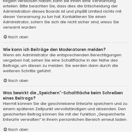
Regeln verstoßen haben, kann sie Ihnen eine Verwarnung
erteilen. Bitte beachten Sie, dass dies die Entscheidung der
Administration dieses Boards ist und phpBB Limited nichts mit
dieser Verwarnung zu tun hat. Kontaktieren Sie einen
Administrator, sofern Sie sich die nicht sicher sind, wieso Sie
verwarnt wurden.
Nach oben
Wie kann ich Beiträge den Moderatoren melden?
Wenn ein Administrator die entsprechenden Berechtigungen
vergeben hat, sehen Sie eine Schaltfläche in der Nähe des
Beitrags, um diesen zu melden. Sie werden dann durch die
weiteren Schritte geführt.
Nach oben
Was bewirkt die „Speichern“-Schaltfläche beim Schreiben
eines Beitrags?
Hiermit können Sie die geschriebene Entwürfe speichern und zu
einem späteren Zeitpunkt vervollständigen und absenden. Den
gesicherten Beitrag können Sie mit der Funktion „Gespeicherte
Entwürfe verwalten“ in Ihrem persönlichen Bereich erneut laden.
Nach oben