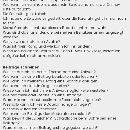
Wie kann ich verhindern, dass mein Benutzername in der Online-
Liste auftaucht?
Die Forenuhr geht falsch!
Ich habe die Zeitzone eingestellt, aber die Forenuhr geht immer noch
falsch!
Meine Sprache steht auf diesem Board nicht zur Auswahl!
Was sind das für Bilder, die bei meinem Benutzernamen angezeigt
werden?
Wie verwende ich einen Avatar?
Was ist mein Rang und wie kann ich ihn ändern?
Wenn ich bei einem Benutzer auf den E-Mail-Link klicke, werde ich
aufgefordert, mich anzumelden.
Beiträge schreiben
Wie erstelle ich ein neues Thema oder eine Antwort?
Wie kann ich einen Beitrag bearbeiten oder löschen?
Wie kann ich meinem Beitrag eine Signatur anfügen?
Wie kann ich eine Umfrage erstellen?
Wieso kann ich nicht mehr Antwortmöglichkeiten erstellen?
Wie bearbeite oder lösche ich eine Umfrage?
Warum kann ich auf bestimmte Foren nicht zugreifen?
Weshalb kann ich keine Dateianhänge anfügen?
Weshalb wurde ich verwarnt?
Wie kann ich Beiträge den Moderatoren melden?
Was bewirkt die „Speichern“-Schaltfläche beim Schreiben eines
Beitrags?
Warum muss mein Beitrag erst freigegeben werden?