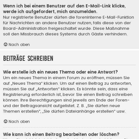
Wenn ich bei einem Benutzer auf den E-Mail-Link klicke,
werde ich aufgefordert, mich anzumelden.
Nur registrierte Benutzer dürfen die foreninterne E-Mail-Funktion
für Nachrichten an andere Benutzer nutzen, falls diese von der
Board-Administration freigeschaltet wurde. Diese Maßnahme
soll den Missbrauch dieses Systems durch Gäste verhindern.
Nach oben
Beiträge schreiben
Wie erstelle ich ein neues Thema oder eine Antwort?
Um ein neues Thema in einem Forum zu eröffnen, müssen Sie
auf „Neues Thema“ klicken. Um auf einen Beitrag zu antworten,
müssen Sie auf „Antworten“ klicken. Es könnte sein, dass eine
Registrierung erforderlich ist, bevor Sie einen Beitrag schreiben
können. Ihre Berechtigungen sind jeweils am Ende der Foren-
und der Beitragsansicht aufgelistet. Z. B. „Sie dürfen neue
Themen erstellen“, „Sie dürfen Dateianhänge erstellen“ usw.
Nach oben
Wie kann ich einen Beitrag bearbeiten oder löschen?