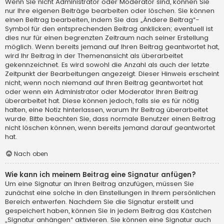
Wenn Sie nicht Administrator oder Moderator sind, können Sie
nur Ihre eigenen Beiträge bearbeiten oder löschen. Sie können
einen Beitrag bearbeiten, indem Sie das „Ändere Beitrag“-
Symbol für den entsprechenden Beitrag anklicken; eventuell ist
dies nur für einen begrenzten Zeitraum nach seiner Erstellung
möglich. Wenn bereits jemand auf Ihren Beitrag geantwortet hat,
wird Ihr Beitrag in der Themenansicht als überarbeitet
gekennzeichnet. Es wird sowohl die Anzahl als auch der letzte
Zeitpunkt der Bearbeitungen angezeigt. Dieser Hinweis erscheint
nicht, wenn noch niemand auf Ihren Beitrag geantwortet hat
oder wenn ein Administrator oder Moderator Ihren Beitrag
überarbeitet hat. Diese können jedoch, falls sie es für nötig
halten, eine Notiz hinterlassen, warum Ihr Beitrag überarbeitet
wurde. Bitte beachten Sie, dass normale Benutzer einen Beitrag
nicht löschen können, wenn bereits jemand darauf geantwortet
hat.
Nach oben
Wie kann ich meinem Beitrag eine Signatur anfügen?
Um eine Signatur an Ihren Beitrag anzufügen, müssen Sie
zunächst eine solche in den Einstellungen in Ihrem persönlichen
Bereich entwerfen. Nachdem Sie die Signatur erstellt und
gespeichert haben, können Sie in jedem Beitrag das Kästchen
„Signatur anhängen“ aktivieren. Sie können eine Signatur auch